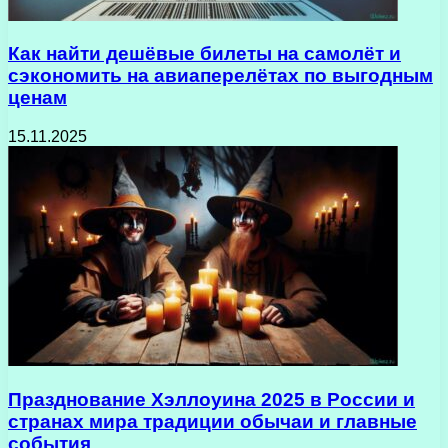
Как найти дешёвые билеты на самолёт и
сэкономить на авиаперелётах по выгодным
ценам
15.11.2025
Празднование Хэллоуина 2025 в России и
странах мира традиции обычаи и главные
события