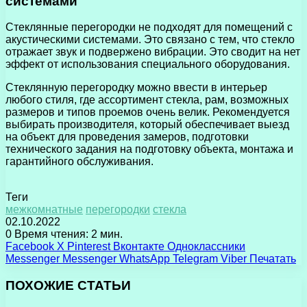
системами
Стеклянные перегородки не подходят для помещений с
акустическими системами. Это связано с тем, что стекло
отражает звук и подвержено вибрации. Это сводит на нет
эффект от использования специального оборудования.
Стеклянную перегородку можно ввести в интерьер
любого стиля, где ассортимент стекла, рам, возможных
размеров и типов проемов очень велик. Рекомендуется
выбирать производителя, который обеспечивает выезд
на объект для проведения замеров, подготовки
технического задания на подготовку объекта, монтажа и
гарантийного обслуживания.
Теги
межкомнатные
перегородки
стекла
02.10.2022
0
Время чтения: 2 мин.
Facebook
X
Pinterest
Вконтакте
Одноклассники
Messenger
Messenger
WhatsApp
Telegram
Viber
Печатать
ПОХОЖИЕ СТАТЬИ