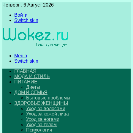
Четверг , 6 Август 2026
Войти
Switch skin
Меню
Switch skin
ГЛАВНАЯ
МОДА И СТИЛЬ
ПИТАНИЕ
Диеты
ДОМ И СЕМЬЯ
Бытовые проблемы
ЗДОРОВЬЕ ЖЕНЩИНЫ
Уход за волосами
Уход за кожей лица
Уход за ногами
Уход за телом
Психология