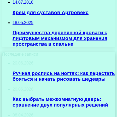
14.07.2018
Крем для суставов Артровекс
18.05.2025
Преимущества деревянной кровати с
лифтовым механизмом для хранения
пространства в спальне
Последние записи
20.06.2026
Ручная роспись на ногтях: как перестать
бояться и начать рисовать шедевры
20.06.2026
Как выбрать межкомнатную дверь:
сравнение двух популярных решений
08.04.2026