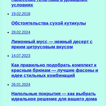
условиях
19.02.2018
Обстоятельства сухой кутикулы
28.02.2024
Лимонный мусс — нежный десерт с
ярким цитрусовым вкусом
14.07.2023
Как правильно подобрать комплект к
красным брюкам — лучшие фасоны и
идеи стильных комбинаций
26.01.2024
Напольные покрытия — как выбрать
идеальное решение для вашего дома