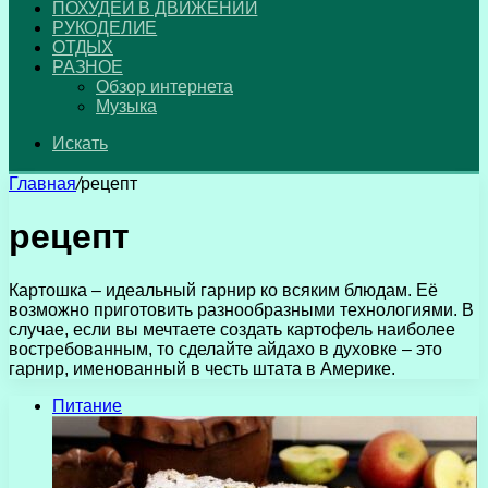
ПОХУДЕЙ В ДВИЖЕНИИ
РУКОДЕЛИЕ
ОТДЫХ
РАЗНОЕ
Обзор интернета
Музыка
Искать
Главная
/
рецепт
рецепт
Картошка – идеальный гарнир ко всяким блюдам. Её
возможно приготовить разнообразными технологиями. В
случае, если вы мечтаете создать картофель наиболее
востребованным, то сделайте айдахо в духовке – это
гарнир, именованный в честь штата в Америке.
Питание