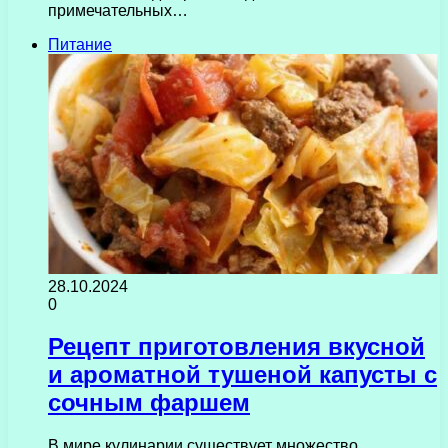
примечательных…
Питание
28.10.2024
0
Рецепт приготовления вкусной
и ароматной тушеной капусты с
сочным фаршем
В мире кулинарии существует множество