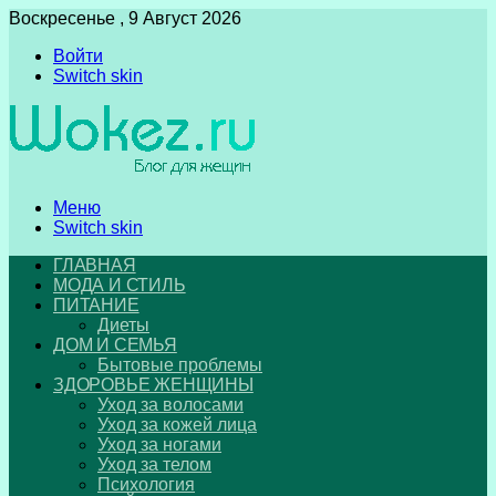
Воскресенье , 9 Август 2026
Войти
Switch skin
Меню
Switch skin
ГЛАВНАЯ
МОДА И СТИЛЬ
ПИТАНИЕ
Диеты
ДОМ И СЕМЬЯ
Бытовые проблемы
ЗДОРОВЬЕ ЖЕНЩИНЫ
Уход за волосами
Уход за кожей лица
Уход за ногами
Уход за телом
Психология