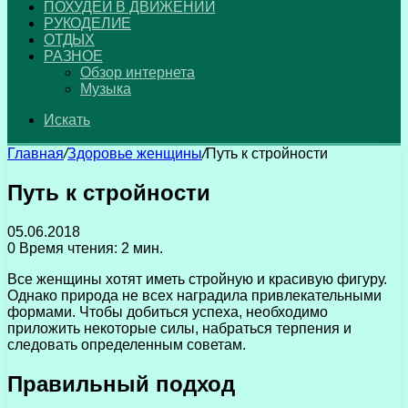
ПОХУДЕЙ В ДВИЖЕНИИ
РУКОДЕЛИЕ
ОТДЫХ
РАЗНОЕ
Обзор интернета
Музыка
Искать
Главная
/
Здоровье женщины
/
Путь к стройности
Путь к стройности
05.06.2018
0
Время чтения: 2 мин.
Все женщины хотят иметь стройную и красивую фигуру.
Однако природа не всех наградила привлекательными
формами.
Чтобы добиться успеха, необходимо
приложить некоторые силы, набраться терпения и
следовать определенным советам.
Правильный подход