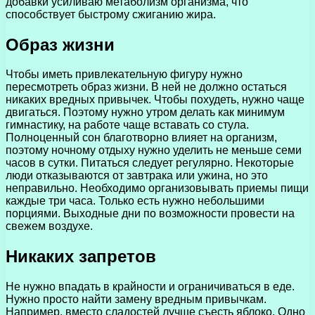
добавки усиливаю метаболизм организма, что
способствует быстрому сжиганию жира.
Образ жизни
Чтобы иметь привлекательную фигуру нужно
пересмотреть образ жизни. В ней не должно остаться
никаких вредных привычек. Чтобы похудеть, нужно чаще
двигаться. Поэтому нужно утром делать как минимум
гимнастику, на работе чаще вставать со стула.
Полноценный сон благотворно влияет на организм,
поэтому ночному отдыху нужно уделить не меньше семи
часов в сутки. Питаться следует регулярно. Некоторые
люди отказываются от завтрака или ужина, но это
неправильно. Необходимо организовывать приемы пищи
каждые три часа. Только есть нужно небольшими
порциями. Выходные дни по возможности провести на
свежем воздухе.
Никаких запретов
Не нужно впадать в крайности и ограничиваться в еде.
Нужно просто найти замену вредным привычкам.
Например, вместо сладостей лучше съесть яблоко. Одно