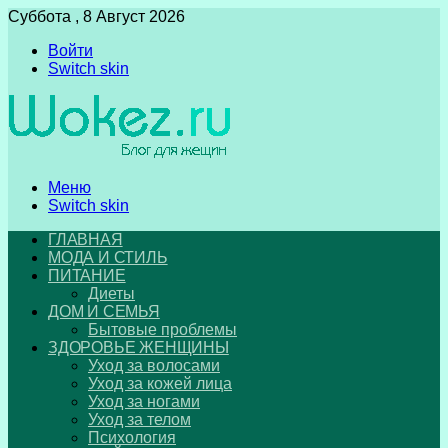
Суббота , 8 Август 2026
Войти
Switch skin
Меню
Switch skin
ГЛАВНАЯ
МОДА И СТИЛЬ
ПИТАНИЕ
Диеты
ДОМ И СЕМЬЯ
Бытовые проблемы
ЗДОРОВЬЕ ЖЕНЩИНЫ
Уход за волосами
Уход за кожей лица
Уход за ногами
Уход за телом
Психология