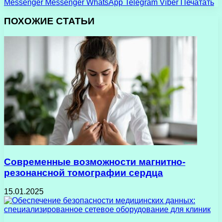
Messenger
Messenger
WhatsApp
Telegram
Viber
Печатать
ПОХОЖИЕ СТАТЬИ
Современные возможности магнитно-
резонансной томографии сердца
15.01.2025