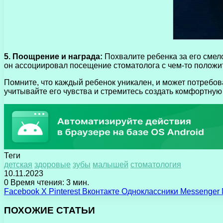
5. Поощрение и награда:
Похвалите ребенка за его смело
он ассоциировал посещение стоматолога с чем-то положи
Помните, что каждый ребенок уникален, и может потребов
учитывайте его чувства и стремитесь создать комфортную
Теги
детская
здоровые
зубы
малышей
стоматология
10.11.2023
0
Время чтения: 3 мин.
Facebook
X
Pinterest
Вконтакте
Одноклассники
Messenger
ПОХОЖИЕ СТАТЬИ