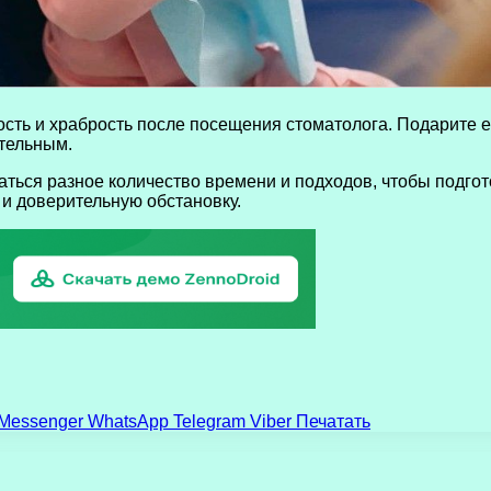
сть и храбрость после посещения стоматолога. Подарите ем
тельным.
аться разное количество времени и подходов, чтобы подго
 и доверительную обстановку.
Messenger
WhatsApp
Telegram
Viber
Печатать