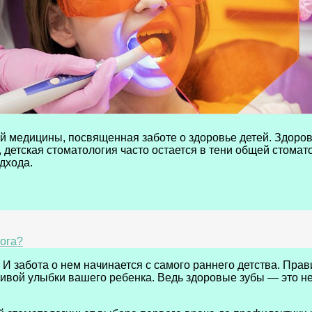
 медицины, посвященная заботе о здоровье детей. Здоровы
 детская стоматология часто остается в тени общей стомато
дхода.
лога?
. И забота о нем начинается с самого раннего детства. Пра
ивой улыбки вашего ребенка. Ведь здоровые зубы — это не 