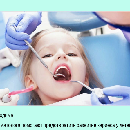
ходима:
атолога помогают предотвратить развитие кариеса у детей.