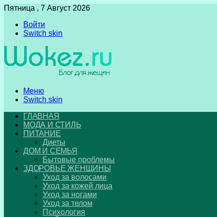
Пятница , 7 Август 2026
Войти
Switch skin
Меню
Switch skin
ГЛАВНАЯ
МОДА И СТИЛЬ
ПИТАНИЕ
Диеты
ДОМ И СЕМЬЯ
Бытовые проблемы
ЗДОРОВЬЕ ЖЕНЩИНЫ
Уход за волосами
Уход за кожей лица
Уход за ногами
Уход за телом
Психология