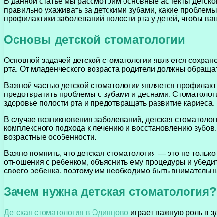
В данной статье мы рассмотрим основные аспекты детской
правильно ухаживать за детскими зубами, какие проблемы
профилактики заболеваний полости рта у детей, чтобы ва
Основы детской стоматологии
Основной задачей детской стоматологии является сохране
рта. От младенческого возраста родители должны обращат
Важной частью детской стоматологии является профилакти
предотвратить проблемы с зубами и деснами. Стоматолог
здоровье полости рта и предотвращать развитие кариеса.
В случае возникновения заболеваний, детская стоматолог
комплексного подхода к лечению и восстановлению зубов
возрастные особенности.
Важно помнить, что детская стоматология — это не только
отношения с ребенком, объяснить ему процедуры и убедит
своего ребенка, поэтому им необходимо быть внимательны
Зачем нужна детская стоматология?
Детская стоматология в Одинцово
играет важную роль в з