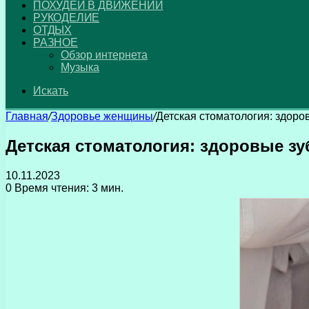
ПОХУДЕЙ В ДВИЖЕНИИ
РУКОДЕЛИЕ
ОТДЫХ
РАЗНОЕ
Обзор интернета
Музыка
Искать
Главная
/
Здоровье женщины
/
Детская стоматология: здор
Детская стоматология: здоровые з
10.11.2023
0
Время чтения: 3 мин.