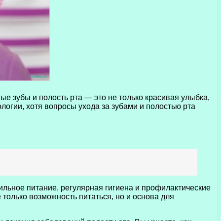
е зубы и полость рта — это не только красивая улыбка,
логии, хотя вопросы ухода за зубами и полостью рта
вильное питание, регулярная гигиена и профилактические
только возможность питаться, но и основа для