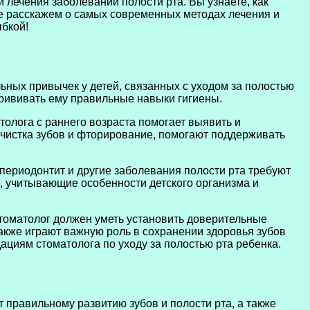
 лечения заболеваний полости рта. Вы узнаете, как
кже расскажем о самых современных методах лечения и
ыбкой!
ьных привычек у детей, связанных с уходом за полостью
прививать ему правильные навыки гигиены.
олога с раннего возраста помогает выявить и
 чистка зубов и фторирование, помогают поддерживать
 периодонтит и другие заболевания полости рта требуют
, учитывающие особенности детского организма и
 Стоматолог должен уметь установить доверительные
также играют важную роль в сохранении здоровья зубов
ациям стоматолога по уходу за полостью рта ребенка.
 правильному развитию зубов и полости рта, а также