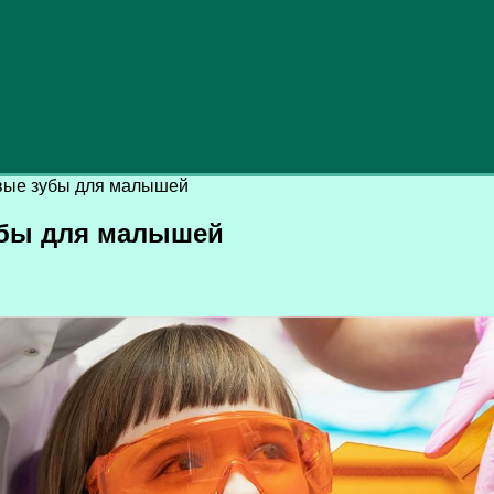
овые зубы для малышей
убы для малышей