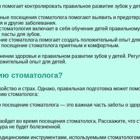
 помогает контролировать правильное развитие зубов у дет
ные посещения стоматолога помогают выявить и предотврат
я и другие заболевания.
стоматология включает в себя обучение детей правильному 
 пасты для зубов.
ие стоматолога помогает создать положительный опыт для 
ь посещение стоматолога приятным и комфортным.
ранении здоровья и правильном развитии зубов у детей. Ре
ложительный опыт для детей.
нию стоматолога?
ойство и страх. Однако, правильная подготовка может пом
нию стоматолога:
о посещение стоматолога — это важная часть заботы о здор
зойдет во время посещения стоматолога. Расскажите, что ст
ура не будет болезненной.
дицинскими инструментами, используемыми стоматологом. 