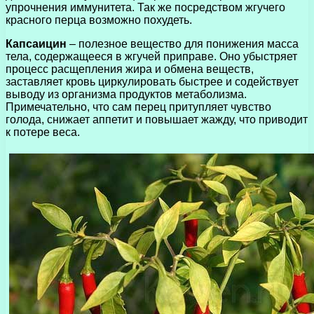
упрочнения иммунитета. Так же посредством жгучего
красного перца возможно похудеть.
Капсаицин
– полезное вещество для понижения масса
тела, содержащееся в жгучей приправе. Оно убыстряет
процесс расщепления жира и обмена веществ,
заставляет кровь циркулировать быстрее и содействует
выводу из организма продуктов метаболизма.
Примечательно, что сам перец притупляет чувство
голода, снижает аппетит и повышает жажду, что приводит
к потере веса.