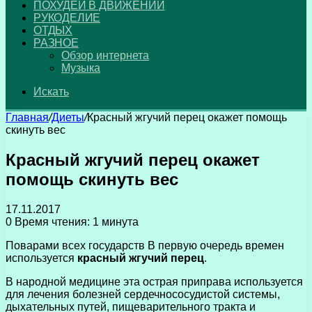
ПОХУДЕЙ В ДВИЖЕНИИ
РУКОДЕЛИЕ
ОТДЫХ
РАЗНОЕ
Обзор интернета
Музыка
Искать
Главная
/
Диеты
/
Красный жгучий перец окажет помощь
скинуть вес
Красный жгучий перец окажет
помощь скинуть вес
17.11.2017
0
Время чтения: 1 минута
Поварами всех государств В первую очередь времен
используется
красный жгучий перец
.
В народной медицине эта острая приправа используется
для лечения болезней сердечнососудистой системы,
дыхательных путей, пищеварительного тракта и