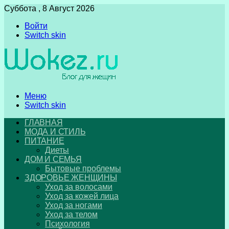
Суббота , 8 Август 2026
Войти
Switch skin
Меню
Switch skin
ГЛАВНАЯ
МОДА И СТИЛЬ
ПИТАНИЕ
Диеты
ДОМ И СЕМЬЯ
Бытовые проблемы
ЗДОРОВЬЕ ЖЕНЩИНЫ
Уход за волосами
Уход за кожей лица
Уход за ногами
Уход за телом
Психология