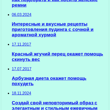
ремни
06.03.2024
Интересные и вкусные рецепты
приготовления пудинга с сочной и
ароматной хурмой
17.11.2017
Красный жгучий перец окажет помощь
скинуть вес
17.07.2017
Арбузная диета окажет помощь
похудеть
18.11.2024
Создай свой неповторимый образ с
элегантным и стильным ежевичным