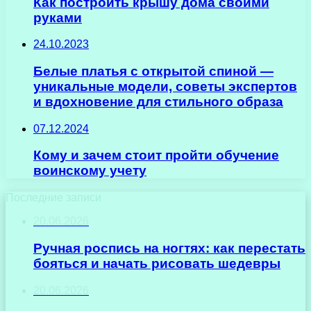
Как построить крышу дома своими
руками
24.10.2023
Белые платья с открытой спиной —
уникальные модели, советы экспертов
и вдохновение для стильного образа
07.12.2024
Кому и зачем стоит пройти обучение
воинскому учету
Последние записи
20.06.2026
Ручная роспись на ногтях: как перестать
бояться и начать рисовать шедевры
20.06.2026