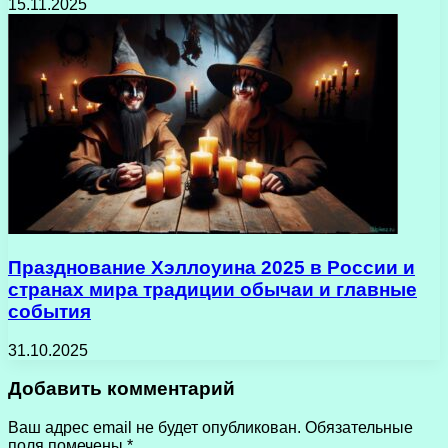
15.11.2025
Празднование Хэллоуина 2025 в России и
странах мира традиции обычаи и главные
события
31.10.2025
Добавить комментарий
Ваш адрес email не будет опубликован.
Обязательные
поля помечены
*