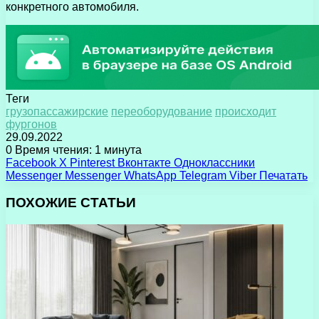
конкретного автомобиля.
Теги
грузопассажирские
переоборудование
происходит
фургонов
29.09.2022
0
Время чтения: 1 минута
Facebook
X
Pinterest
Вконтакте
Одноклассники
Messenger
Messenger
WhatsApp
Telegram
Viber
Печатать
ПОХОЖИЕ СТАТЬИ