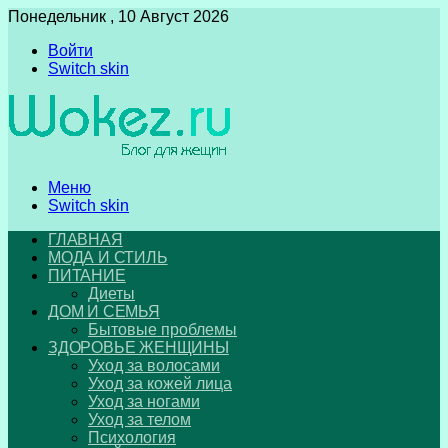
Понедельник , 10 Август 2026
Войти
Switch skin
Меню
Switch skin
ГЛАВНАЯ
МОДА И СТИЛЬ
ПИТАНИЕ
Диеты
ДОМ И СЕМЬЯ
Бытовые проблемы
ЗДОРОВЬЕ ЖЕНЩИНЫ
Уход за волосами
Уход за кожей лица
Уход за ногами
Уход за телом
Психология