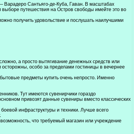
— Варадеро Сантьяго-де-Куба, Гаван. В масштабах
и выборе путешествия на Остров свободы имейте это во
 можно получить удовольствие и послушать наилучшими
 сложно, а просто вытягивание денежных средств или
 осторожны, особо за пределами гостиницы в вечернее
е бытовые предметы купить очень непросто. Именно
енников. Тут имеются сувенирчики гораздо
в основном привозят данные сувениры вместо классических
я боевой инфраструктуры и техники. Лучше всего
.
я возможность, что требуемый магазин или учреждение