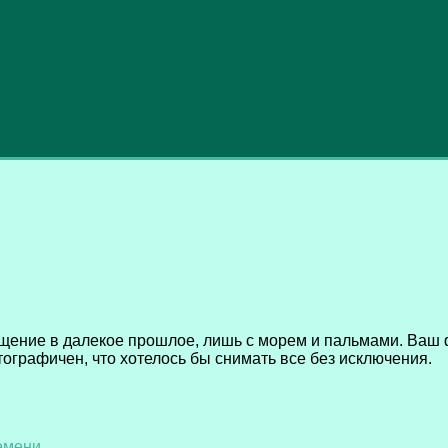
щение в далекое прошлое, лишь с морем и пальмами. Ваш ф
ографичен, что хотелось бы снимать все без исключения.
ремени