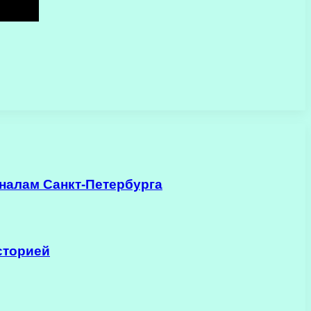
налам Санкт-Петербурга
сторией