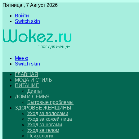
Пятница , 7 Август 2026
Войти
Switch skin
Меню
Switch skin
ГЛАВНАЯ
МОДА И СТИЛЬ
ПИТАНИЕ
Диеты
ДОМ И СЕМЬЯ
Бытовые проблемы
ЗДОРОВЬЕ ЖЕНЩИНЫ
Уход за волосами
Уход за кожей лица
Уход за ногами
Уход за телом
Психология