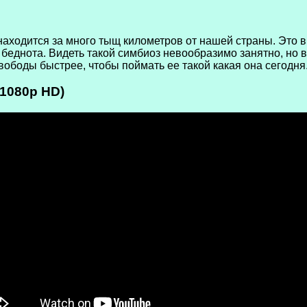
 находится за много тыщ километров от нашей страны. Это
 беднота. Видеть такой симбиоз невообразимо занятно, но 
вободы быстрее, чтобы поймать ее такой какая она сегодня
(1080p HD)