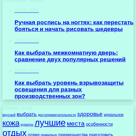
Последние записи
20.06.2026
Ручная роспись на ногтях: как перестать
бояться и начать рисовать шедевры
20.06.2026
Как выбрать межкомнатную дверь:
сравнение двух популярных решений
08.04.2026
Как выбрать уровень взрывозащиты
освещения для разных
производственных зон?
Облако тегов
здоровье
выбрать
идеальное
вкусный
достопримечательности
лучшие
кожа
места
особенности
курорты
отдых
преимущества
приготовить
пляжи
правильно