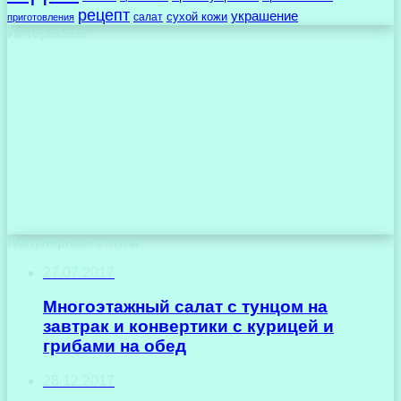
рецепт
украшение
сухой кожи
салат
приготовления
Интересное
Популярные статьи
27.07.2017
Многоэтажный салат с тунцом на
завтрак и конвертики с курицей и
грибами на обед
28.12.2017