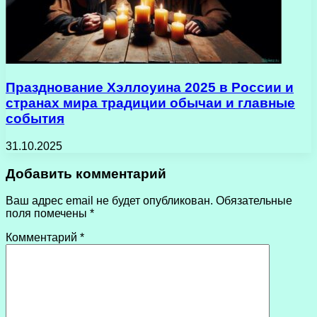
Празднование Хэллоуина 2025 в России и
странах мира традиции обычаи и главные
события
31.10.2025
Добавить комментарий
Ваш адрес email не будет опубликован.
Обязательные
поля помечены
*
Комментарий
*