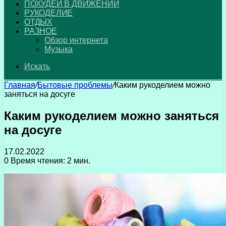
ПОХУДЕЙ В ДВИЖЕНИИ
РУКОДЕЛИЕ
ОТДЫХ
РАЗНОЕ
Обзор интернета
Музыка
Искать
Главная
/
Бытовые проблемы
/
Каким рукоделием можно
заняться на досуге
Каким рукоделием можно заняться
на досуге
17.02.2022
0
Время чтения: 2 мин.