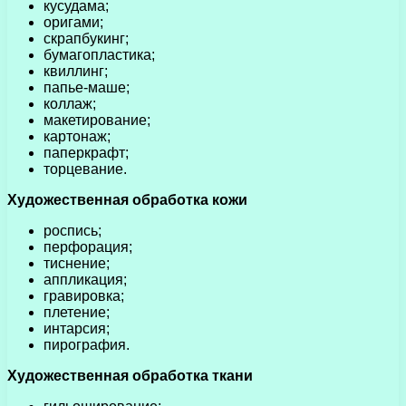
кусудама;
оригами;
скрапбукинг;
бумагопластика;
квиллинг;
папье-маше;
коллаж;
макетирование;
картонаж;
паперкрафт;
торцевание.
Художественная обработка кожи
роспись;
перфорация;
тиснение;
аппликация;
гравировка;
плетение;
интарсия;
пирография.
Художественная обработка ткани