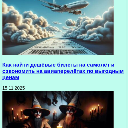
Как найти дешёвые билеты на самолёт и
сэкономить на авиаперелётах по выгодным
ценам
15.11.2025