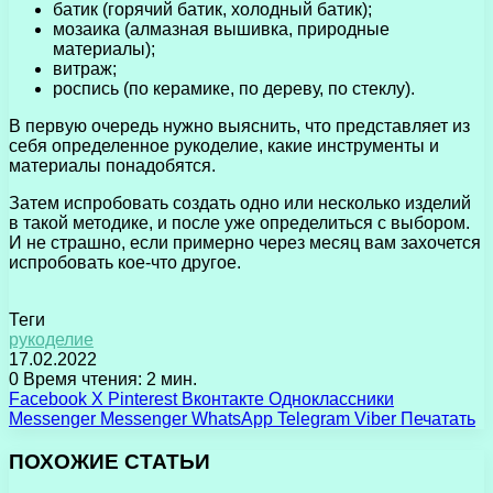
батик (горячий батик, холодный батик);
мозаика (алмазная вышивка, природные
материалы);
витраж;
роспись (по керамике, по дереву, по стеклу).
В первую очередь нужно выяснить, что представляет из
себя определенное рукоделие, какие инструменты и
материалы понадобятся.
Затем испробовать создать одно или несколько изделий
в такой методике, и после уже определиться с выбором.
И не страшно, если примерно через месяц вам захочется
испробовать кое-что другое.
Теги
рукоделие
17.02.2022
0
Время чтения: 2 мин.
Facebook
X
Pinterest
Вконтакте
Одноклассники
Messenger
Messenger
WhatsApp
Telegram
Viber
Печатать
ПОХОЖИЕ СТАТЬИ