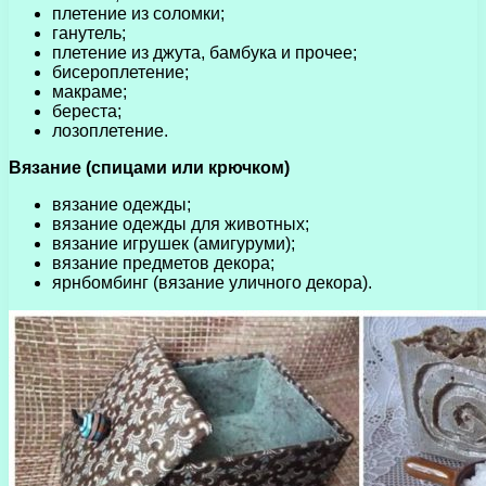
плетение из соломки;
ганутель;
плетение из джута, бамбука и прочее;
бисероплетение;
макраме;
береста;
лозоплетение.
Вязание (спицами или крючком)
вязание одежды;
вязание одежды для животных;
вязание игрушек (амигуруми);
вязание предметов декора;
ярнбомбинг (вязание уличного декора).