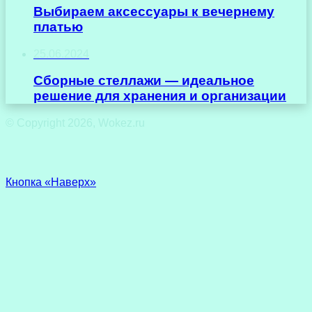
Выбираем аксессуары к вечернему
платью
25.06.2024
Сборные стеллажи — идеальное
решение для хранения и организации
© Copyright 2026, Wokez.ru
Кнопка «Наверх»