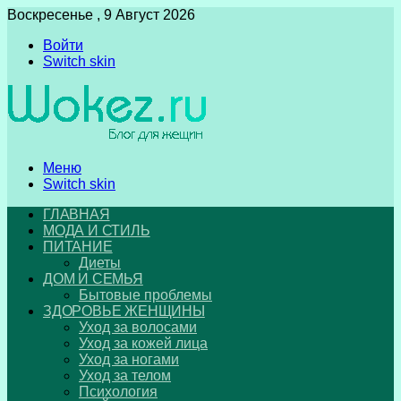
Воскресенье , 9 Август 2026
Войти
Switch skin
Меню
Switch skin
ГЛАВНАЯ
МОДА И СТИЛЬ
ПИТАНИЕ
Диеты
ДОМ И СЕМЬЯ
Бытовые проблемы
ЗДОРОВЬЕ ЖЕНЩИНЫ
Уход за волосами
Уход за кожей лица
Уход за ногами
Уход за телом
Психология