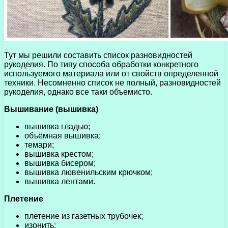
Тут мы решили составить список разновидностей
рукоделия. По типу способа обработки конкретного
используемого материала или от свойств определенной
техники. Несомненно список не полный, разновидностей
рукоделия, однако все таки объемисто.
Вышивание (вышивка)
вышивка гладью;
объёмная вышивка;
темари;
вышивка крестом;
вышивка бисером;
вышивка лювенильским крючком;
вышивка лентами.
Плетение
плетение из газетных трубочек;
изонить;