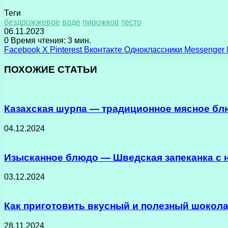
Теги
бездрожжевое
воде
пирожков
тесто
06.11.2023
0
Время чтения: 3 мин.
Facebook
X
Pinterest
Вконтакте
Одноклассники
Messenger
ПОХОЖИЕ СТАТЬИ
Казахская шурпа — традиционное мясное бл
04.12.2024
Изысканное блюдо — Шведская запеканка с
03.12.2024
Как приготовить вкусный и полезный шокола
28.11.2024