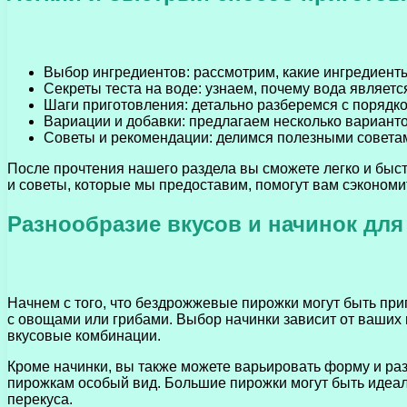
Выбор ингредиентов: рассмотрим, какие ингредиент
Секреты теста на воде: узнаем, почему вода являетс
Шаги приготовления: детально разберемся с порядк
Вариации и добавки: предлагаем несколько варианто
Советы и рекомендации: делимся полезными советам
После прочтения нашего раздела вы сможете легко и быст
и советы, которые мы предоставим, помогут вам сэкономит
Разнообразие вкусов и начинок дл
Начнем с того, что бездрожжевые пирожки могут быть при
с овощами или грибами. Выбор начинки зависит от ваших 
вкусовые комбинации.
Кроме начинки, вы также можете варьировать форму и ра
пирожкам особый вид. Большие пирожки могут быть идеал
перекуса.