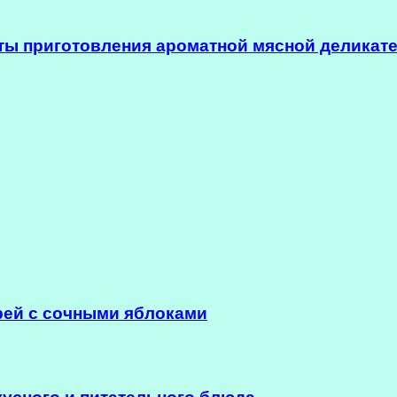
ы приготовления ароматной мясной деликат
рей с сочными яблоками