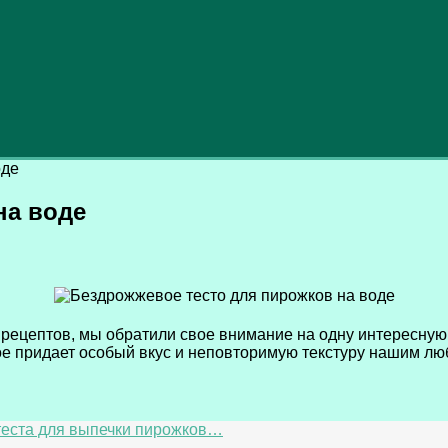
оде
на воде
рецептов, мы обратили свое внимание на одну интересную
ое придает особый вкус и неповторимую текстуру нашим л
теста для выпечки пирожков…