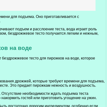
ремени для подъема. Оно приготавливается с
.
чивают подъем и расслоение теста, вода играет роль
зом, бездрожжевое тесто получается легким и нежным,
ов на воде
 бездрожжевое тесто для пирожков на воде, которое
ьзования дрожжей, которые требуют времени для подъема,
сте. Это придает пирожкам нежность и воздушность.
 Отсутствие необходимости ждать подъема теста
 накормить гостей или приготовить угощение на ужин.
быть достаточно дорогим ингредиентом, особенно если