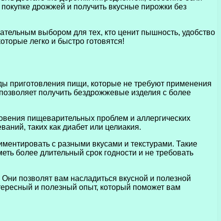
на покупке дрожжей и получить вкусные пирожки без
ательным выбором для тех, кто ценит пышность, удобство
торые легко и быстро готовятся!
ды приготовления пищи, которые не требуют применения
 позволяет получить бездрожжевые изделия с более
новения пищеварительных проблем и аллергических
аний, таких как диабет или целиакия.
ментировать с разными вкусами и текстурами. Такие
еть более длительный срок годности и не требовать
Они позволят вам насладиться вкусной и полезной
тересный и полезный опыт, который поможет вам