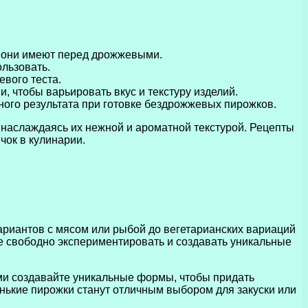
а они имеют перед дрожжевыми.
ользовать.
вого теста.
 чтобы варьировать вкус и текстуру изделий.
ого результата при готовке бездрожжевых пирожков.
 наслаждаясь их нежной и ароматной текстурой. Рецепты
чок в кулинарии.
ариантов с мясом или рыбой до вегетарианских вариаций
те свободно экспериментировать и создавать уникальные
ми создавайте уникальные формы, чтобы придать
нькие пирожки станут отличным выбором для закуски или