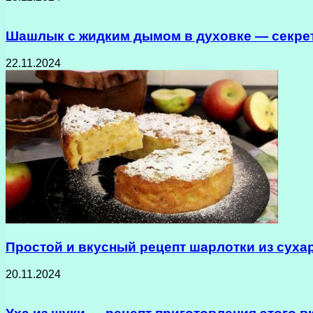
Шашлык с жидким дымом в духовке — секрет
22.11.2024
Простой и вкусный рецепт шарлотки из суха
20.11.2024