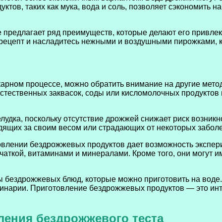
уктов, таких как мука, вода и соль, позволяет сэкономить 
 предлагает ряд преимуществ, которые делают его привлек
рецепт и насладитесь нежными и воздушными пирожками, ко
арном процессе, можно обратить внимание на другие мето
естественных заквасок, соды или кисломолочных продуктов
лудка, поскольку отсутствие дрожжей снижает риск возник
дящих за своим весом или страдающих от некоторых заболев
влении бездрожжевых продуктов дает возможность экспери
аткой, витаминами и минералами. Кроме того, они могут им
бездрожжевых блюд, которые можно приготовить на воде. 
линарии. Приготовление бездрожжевых продуктов — это ин
ления бездрожжевого теста