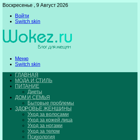
Воскресенье , 9 Август 2026
Войти
Switch skin
Меню
Switch skin
ГЛАВНАЯ
МОДА И СТИЛЬ
ПИТАНИЕ
Диеты
ДОМ И СЕМЬЯ
Бытовые проблемы
ЗДОРОВЬЕ ЖЕНЩИНЫ
Уход за волосами
Уход за кожей лица
Уход за ногами
Уход за телом
Психология