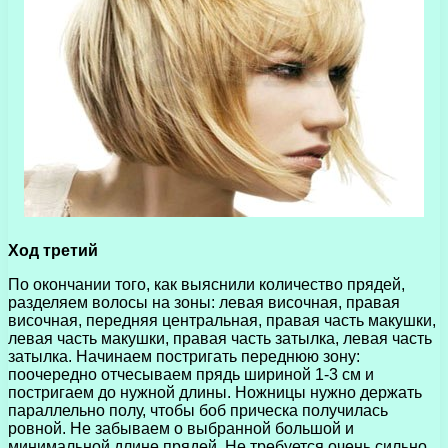
Ход третий
По окончании того, как выяснили количество прядей,
разделяем волосы на зоны: левая височная, правая
височная, передняя центральная, правая часть макушки,
левая часть макушки, правая часть затылка, левая часть
затылка. Начинаем постригать переднюю зону:
поочередно отчесываем прядь шириной 1-3 см и
постригаем до нужной длины. Ножницы нужно держать
параллельно полу, чтобы боб прическа получилась
ровной. Не забываем о выбранной большой и
минимальной длине прядей. Не требуется очень сильно