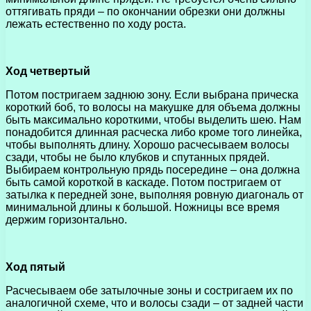
оттягивать пряди – по окончании обрезки они должны
лежать естественно по ходу роста.
Ход четвертый
Потом постригаем заднюю зону. Если выбрана прическа
короткий боб, то волосы на макушке для объема должны
быть максимально короткими, чтобы выделить шею. Нам
понадобится длинная расческа либо кроме того линейка,
чтобы выполнять длину. Хорошо расчесываем волосы
сзади, чтобы не было клубков и спутанных прядей.
Выбираем контрольную прядь посередине – она должна
быть самой короткой в каскаде. Потом постригаем от
затылка к передней зоне, выполняя ровную диагональ от
минимальной длины к большой. Ножницы все время
держим горизонтально.
Ход пятый
Расчесываем обе затылочные зоны и состригаем их по
аналогичной схеме, что и волосы сзади – от задней части