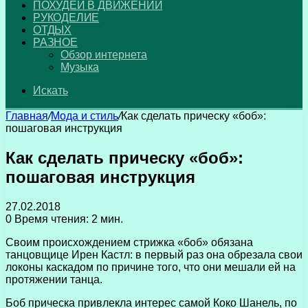
ПОХУДЕЙ В ДВИЖЕНИИ
РУКОДЕЛИЕ
ОТДЫХ
РАЗНОЕ
Обзор интернета
Музыка
Искать
Главная
/
Мода и стиль
/
Как сделать прическу «боб»:
пошаговая инструкция
Как сделать прическу «боб»:
пошаговая инструкция
27.02.2018
0
Время чтения: 2 мин.
Своим происхождением стрижка «боб» обязана
танцовщице Ирен Кастл: в первый раз она обрезала свои
локоны каскадом по причине того, что они мешали ей на
протяжении танца.
Боб прическа привлекла интерес самой Коко Шанель, по