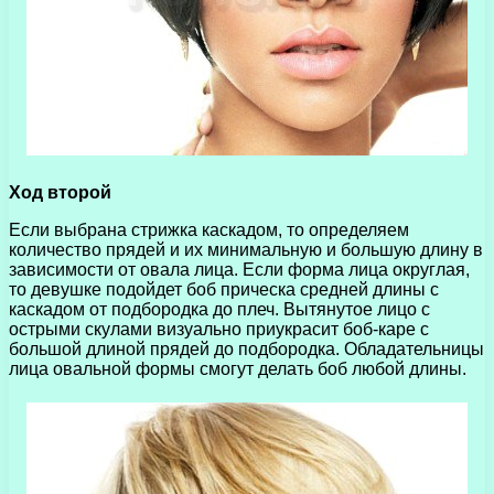
Ход второй
Если выбрана стрижка каскадом, то определяем
количество прядей и их минимальную и большую длину в
зависимости от овала лица. Если форма лица округлая,
то девушке подойдет боб прическа средней длины с
каскадом от подбородка до плеч. Вытянутое лицо с
острыми скулами визуально приукрасит боб-каре с
большой длиной прядей до подбородка. Обладательницы
лица овальной формы смогут делать боб любой длины.