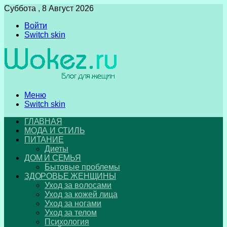
Суббота , 8 Август 2026
Войти
Switch skin
Меню
Switch skin
ГЛАВНАЯ
МОДА И СТИЛЬ
ПИТАНИЕ
Диеты
ДОМ И СЕМЬЯ
Бытовые проблемы
ЗДОРОВЬЕ ЖЕНЩИНЫ
Уход за волосами
Уход за кожей лица
Уход за ногами
Уход за телом
Психология