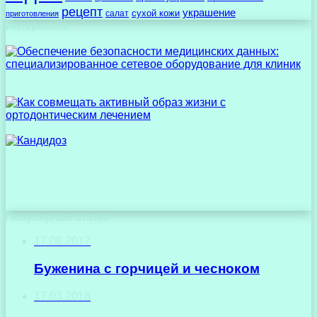
рецепт
украшение
сухой кожи
салат
приготовления
Интересное
Популярные статьи
17.08.2017
Буженина с горчицей и чесноком
17.03.2018