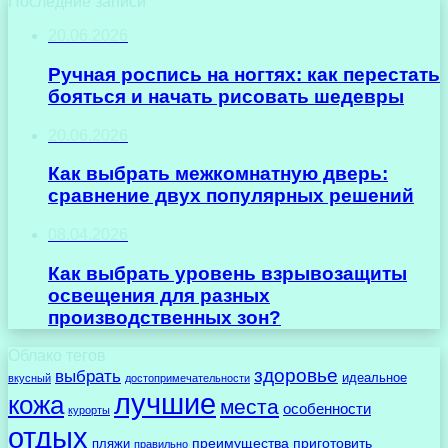
Последние записи
20.06.2026
Ручная роспись на ногтях: как перестать
бояться и начать рисовать шедевры
20.06.2026
Как выбрать межкомнатную дверь:
сравнение двух популярных решений
08.04.2026
Как выбрать уровень взрывозащиты
освещения для разных
производственных зон?
Облако тегов
здоровье
выбрать
идеальное
вкусный
достопримечательности
лучшие
кожа
места
особенности
курорты
отдых
преимущества
приготовить
пляжи
правильно