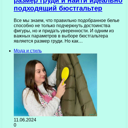
размер груди и найти идеально
подходящий бюстгальтер
Все мы знаем, что правильно подобранное белье
способно не только подчеркнуть достоинства
фигуры, но и придать уверенности. И одним из
важных параметров в выборе бюстгальтера
является размер груди. Но как…
Мода и стиль
11.06.2024
0