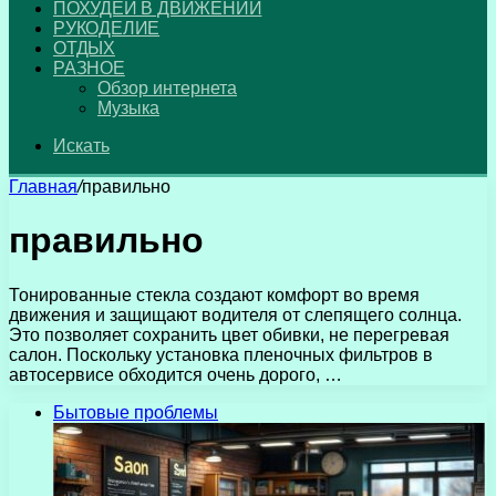
ПОХУДЕЙ В ДВИЖЕНИИ
РУКОДЕЛИЕ
ОТДЫХ
РАЗНОЕ
Обзор интернета
Музыка
Искать
Главная
/
правильно
правильно
Тонированные стекла создают комфорт во время
движения и защищают водителя от слепящего солнца.
Это позволяет сохранить цвет обивки, не перегревая
салон. Поскольку установка пленочных фильтров в
автосервисе обходится очень дорого, …
Бытовые проблемы