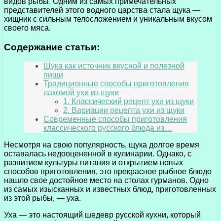
видов рыбы. Одним из самых примечательных
представителей этого водного царства стала щука —
хищник с сильным телосложением и уникальным вкусом
своего мяса.
Содержание статьи:
Щука как источник вкусной и полезной
пищи
Традиционные способы приготовления
лакомой ухи из щуки
1. Классический рецепт ухи из щуки
2. Вариации рецепта ухи из щуки
Современные способы приготовления
классического русского блюда из…
Несмотря на свою популярность, щука долгое время
оставалась недооцененной в кулинарии. Однако, с
развитием культуры питания и открытием новых
способов приготовления, это прекрасное рыбное блюдо
нашло свое достойное место на столах гурманов. Одно
из самых изысканных и известных блюд, приготовленных
из этой рыбы, — уха.
Уха — это настоящий шедевр русской кухни, который