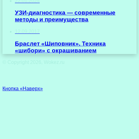
22.01.2024
УЗИ-диагностика — современные
методы и преимущества
12.09.2017
Браслет «Шиповник». Техника
«шибори» с окрашиванием
© Copyright 2026, Wokez.ru
Кнопка «Наверх»