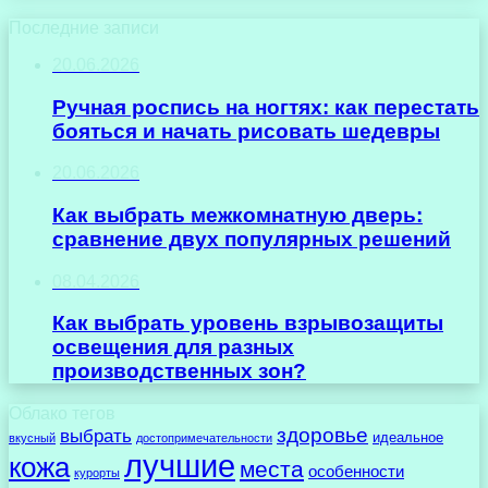
Последние записи
20.06.2026
Ручная роспись на ногтях: как перестать
бояться и начать рисовать шедевры
20.06.2026
Как выбрать межкомнатную дверь:
сравнение двух популярных решений
08.04.2026
Как выбрать уровень взрывозащиты
освещения для разных
производственных зон?
Облако тегов
здоровье
выбрать
идеальное
вкусный
достопримечательности
лучшие
кожа
места
особенности
курорты