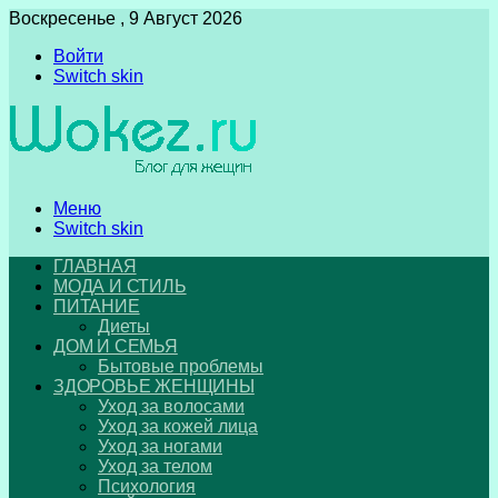
Воскресенье , 9 Август 2026
Войти
Switch skin
Меню
Switch skin
ГЛАВНАЯ
МОДА И СТИЛЬ
ПИТАНИЕ
Диеты
ДОМ И СЕМЬЯ
Бытовые проблемы
ЗДОРОВЬЕ ЖЕНЩИНЫ
Уход за волосами
Уход за кожей лица
Уход за ногами
Уход за телом
Психология