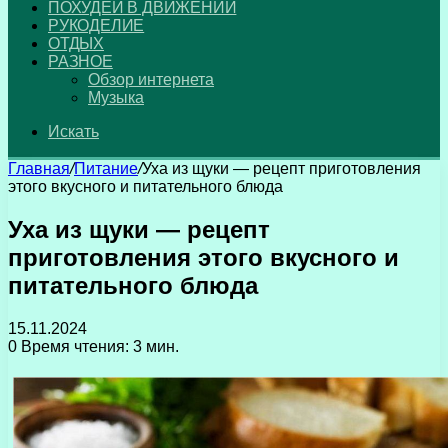
ПОХУДЕЙ В ДВИЖЕНИИ
РУКОДЕЛИЕ
ОТДЫХ
РАЗНОЕ
Обзор интернета
Музыка
Искать
Главная
/
Питание
/
Уха из щуки — рецепт приготовления
этого вкусного и питательного блюда
Уха из щуки — рецепт
приготовления этого вкусного и
питательного блюда
15.11.2024
0
Время чтения: 3 мин.