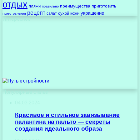
отдых
преимущества
приготовить
пляжи
правильно
рецепт
украшение
сухой кожи
салат
приготовления
Интересное
Популярные статьи
04.03.2024
Красивое и стильное завязывание
палантина на пальто — секреты
создания идеального образа