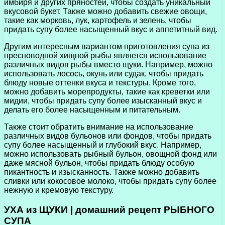
имбиря и других пряностей, чтобы создать уникальный
вкусовой букет. Также можно добавить свежие овощи,
такие как морковь, лук, картофель и зелень, чтобы
придать супу более насыщенный вкус и аппетитный вид.
Другим интересным вариантом приготовления супа из
пресноводной хищной рыбы является использование
различных видов рыбы вместо щуки. Например, можно
использовать лосось, окунь или судак, чтобы придать
блюду новые оттенки вкуса и текстуры. Кроме того,
можно добавить морепродукты, такие как креветки или
мидии, чтобы придать супу более изысканный вкус и
делать его более насыщенным и питательным.
Также стоит обратить внимание на использование
различных видов бульонов или фондов, чтобы придать
супу более насыщенный и глубокий вкус. Например,
можно использовать рыбный бульон, овощной фонд или
даже мясной бульон, чтобы придать блюду особую
пикантность и изысканность. Также можно добавить
сливки или кокосовое молоко, чтобы придать супу более
нежную и кремовую текстуру.
УХА из ЩУКИ | домашний рецепт РЫБНОГО
СУПА