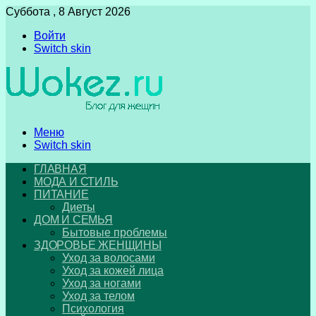
Суббота , 8 Август 2026
Войти
Switch skin
Меню
Switch skin
ГЛАВНАЯ
МОДА И СТИЛЬ
ПИТАНИЕ
Диеты
ДОМ И СЕМЬЯ
Бытовые проблемы
ЗДОРОВЬЕ ЖЕНЩИНЫ
Уход за волосами
Уход за кожей лица
Уход за ногами
Уход за телом
Психология