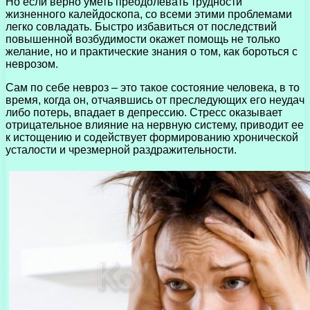
Но если верно уметь преодолевать трудности
жизненного калейдоскопа, со всеми этими проблемами
легко совладать. Быстро избавиться от последствий
повышенной возбудимости окажет помощь не только
желание, но и практические знания о том, как бороться с
неврозом.
Сам по себе невроз – это такое состояние человека, в то
время, когда он, отчаявшись от преследующих его неудач
либо потерь, впадает в депрессию. Стресс оказывает
отрицательное влияние на нервную систему, приводит ее
к истощению и содействует формированию хронической
усталости и чрезмерной раздражительности.