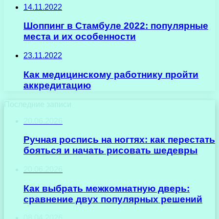
14.11.2022
Шоппинг в Стамбуле 2022: популярные
места и их особенности
23.11.2022
Как медицинскому работнику пройти
аккредитацию
Последние записи
20.06.2026
Ручная роспись на ногтях: как перестать
бояться и начать рисовать шедевры
20.06.2026
Как выбрать межкомнатную дверь:
сравнение двух популярных решений
08.04.2026