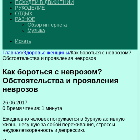
ПОХУДЕЙ В ДВИЖЕНИИ
РУКОДЕЛИЕ
ОТДЫХ
РАЗНОЕ
Обзор интернета
Музыка
Искать
Главная
/
Здоровье женщины
/
Как бороться с неврозом?
Обстоятельства и проявления неврозов
Как бороться с неврозом?
Обстоятельства и проявления
неврозов
26.06.2017
0
Время чтения: 1 минута
Ежедневно человек погружается в бурную активную
жизнь, несущую за собой переживания, стрессы,
неудовлетворенность и депрессию.