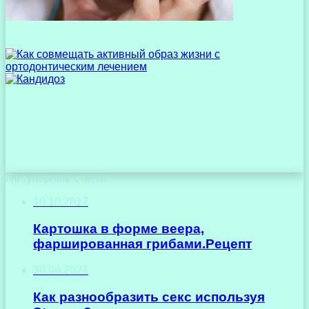
Популярные статьи
10.10.2017
Картошка в форме веера,
фаршированная грибами.Рецепт
30.06.2021
Как разнообразить секс используя