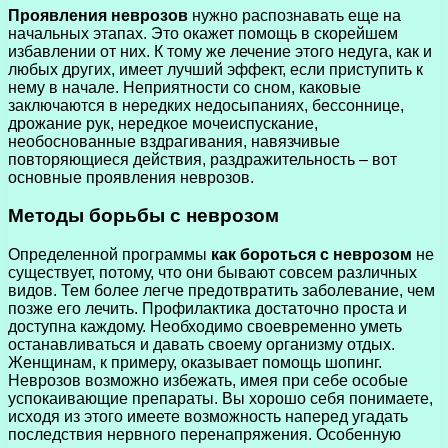
Проявления неврозов
нужно распознавать еще на
начальных этапах. Это окажет помощь в скорейшем
избавлении от них. К тому же лечение этого недуга, как и
любых других, имеет лучший эффект, если приступить к
нему в начале. Неприятности со сном, каковые
заключаются в нередких недосыпаниях, бессоннице,
дрожание рук, нередкое мочеиспускание,
необоснованные вздрагивания, навязчивые
повторяющиеся действия, раздражительность – вот
основные проявления неврозов.
Методы борьбы с неврозом
Определенной программы
как бороться с неврозом
не
существует, потому, что они бывают совсем различных
видов. Тем более легче предотвратить заболевание, чем
позже его лечить. Профилактика достаточно проста и
доступна каждому. Необходимо своевременно уметь
останавливаться и давать своему организму отдых.
Женщинам, к примеру, оказывает помощь шопинг.
Неврозов возможно избежать, имея при себе особые
успокаивающие препараты. Вы хорошо себя понимаете,
исходя из этого имеете возможность наперед угадать
последствия нервного перенапряжения. Особенную