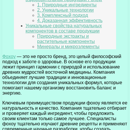
1. Природные ингредиенты
2. Уникальные технологии
3. Комплексный подход
4. Доказанная эффективность
Уникальные свойства натуральных
компонентов в составе продукции
Природные экстракты и
растительные компоненты
Минералы и микроэлементы
Фохоу
— это не просто бренд, это целый философский
подход к заботе о здоровье. В основе его продукции
лежит принцип гармонии с природой и использование
древних мудростей восточной медицины. Компания
объединяет лучшие традиции и инновационные
технологии для создания уникальных формул, которые
помогают нашему организму восстановить баланс и
энергию.
Ключевым преимуществом продукции фохоу является ее
натуральность и качество. Компания тщательно отбирает
и проверяет каждый ингредиент, чтобы предложить
своим клиентам только самое лучшее. Специалисты
фохоу тщательно изучают древние рецепты и применяют
современные научные разработки, чтобы создать