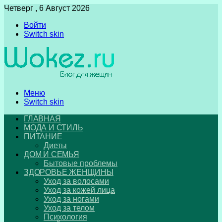
Четверг , 6 Август 2026
Войти
Switch skin
Меню
Switch skin
ГЛАВНАЯ
МОДА И СТИЛЬ
ПИТАНИЕ
Диеты
ДОМ И СЕМЬЯ
Бытовые проблемы
ЗДОРОВЬЕ ЖЕНЩИНЫ
Уход за волосами
Уход за кожей лица
Уход за ногами
Уход за телом
Психология