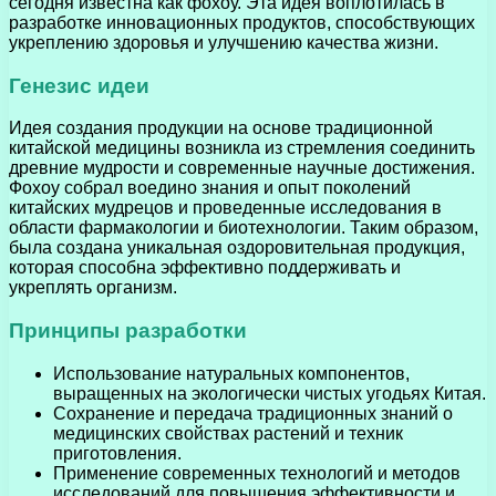
сегодня известна как фохоу. Эта идея воплотилась в
разработке инновационных продуктов, способствующих
укреплению здоровья и улучшению качества жизни.
Генезис идеи
Идея создания продукции на основе традиционной
китайской медицины возникла из стремления соединить
древние мудрости и современные научные достижения.
Фохоу собрал воедино знания и опыт поколений
китайских мудрецов и проведенные исследования в
области фармакологии и биотехнологии. Таким образом,
была создана уникальная оздоровительная продукция,
которая способна эффективно поддерживать и
укреплять организм.
Принципы разработки
Использование натуральных компонентов,
выращенных на экологически чистых угодьях Китая.
Сохранение и передача традиционных знаний о
медицинских свойствах растений и техник
приготовления.
Применение современных технологий и методов
исследований для повышения эффективности и