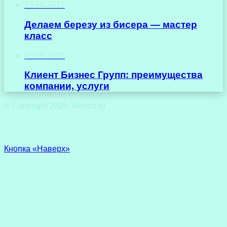
25.10.2017
Делаем березу из бисера — мастер
класс
03.08.2022
Клиент Бизнес Групп: преимущества
компании, услуги
© Copyright 2026, Wokez.ru
Кнопка «Наверх»