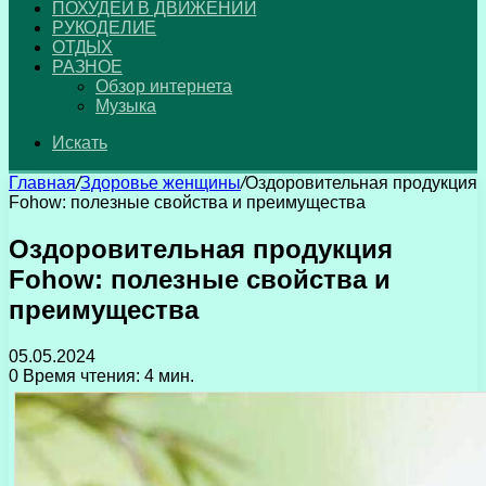
ПОХУДЕЙ В ДВИЖЕНИИ
РУКОДЕЛИЕ
ОТДЫХ
РАЗНОЕ
Обзор интернета
Музыка
Искать
Главная
/
Здоровье женщины
/
Оздоровительная продукция
Fohow: полезные свойства и преимущества
Оздоровительная продукция
Fohow: полезные свойства и
преимущества
05.05.2024
0
Время чтения: 4 мин.