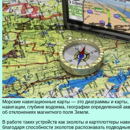
Морские навигационные карты — это диаграммы и карты, 
навигации, глубине водоема, географии определенной ак
об отклонениях магнитного поля Земли.
В работе таких устройств как эхолоты и картплоттеры н
благодаря способности эхолотов распознавать подводные