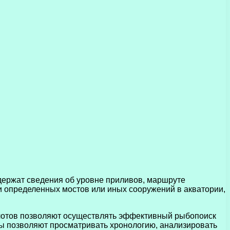
держат сведения об уровне приливов, маршруте
и определенных мостов или иных сооружений в акватории,
олотов позволяют осуществлять эффективный рыбопоиск
ты позволяют просматривать хронологию, анализировать