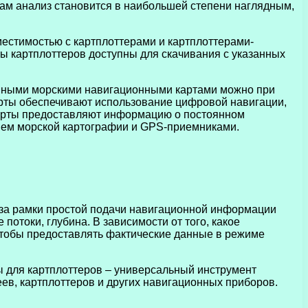
там анализ становится в наибольшей степени наглядным,
естимостью с картплоттерами и картплоттерами-
ы картплоттеров доступны для скачивания с указанных
ронными морскими навигационными картами можно при
арты обеспечивают использование цифровой навигации,
карты предоставляют информацию о постоянном
ием морской картографии и GPS-приемниками.
за рамки простой подачи навигационной информации
потоки, глубина. В зависимости от того, какое
чтобы предоставлять фактические данные в режиме
ты для картплоттеров – универсальный инструмент
в, картплоттеров и других навигационных приборов.