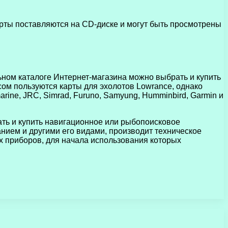
ты поставляются на CD-диске и могут быть просмотрены
ом каталоге Интернет-магазина можно выбрать и купить
ом пользуются карты для эхолотов Lowrance, однако
rine, JRC, Simrad, Furuno, Samyung, Humminbird, Garmin и
ать и купить навигационное или рыбопоисковое
ием и другими его видами, производит техническое
х приборов, для начала использования которых