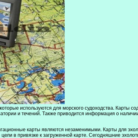
которые используются для морского судоходства. Карты со
ватории и течений. Также приводится информация о наличи
авигационные карты являются незаменимыми. Карты для эх
 цели в привязке к загруженной карте. Сегодняшние эхоло