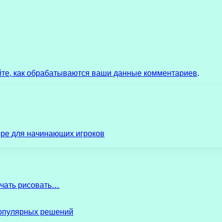
йте, как обрабатываются ваши данные комментариев
.
ере для начинающих игроков
начать рисовать…
популярных решений