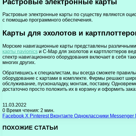
Растровые электронные карты
Растровые электронные карты по существу являются оци
с помощью программного обеспечения.
Карты для эхолотов и картплоттеро
Морские навигационные карты представлены различными 
карты navionics
и С-Map для эхолотов и картплоттеров ве
спектр навигационного оборудования включает в себя такж
многих других.
Обратившись к специалистам, вы всегда сможете правильн
оборудование с картами в комплекте. Фирмы решают широ
обслуживание, пусконаладку, монтаж, поставку. Одноврем
достаточно просто положить их в корзину и оформить зака
11.03.2022
0
Время чтения: 2 мин.
Facebook
X
Pinterest
Вконтакте
Одноклассники
Messenger
ПОХОЖИЕ СТАТЬИ