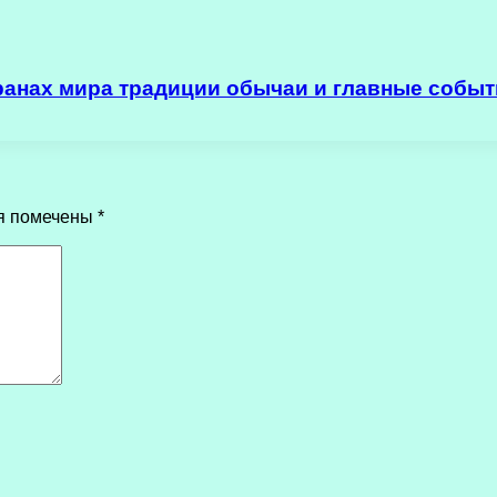
ранах мира традиции обычаи и главные событ
я помечены
*