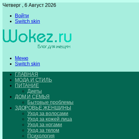
Четверг , 6 Август 2026
Войти
Switch skin
Меню
Switch skin
ГЛАВНАЯ
МОДА И СТИЛЬ
ПИТАНИЕ
Диеты
ДОМ И СЕМЬЯ
Бытовые проблемы
ЗДОРОВЬЕ ЖЕНЩИНЫ
Уход за волосами
Уход за кожей лица
Уход за ногами
Уход за телом
Психология