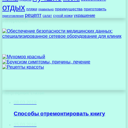
отдых
преимущества
приготовить
пляжи
правильно
рецепт
украшение
сухой кожи
салат
приготовления
Интересное
Популярные статьи
08.03.2019
Способы отремонтировать книгу
15.03.2018