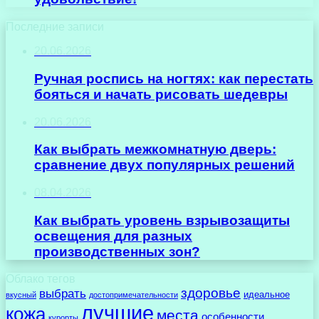
Последние записи
20.06.2026
Ручная роспись на ногтях: как перестать
бояться и начать рисовать шедевры
20.06.2026
Как выбрать межкомнатную дверь:
сравнение двух популярных решений
08.04.2026
Как выбрать уровень взрывозащиты
освещения для разных
производственных зон?
Облако тегов
здоровье
выбрать
идеальное
вкусный
достопримечательности
лучшие
кожа
места
особенности
курорты