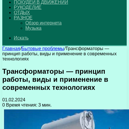
ПОХУДЕЙ В ДВИЖЕНИИ
РУКОДЕЛИЕ
ОТДЫХ
РАЗНОЕ
Обзор интернета
Музыка
Искать
Главная
/
Бытовые проблемы
/
Трансформаторы —
принцип работы, виды и применение в современных
технологиях
Трансформаторы — принцип
работы, виды и применение в
современных технологиях
01.02.2024
0
Время чтения: 3 мин.