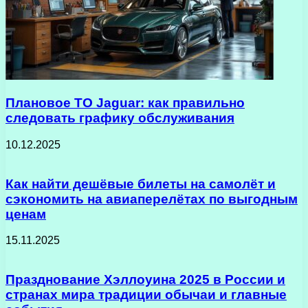
Плановое ТО Jaguar: как правильно
следовать графику обслуживания
10.12.2025
Как найти дешёвые билеты на самолёт и
сэкономить на авиаперелётах по выгодным
ценам
15.11.2025
Празднование Хэллоуина 2025 в России и
странах мира традиции обычаи и главные