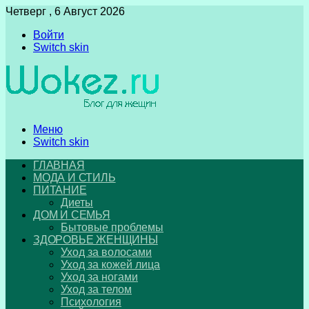
Четверг , 6 Август 2026
Войти
Switch skin
Меню
Switch skin
ГЛАВНАЯ
МОДА И СТИЛЬ
ПИТАНИЕ
Диеты
ДОМ И СЕМЬЯ
Бытовые проблемы
ЗДОРОВЬЕ ЖЕНЩИНЫ
Уход за волосами
Уход за кожей лица
Уход за ногами
Уход за телом
Психология