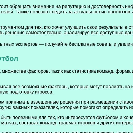
стоит обращать внимание на репутацию и достоверность и
елей. Также полезно следить за актуальностью прогнозов и
рументом для тех, кто хочет улучшить свои результаты в с
ь решения самостоятельно, анализируя все доступные данн
утбол
ножестве факторов, таких как статистика команд, форма и
ывая все возможные факторы, которые могут повлиять на иг
ную подготовку игроков.
ам принимать взвешенные решения при размещении ставок
других важных показателях, которые помогают определить 
быть полезными для тех, кто интересуется футболом и хоче
атчах, составах команд, травмах игроков и других интере
ценным инструментом для тех, кто хочет увеличить свои ш