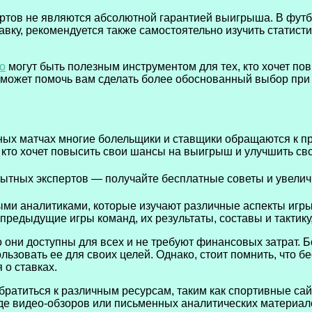
пертов не являются абсолютной гарантией выигрыша. В фут
авку, рекомендуется также самостоятельно изучить статист
о
могут быть полезным инструментом для тех, кто хочет по
 может помочь вам сделать более обоснованный выбор при
ных матчах многие болельщики и ставщики обращаются к 
 кто хочет повысить свои шансы на выигрыш и улучшить сво
и аналитиками, которые изучают различные аспекты игры, 
предыдущие игры команд, их результаты, составы и тактику
 они доступны для всех и не требуют финансовых затрат. 
ьзовать ее для своих целей. Однако, стоит помнить, что б
 о ставках.
ратиться к различным ресурсам, таким как спортивные сай
де видео-обзоров или письменных аналитических материал