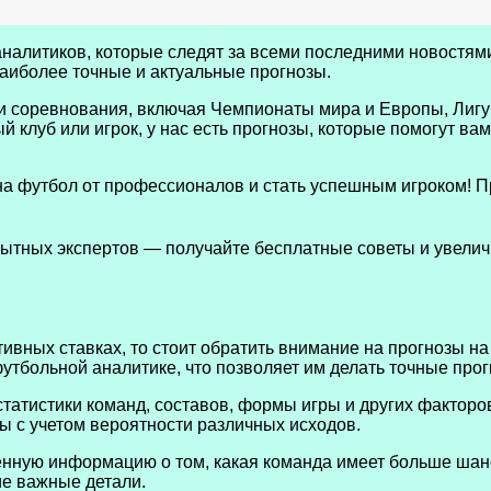
налитиков, которые следят за всеми последними новостями
наиболее точные и актуальные прогнозы.
и соревнования, включая Чемпионаты мира и Европы, Лигу
ый клуб или игрок, у нас есть прогнозы, которые помогут в
а футбол от профессионалов и стать успешным игроком! При
ивных ставках, то стоит обратить внимание на прогнозы н
тбольной аналитике, что позволяет им делать точные прог
атистики команд, составов, формы игры и других факторов,
ы с учетом вероятности различных исходов.
енную информацию о том, какая команда имеет больше шанс
ие важные детали.