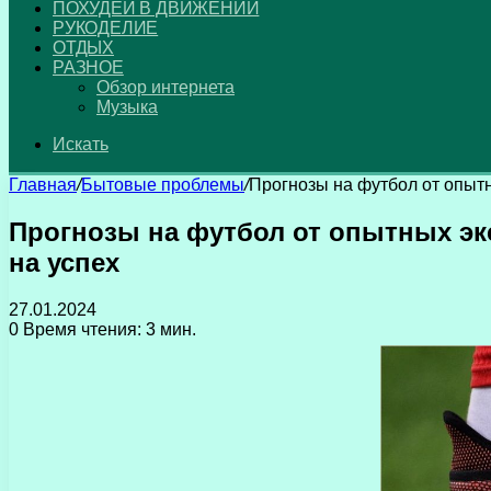
ПОХУДЕЙ В ДВИЖЕНИИ
РУКОДЕЛИЕ
ОТДЫХ
РАЗНОЕ
Обзор интернета
Музыка
Искать
Главная
/
Бытовые проблемы
/
Прогнозы на футбол от опыт
Прогнозы на футбол от опытных эк
на успех
27.01.2024
0
Время чтения: 3 мин.