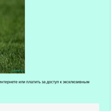
интернете или платить за доступ к эксклюзивным