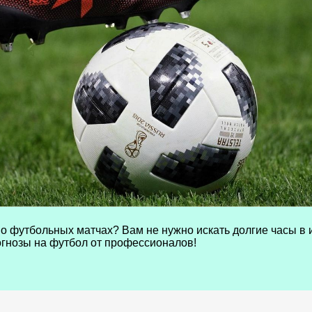
 о футбольных матчах? Вам не нужно искать долгие часы в 
рогнозы на футбол от профессионалов!