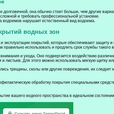
ов
 долговечной, она обычно стоит больше, чем другие вариа
 сложной и требовать профессиональной установки.
ка водоемов нарушает естественный вид водоема.
окрытий водных зон
и эксплуатации покрытий, которые обеспечивают защиту и 
к правильно использовать и продлить срок службы такого 
внимания и ухода. Оно подвергается воздействию различных
и и листьев. Для этого можно использовать мягкую щетку и
лись трещины, сколы или другие повреждения, их следует н
рофилактическую обработку покрытия специальными средст
рытие вашего водного пространства в идеальном состоянии