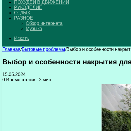
ПОХУДЕЙ В ДВИЖЕНИИ
РУКОДЕЛИЕ
ОТДЫХ
РАЗНОЕ
Обзор интернета
Музыка
Искать
Главная
/
Бытовые проблемы
/
Выбор и особенности накрыт
Выбор и особенности накрытия для
15.05.2024
0
Время чтения: 3 мин.