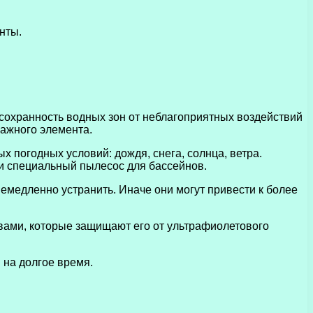
нты.
сохранность водных зон от неблагоприятных воздействий
важного элемента.
 погодных условий: дождя, снега, солнца, ветра.
ли специальный пылесос для бассейнов.
емедленно устранить. Иначе они могут привести к более
вами, которые защищают его от ультрафиолетового
 на долгое время.