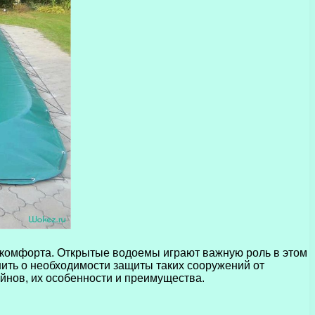
и комфорта. Открытые водоемы играют важную роль в этом
нить о необходимости защиты таких сооружений от
йнов, их особенности и преимущества.