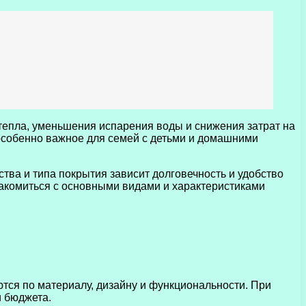
 тепла, уменьшения испарения воды и снижения затрат на
 особенно важное для семей с детьми и домашними
тва и типа покрытия зависит долговечность и удобство
знакомиться с основными видами и характеристиками
тся по материалу, дизайну и функциональности. При
и бюджета.