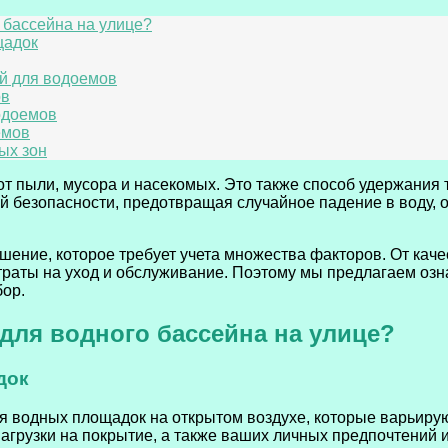
 бассейна на улице?
щадок
й для водоемов
ов
одоемов
емов
ых зон
от пыли, мусора и насекомых. Это также способ удержания
ой безопасности, предотвращая случайное падение в воду,
ение, которое требует учета множества факторов. От качес
затраты на уход и обслуживание. Поэтому мы предлагаем о
бор.
для водного бассейна на улице?
док
 водных площадок на открытом воздухе, которые варьирую
агрузки на покрытие, а также ваших личных предпочтений 