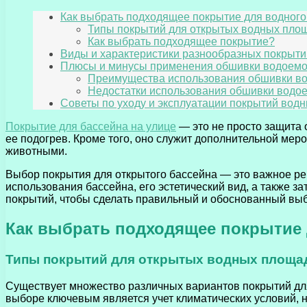
Как выбрать подходящее покрытие для водного
Типы покрытий для открытых водных пло
Как выбрать подходящее покрытие?
Виды и характеристики разнообразных покрыти
Плюсы и минусы применения обшивки водоем
Преимущества использования обшивки в
Недостатки использования обшивки водо
Советы по уходу и эксплуатации покрытий водн
Покрытие для бассейна на улице
— это не просто защита 
ее подогрев. Кроме того, оно служит дополнительной мер
животными.
Выбор покрытия для открытого бассейна — это важное реш
использования бассейна, его эстетический вид, а также 
покрытий, чтобы сделать правильный и обоснованный вы
Как выбрать подходящее покрытие 
Типы покрытий для открытых водных площа
Существует множество различных вариантов покрытий для
выборе ключевым является учет климатических условий, н