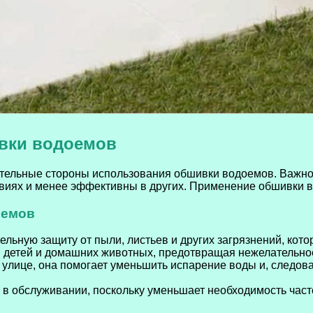
вки водоемов
тельные стороны использования обшивки водоемов. Важно 
овиях и менее эффективны в других. Применение обшивки в
оемов
ьную защиту от пыли, листьев и других загрязнений, котор
 детей и домашних животных, предотвращая нежелательное
улице, она помогает уменьшить испарение воды и, следова
в обслуживании, поскольку уменьшает необходимость часто