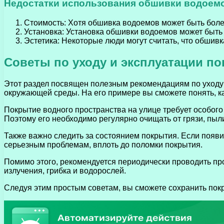
Недостатки использования обшивки водоем
Стоимость: Хотя обшивка водоемов может быть более
Установка: Установка обшивки водоемов может быть
Эстетика: Некоторые люди могут считать, что обшив
Советы по уходу и эксплуатации п
Этот раздел посвящен полезным рекомендациям по уходу 
окружающей среды. На его примере вы сможете понять, ка
Покрытие водного пространства на улице требует особого 
Поэтому его необходимо регулярно очищать от грязи, пыл
Также важно следить за состоянием покрытия. Если появи
серьезным проблемам, вплоть до поломки покрытия.
Помимо этого, рекомендуется периодически проводить п
излучения, грибка и водорослей.
Следуя этим простым советам, вы сможете сохранить пок