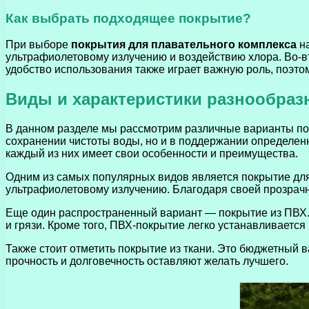
Как выбрать подходящее покрытие?
При выборе
покрытия для плавательного комплекса
на
ультрафиолетовому излучению и воздействию хлора. Во-вт
удобство использования также играет важную роль, поэт
Виды и характеристики разнообра
В данном разделе мы рассмотрим различные варианты пок
сохранении чистоты воды, но и в поддержании определен
каждый из них имеет свои особенности и преимущества.
Одним из самых популярных видов является покрытие для 
ультрафиолетовому излучению. Благодаря своей прозрачн
Еще один распространенный вариант — покрытие из ПВХ.
и грязи. Кроме того, ПВХ-покрытие легко устанавливается
Также стоит отметить покрытие из ткани. Это бюджетный в
прочность и долговечность оставляют желать лучшего.