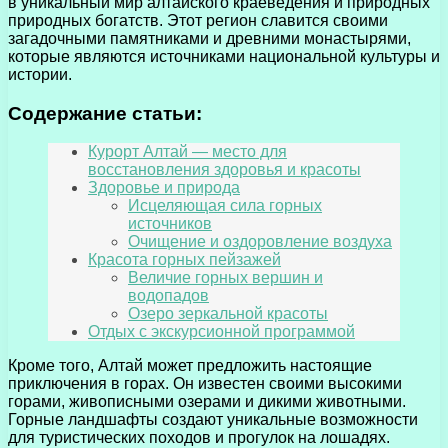
в уникальный мир алтайского краеведения и природных
природных богатств. Этот регион славится своими
загадочными памятниками и древними монастырями,
которые являются источниками национальной культуры и
истории.
Содержание статьи:
Курорт Алтай — место для
восстановления здоровья и красоты
Здоровье и природа
Исцеляющая сила горных
источников
Очищение и оздоровление воздуха
Красота горных пейзажей
Величие горных вершин и
водопадов
Озеро зеркальной красоты
Отдых с экскурсионной программой
Кроме того, Алтай может предложить настоящие
приключения в горах. Он известен своими высокими
горами, живописными озерами и дикими животными.
Горные ландшафты создают уникальные возможности
для туристических походов и прогулок на лошадях.