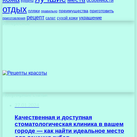
особенности
курорты
отдых
преимущества
приготовить
пляжи
правильно
рецепт
украшение
сухой кожи
салат
приготовления
Интересное
Популярные статьи
27.01.2024
Качественная и доступная
стоматологическая клиника в вашем
городе — как найти идеальное место