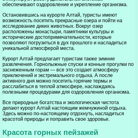
обеспечивают оздоровление и укрепление организма.
Остановившись на курорте Алтай, туристы имеют
возможность посетить прекрасные озера и пойти на
исследование диких животных. Вокруг озер
расположены монастыри, памятники культуры и
исторические достопримечательности, которые
позволяют погрузиться в дух прошлого и насладиться
уникальной атмосферой места.
Курорт Алтай предлагает туристам также зимние
развлечения. Горнолыжные спуски и конные прогулки по
заснеженным горам — все это создает атмосферу
приключений и экстремального отдыха. А после
активного дня можно посетить горячие термы и
расслабиться в теплой атмосфере, наслаждаясь
полезными процедурами для оздоровления организма.
Все природные богатства и экологическая чистота
делают курорт Алтай настоящим жемчужиной отдыха.
Здесь можно по-настоящему отдохнуть, насладиться
красотой природы и поправить свое здоровье.
Красота горных пейзажей