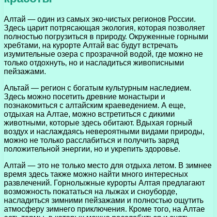
Алтай — один из самых эко-чистых регионов России.
Здесь царит потрясающая экология, которая позволяет
полностью погрузиться в природу. Окруженные горными
хребтами, на курорте Алтай вас будут встречать
изумительные озера с прозрачной водой, где можно не
только отдохнуть, но и насладиться живописными
пейзажами.
Альтай — регион с богатым культурным наследием.
Здесь можно посетить древние монастыри и
познакомиться с алтайским краеведением. А еще,
отдыхая на Алтае, можно встретиться с дикими
животными, которые здесь обитают. Вдыхая горный
воздух и наслаждаясь невероятными видами природы,
можно не только расслабиться и получить заряд
положительной энергии, но и укрепить здоровье.
Алтай — это не только место для отдыха летом. В зимнее
время здесь также можно найти много интересных
развлечений. Горнолыжные курорты Алтая предлагают
возможность покататься на лыжах и сноуборде,
насладиться зимними пейзажами и полностью ощутить
атмосферу зимнего приключения. Кроме того, на Алтае