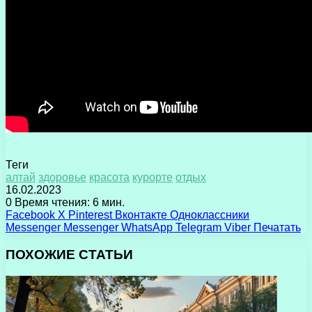
Теги
алтай
здоровье
красота
курорте
отдых
16.02.2023
0
Время чтения: 6 мин.
Facebook
X
Pinterest
Вконтакте
Одноклассники
Messenger
Messenger
WhatsApp
Telegram
Viber
Печатать
ПОХОЖИЕ СТАТЬИ