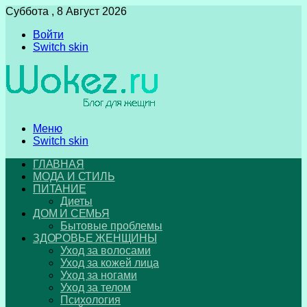
Суббота , 8 Август 2026
Войти
Switch skin
Меню
Switch skin
ГЛАВНАЯ
МОДА И СТИЛЬ
ПИТАНИЕ
Диеты
ДОМ И СЕМЬЯ
Бытовые проблемы
ЗДОРОВЬЕ ЖЕНЩИНЫ
Уход за волосами
Уход за кожей лица
Уход за ногами
Уход за телом
Психология