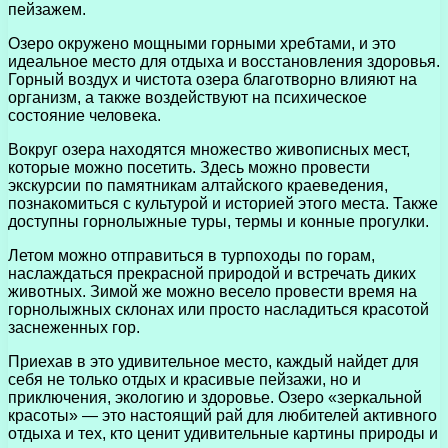
пейзажем.
Озеро окружено мощными горными хребтами, и это
идеальное место для отдыха и восстановления здоровья.
Горный воздух и чистота озера благотворно влияют на
организм, а также воздействуют на психическое
состояние человека.
Вокруг озера находятся множество живописных мест,
которые можно посетить. Здесь можно провести
экскурсии по памятникам алтайского краеведения,
познакомиться с культурой и историей этого места. Также
доступны горнолыжные туры, термы и конные прогулки.
Летом можно отправиться в турпоходы по горам,
наслаждаться прекрасной природой и встречать диких
животных. Зимой же можно весело провести время на
горнолыжных склонах или просто насладиться красотой
заснеженных гор.
Приехав в это удивительное место, каждый найдет для
себя не только отдых и красивые пейзажи, но и
приключения, экологию и здоровье. Озеро «зеркальной
красоты» — это настоящий рай для любителей активного
отдыха и тех, кто ценит удивительные картины природы и