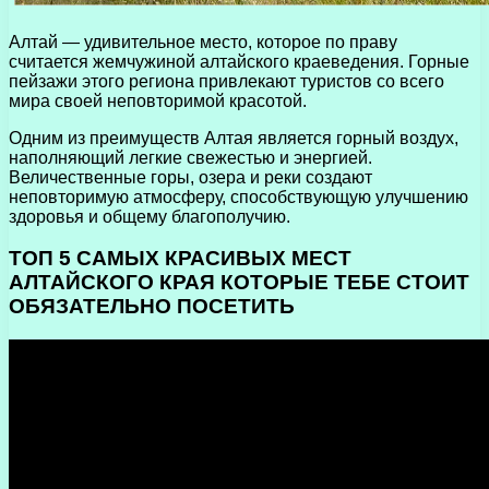
Алтай — удивительное место, которое по праву
считается жемчужиной алтайского краеведения. Горные
пейзажи этого региона привлекают туристов со всего
мира своей неповторимой красотой.
Одним из преимуществ Алтая является горный воздух,
наполняющий легкие свежестью и энергией.
Величественные горы, озера и реки создают
неповторимую атмосферу, способствующую улучшению
здоровья и общему благополучию.
ТОП 5 САМЫХ КРАСИВЫХ МЕСТ
АЛТАЙСКОГО КРАЯ КОТОРЫЕ ТЕБЕ СТОИТ
ОБЯЗАТЕЛЬНО ПОСЕТИТЬ