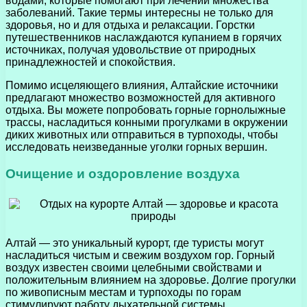
водами, которые помогают при лечении множества
заболеваний. Такие термы интересны не только для
здоровья, но и для отдыха и релаксации. Горстки
путешественников наслаждаются купанием в горячих
источниках, получая удовольствие от природных
принадлежностей и спокойствия.
Помимо исцеляющего влияния, Алтайские источники
предлагают множество возможностей для активного
отдыха. Вы можете попробовать горные горнолыжные
трассы, насладиться конными прогулками в окружении
диких животных или отправиться в турпоходы, чтобы
исследовать неизведанные уголки горных вершин.
Очищение и оздоровление воздуха
Алтай — это уникальный курорт, где туристы могут
насладиться чистым и свежим воздухом гор. Горный
воздух известен своими целебными свойствами и
положительным влиянием на здоровье. Долгие прогулки
по живописным местам и турпоходы по горам
стимулируют работу дыхательной системы,