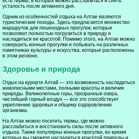
есть термы, в которых можно расслабиться и снять
усталость после активного дня.
Одним из особенностей отдыха на Алтае являются
туристические походы. Здесь предлагается множество
маршрутов для пешеходных прогулок, которые
позволяют полностью погрузиться в природу и
насладиться ее красотой. Помимо этого, на Алтае можно
совершить конные прогулки и побывать на различных
памятниках культуры и искусства, которые расположены
в этом регионе.
Здоровье и природа
Отдых на курорте Алтай — это возможность насладиться
живописными местами, полными красоты и величия
природы. Великолепные горы, прозрачные озера,
чистейший горный воздух — все это способствует
укреплению здоровья и общему оздоровлению
организма.
На Алтае можно посетить термы, где можно
расслабиться и восстановить силы после активного
отдыха. Также популярны конные прогулки, во время
которых вы сможете насладиться красотой природы и