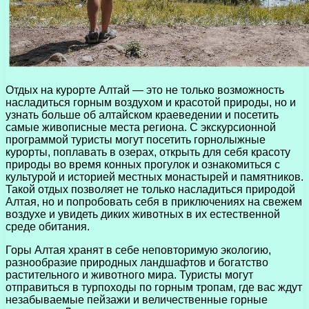
Отдых на курорте Алтай — это не только возможность
насладиться горным воздухом и красотой природы, но и
узнать больше об алтайском краеведении и посетить
самые живописные места региона. С экскурсионной
программой туристы могут посетить горнолыжные
курорты, поплавать в озерах, открыть для себя красоту
природы во время конных прогулок и ознакомиться с
культурой и историей местных монастырей и памятников.
Такой отдых позволяет не только насладиться природой
Алтая, но и попробовать себя в приключениях на свежем
воздухе и увидеть диких животных в их естественной
среде обитания.
Горы Алтая хранят в себе неповторимую экологию,
разнообразие природных ландшафтов и богатство
растительного и животного мира. Туристы могут
отправиться в турпоходы по горным тропам, где вас ждут
незабываемые пейзажи и величественные горные