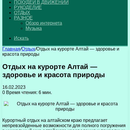
ПОХУДЕЙ В ДВИЖЕНИИ
РУКОДЕЛИЕ
ОТДЫХ
РАЗНОЕ
Обзор интернета
Музыка
Искать
Главная
/
Отдых
/
Отдых на курорте Алтай — здоровье и
красота природы
Отдых на курорте Алтай —
здоровье и красота природы
16.02.2023
0
Время чтения: 6 мин.
Курортный отдых на алтайском краю предлагает
непревзойденные возможности для полного погружения