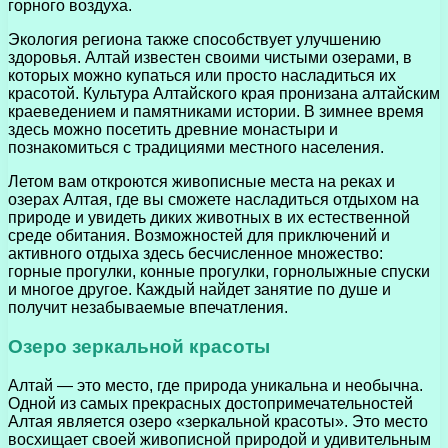
горного воздуха.
Экология региона также способствует улучшению
здоровья. Алтай известен своими чистыми озерами, в
которых можно купаться или просто насладиться их
красотой. Культура Алтайского края пронизана алтайским
краеведением и памятниками истории. В зимнее время
здесь можно посетить древние монастыри и
познакомиться с традициями местного населения.
Летом вам откроются живописные места на реках и
озерах Алтая, где вы сможете насладиться отдыхом на
природе и увидеть диких животных в их естественной
среде обитания. Возможностей для приключений и
активного отдыха здесь бесчисленное множество:
горные прогулки, конные прогулки, горнолыжные спуски
и многое другое. Каждый найдет занятие по душе и
получит незабываемые впечатления.
Озеро зеркальной красоты
Алтай — это место, где природа уникальна и необычна.
Одной из самых прекрасных достопримечательностей
Алтая является озеро «зеркальной красоты». Это место
восхищает своей живописной природой и удивительным