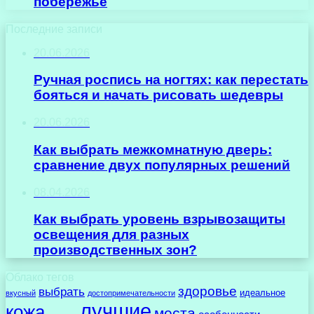
побережье
Последние записи
20.06.2026
Ручная роспись на ногтях: как перестать
бояться и начать рисовать шедевры
20.06.2026
Как выбрать межкомнатную дверь:
сравнение двух популярных решений
08.04.2026
Как выбрать уровень взрывозащиты
освещения для разных
производственных зон?
Облако тегов
здоровье
выбрать
идеальное
вкусный
достопримечательности
лучшие
кожа
места