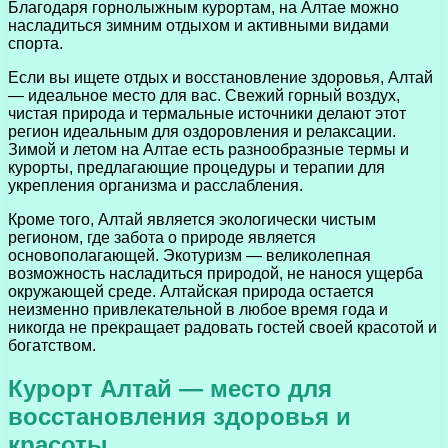
Благодаря горнолыжным курортам, на Алтае можно
насладиться зимним отдыхом и активными видами
спорта.
Если вы ищете отдых и восстановление здоровья, Алтай
— идеальное место для вас. Свежий горный воздух,
чистая природа и термальные источники делают этот
регион идеальным для оздоровления и релаксации.
Зимой и летом на Алтае есть разнообразные термы и
курорты, предлагающие процедуры и терапии для
укрепления организма и расслабления.
Кроме того, Алтай является экологически чистым
регионом, где забота о природе является
основополагающей. Экотуризм — великолепная
возможность насладиться природой, не нанося ущерба
окружающей среде. Алтайская природа остается
неизменно привлекательной в любое время года и
никогда не прекращает радовать гостей своей красотой и
богатством.
Курорт Алтай — место для
восстановления здоровья и
красоты