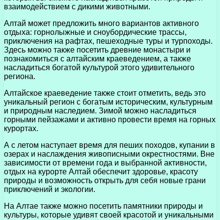
взаимодействием с дикими животными.
Алтай может предложить много вариантов активного
отдыха: горнолыжные и сноубордические трассы,
приключения на рафтах, пешеходные туры и турпоходы.
Здесь можно также посетить древние монастыри и
познакомиться с алтайским краеведением, а также
насладиться богатой культурой этого удивительного
региона.
Алтайское краеведение также стоит отметить, ведь это
уникальный регион с богатым историческим, культурным
и природным наследием. Зимой можно насладиться
горными пейзажами и активно провести время на горных
курортах.
А с летом наступает время для пеших походов, купании в
озерах и наслаждения живописными окрестностями. Вне
зависимости от времени года и выбранной активности,
отдых на курорте Алтай обеспечит здоровье, красоту
природы и возможность открыть для себя новые грани
приключений и экологии.
На Алтае также можно посетить памятники природы и
культуры, которые удивят своей красотой и уникальными