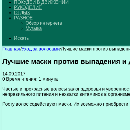
ПОХУДЕЙ В ДВИЖЕНИИ
РУКОДЕЛИЕ
ОТДЫХ
РАЗНОЕ
Обзор интернета
Музыка
Искать
Главная
/
Уход за волосами
/
Лучшие маски против выпадения
Лучшие маски против выпадения и д
14.09.2017
0
Время чтения: 1 минута
Частые и прекрасные волосы залог здоровья и уверенност
неправильного питания и нехватки витаминов в организме
Росту волос содействуют маски. Их возможно приобрести 