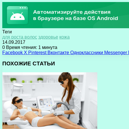
Теги
для роста волос
здоровье
кожа
14.09.2017
0
Время чтения: 1 минута
Facebook
X
Pinterest
Вконтакте
Одноклассники
Messenger
ПОХОЖИЕ СТАТЬИ