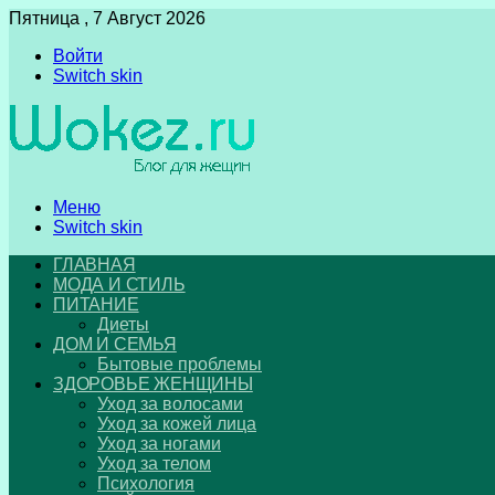
Пятница , 7 Август 2026
Войти
Switch skin
Меню
Switch skin
ГЛАВНАЯ
МОДА И СТИЛЬ
ПИТАНИЕ
Диеты
ДОМ И СЕМЬЯ
Бытовые проблемы
ЗДОРОВЬЕ ЖЕНЩИНЫ
Уход за волосами
Уход за кожей лица
Уход за ногами
Уход за телом
Психология