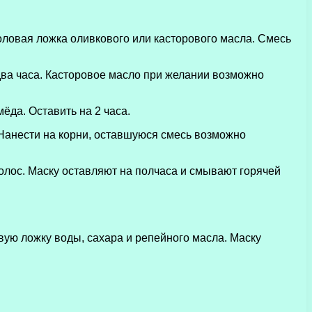
толовая ложка оливкового или касторового масла. Смесь
два часа. Касторовое масло при желании возможно
ёда. Оставить на 2 часа.
 Нанести на корни, оставшуюся смесь возможно
олос. Маску оставляют на полчаса и смывают горячей
вую ложку воды, сахара и репейного масла. Маску