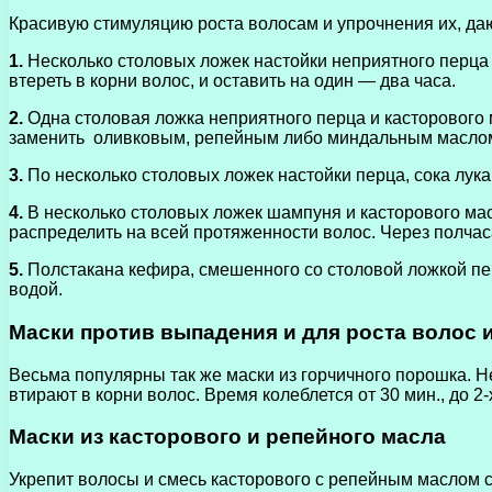
Красивую стимуляцию роста волосам и упрочнения их, даю
1.
Несколько столовых ложек настойки неприятного перца и
втереть в корни волос, и оставить на один — два часа.
2.
Одна столовая ложка неприятного перца и касторового 
заменить оливковым, репейным либо миндальным масло
3.
По несколько столовых ложек настойки перца, сока лука,
4.
В несколько столовых ложек шампуня и касторового мас
распределить на всей протяженности волос. Через полчас
5.
Полстакана кефира, смешенного со столовой ложкой пе
водой.
Маски против выпадения и для роста волос 
Весьма популярны так же маски из горчичного порошка. Н
втирают в корни волос. Время колеблется от 30 мин., до 2
Маски из касторового и репейного масла
Укрепит волосы и смесь касторового с репейным маслом с