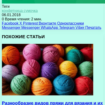
Теги
конфетница сумочка
06.01.2018
0
Время чтения: 2 мин.
Facebook
X
Pinterest
Вконтакте
Одноклассники
Messenger
Messenger
WhatsApp
Telegram
Viber
Печатать
ПОХОЖИЕ СТАТЬИ
Разнообразие видов пряжи для вязания и их