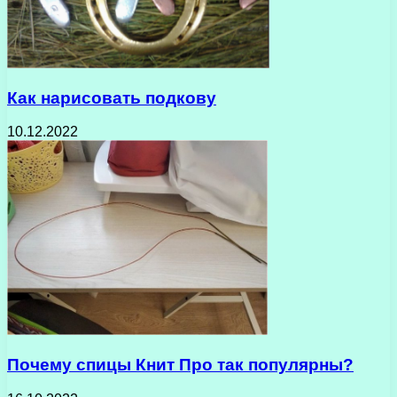
Как нарисовать подкову
10.12.2022
Почему спицы Книт Про так популярны?