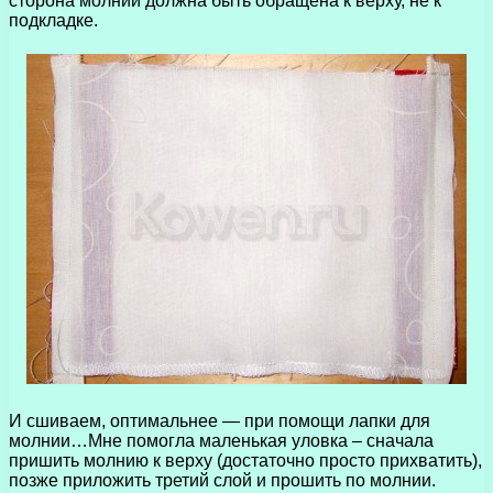
сторона молнии должна быть обращена к верху, не к
подкладке.
И сшиваем, оптимальнее — при помощи лапки для
молнии…Мне помогла маленькая уловка – сначала
пришить молнию к верху (достаточно просто прихватить),
позже приложить третий слой и прошить по молнии.