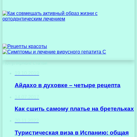
Популярные статьи
19.10.2019
Айдахо в духовке – четыре рецепта
14.07.2017
Как сшить самому платье на бретельках
20.11.2022
Туристическая виза в Испанию: общая