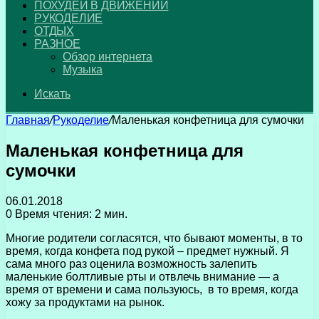
ПОХУДЕЙ В ДВИЖЕНИИ
РУКОДЕЛИЕ
ОТДЫХ
РАЗНОЕ
Обзор интернета
Музыка
Искать
Главная
/
Рукоделие
/
Маленькая конфетница для сумочки
Маленькая конфетница для
сумочки
06.01.2018
0
Время чтения: 2 мин.
Многие родители согласятся, что бывают моменты, в то
время, когда конфета под рукой – предмет нужный. Я
сама много раз оценила возможность залепить
маленькие болтливые рты и отвлечь внимание — а
время от времени и сама пользуюсь, в то время, когда
хожу за продуктами на рынок.