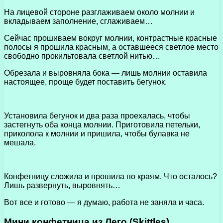
На лицевой стороне разглаживаем около молнии и
вкладываем заполнение, сглаживаем…
Сейчас прошиваем вокруг молнии, контрастные красные
полосы я прошила красным, а оставшееся светлое место
свободно прокильтовала светлой нитью…
Обрезала и выровняла бока — лишь молнии оставила
настоящее, проще будет поставить бегунок.
Установила бегунок и два раза проехалась, чтобы
застегнуть оба конца молнии. Приготовила петельки,
приколола к молнии и пришила, чтобы булавка не
мешала.
Конфетницу сложила и прошила по краям. Что осталось?
Лишь развернуть, выровнять…
Вот все и готово — я думаю, работа не заняла и часа.
Мини конфетница из Лего (Skittles)