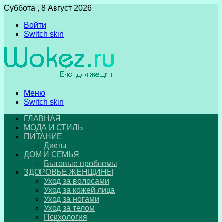
Суббота , 8 Август 2026
Войти
Switch skin
Меню
Switch skin
ГЛАВНАЯ
МОДА И СТИЛЬ
ПИТАНИЕ
Диеты
ДОМ И СЕМЬЯ
Бытовые проблемы
ЗДОРОВЬЕ ЖЕНЩИНЫ
Уход за волосами
Уход за кожей лица
Уход за ногами
Уход за телом
Психология