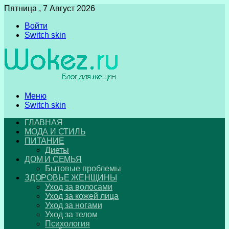
Пятница , 7 Август 2026
Войти
Switch skin
Меню
Switch skin
ГЛАВНАЯ
МОДА И СТИЛЬ
ПИТАНИЕ
Диеты
ДОМ И СЕМЬЯ
Бытовые проблемы
ЗДОРОВЬЕ ЖЕНЩИНЫ
Уход за волосами
Уход за кожей лица
Уход за ногами
Уход за телом
Психология