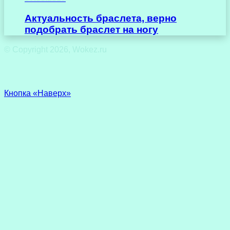
Актуальность браслета, верно
подобрать браслет на ногу
© Copyright 2026, Wokez.ru
Кнопка «Наверх»