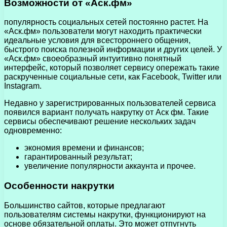
Возможности от «Аск.фм»
популярность социальных сетей постоянно растет. На
«Аск.фм» пользователи могут находить практически
идеальные условия для всестороннего общения,
быстрого поиска полезной информации и других целей. У
«Аск.фм» своеобразный интуитивно понятный
интерфейс, который позволяет сервису опережать такие
раскрученные социальные сети, как Facebook, Twitter или
Instagram.
Недавно у зарегистрированных пользователей сервиса
появился вариант получать накрутку от Аск фм. Такие
сервисы обеспечивают решение нескольких задач
одновременно:
экономия времени и финансов;
гарантированный результат;
увеличение популярности аккаунта и прочее.
Особенности накрутки
Большинство сайтов, которые предлагают
пользователям системы накрутки, функционируют на
основе обязательной оплаты. Это может отпугнуть