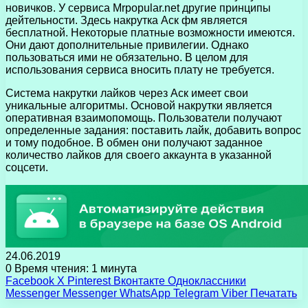
новичков. У сервиса Mrpopular.net другие принципы
дейтельности. Здесь накрутка Аск фм является
бесплатной. Некоторые платные возможности имеются.
Они дают дополнительные привилегии. Однако
пользоваться ими не обязательно. В целом для
использования сервиса вносить плату не требуется.
Система накрутки лайков через Аск имеет свои
уникальные алгоритмы. Основой накрутки является
оперативная взаимопомощь. Пользователи получают
определенные задания: поставить лайк, добавить вопрос
и тому подобное. В обмен они получают заданное
количество лайков для своего аккаунта в указанной
соцсети.
24.06.2019
0
Время чтения: 1 минута
Facebook
X
Pinterest
Вконтакте
Одноклассники
Messenger
Messenger
WhatsApp
Telegram
Viber
Печатать