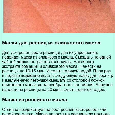
Маски для ресниц из оливкового масла
Для ускорения роста ресниц и для их упрочнения,
подойдет маска из оливкового масла. Смешать по одной
чайной ложки экстрактов календулы, масляного
экстракта ромашки и оливкового масла. Нанести на
ресницы на 10-15 мин. И смыть горячей водой. Пара раз
в неделю возможно делать следующую маску для ресниц:
измельченную петрушку смешать со столовой ложкой
оливкового масла до кашеобразного состояния. Бережно
нанести на ресницы на 10 мин., смыть горячей водой.
Маска из репейного масла
Отлично воздействует на рост ресниц касторовое, или
репейное масло. Масло наносят на ресницы до полного