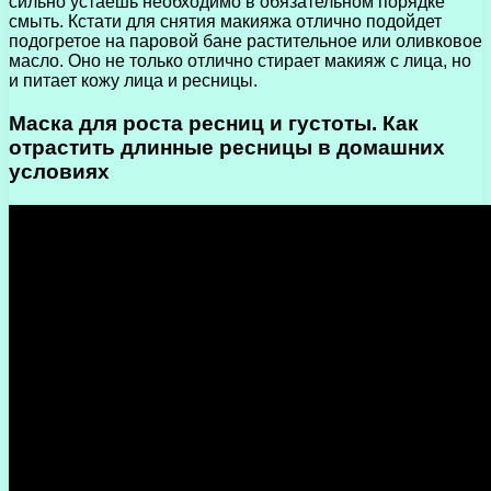
сильно устаешь необходимо в обязательном порядке
смыть. Кстати для снятия макияжа отлично подойдет
подогретое на паровой бане растительное или оливковое
масло. Оно не только отлично стирает макияж с лица, но
и питает кожу лица и ресницы.
Маска для роста ресниц и густоты. Как
отрастить длинные ресницы в домашних
условиях