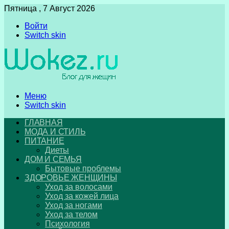
Пятница , 7 Август 2026
Войти
Switch skin
Меню
Switch skin
ГЛАВНАЯ
МОДА И СТИЛЬ
ПИТАНИЕ
Диеты
ДОМ И СЕМЬЯ
Бытовые проблемы
ЗДОРОВЬЕ ЖЕНЩИНЫ
Уход за волосами
Уход за кожей лица
Уход за ногами
Уход за телом
Психология