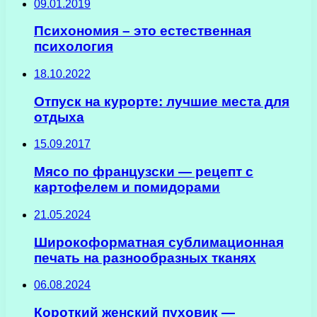
09.01.2019
Психономия – это естественная
психология
18.10.2022
Отпуск на курорте: лучшие места для
отдыха
15.09.2017
Мясо по французски — рецепт с
картофелем и помидорами
21.05.2024
Широкоформатная сублимационная
печать на разнообразных тканях
06.08.2024
Короткий женский пуховик —