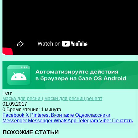
Теги
маска для ресниц
маски для ресниц рецепт
01.09.2017
0
Время чтения: 1 минута
Facebook
X
Pinterest
Вконтакте
Одноклассники
Messenger
Messenger
WhatsApp
Telegram
Viber
Печатать
ПОХОЖИЕ СТАТЬИ