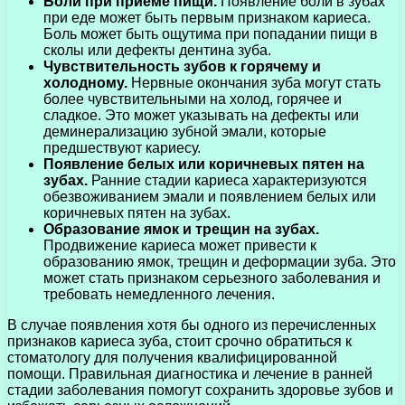
Боли при приеме пищи.
Появление боли в зубах
при еде может быть первым признаком кариеса.
Боль может быть ощутима при попадании пищи в
сколы или дефекты дентина зуба.
Чувствительность зубов к горячему и
холодному.
Нервные окончания зуба могут стать
более чувствительными на холод, горячее и
сладкое. Это может указывать на дефекты или
деминерализацию зубной эмали, которые
предшествуют кариесу.
Появление белых или коричневых пятен на
зубах.
Ранние стадии кариеса характеризуются
обезвоживанием эмали и появлением белых или
коричневых пятен на зубах.
Образование ямок и трещин на зубах.
Продвижение кариеса может привести к
образованию ямок, трещин и деформации зуба. Это
может стать признаком серьезного заболевания и
требовать немедленного лечения.
В случае появления хотя бы одного из перечисленных
признаков кариеса зуба, стоит срочно обратиться к
стоматологу для получения квалифицированной
помощи. Правильная диагностика и лечение в ранней
стадии заболевания помогут сохранить здоровье зубов и