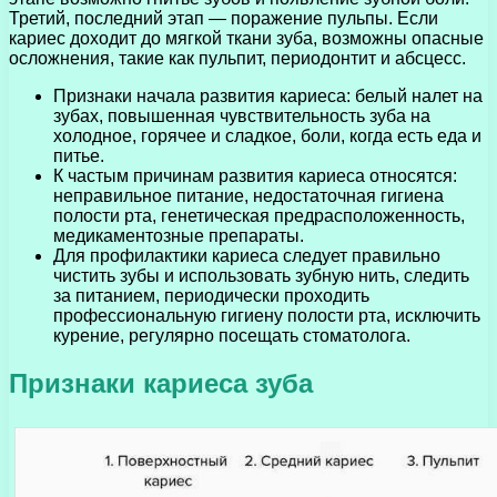
Третий, последний этап — поражение пульпы. Если
кариес доходит до мягкой ткани зуба, возможны опасные
осложнения, такие как пульпит, периодонтит и абсцесс.
Признаки начала развития кариеса: белый налет на
зубах, повышенная чувствительность зуба на
холодное, горячее и сладкое, боли, когда есть еда и
питье.
К частым причинам развития кариеса относятся:
неправильное питание, недостаточная гигиена
полости рта, генетическая предрасположенность,
медикаментозные препараты.
Для профилактики кариеса следует правильно
чистить зубы и использовать зубную нить, следить
за питанием, периодически проходить
профессиональную гигиену полости рта, исключить
курение, регулярно посещать стоматолога.
Признаки кариеса зуба