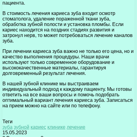
пациента.
В стоимость лечения кариеса зуба входит осмотр
стоматолога, удаление пораженной ткани зуба,
обработка зубной полости и установка пломбы. Если
кариес находится на поздних стадиях развития и
затронул нерв, то может потребоваться лечение каналов
зуба.
При лечении кариеса зуба важно не только его цена, но и
качество выполнения процедуры. Наши врачи
используют только современное оборудование и
высококачественные материалы, гарантируя
долговременный результат лечения.
В нашей зубной клинике мы выстраиваем
индивидуальный подход к каждому пациенту. Мы готовы
ответить на все ваши вопросы и помочь подобрать
оптимальный вариант лечения кариеса зуба. Записаться
на прием можно на сайте или по телефону.
Теги
зуба
зубной
кариес
клинике
лечение
15.05.2023