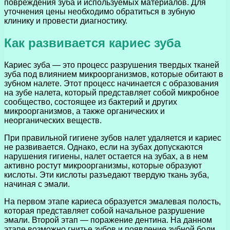
повреждения зуба и используемых материалов. Для
уточнения цены необходимо обратиться в зубную
клинику и провести диагностику.
Как развивается кариес зуба
Кариес зуба — это процесс разрушения твердых тканей
зуба под влиянием микроорганизмов, которые обитают в
зубном налете. Этот процесс начинается с образования
на зубе налета, который представляет собой микробное
сообщество, состоящее из бактерий и других
микроорганизмов, а также органических и
неорганических веществ.
При правильной гигиене зубов налет удаляется и кариес
не развивается. Однако, если на зубах допускаются
нарушения гигиены, налет остается на зубах, а в нем
активно ростут микроорганизмы, которые образуют
кислоты. Эти кислоты разъедают твердую ткань зуба,
начиная с эмали.
На первом этапе кариеса образуется эмалевая полость,
которая представляет собой начальное разрушение
эмали. Второй этап — поражение дентина. На данном
этапе возможно гнитье зубов и появление зубной боли.