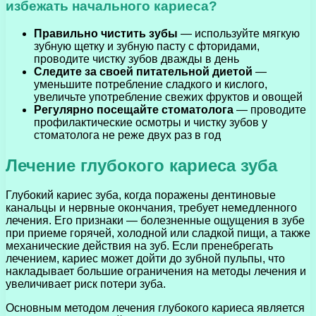
избежать начального кариеса?
Правильно чистить зубы
— используйте мягкую
зубную щетку и зубную пасту с фторидами,
проводите чистку зубов дважды в день
Следите за своей питательной диетой
—
уменьшите потребление сладкого и кислого,
увеличьте употребление свежих фруктов и овощей
Регулярно посещайте стоматолога
— проводите
профилактические осмотры и чистку зубов у
стоматолога не реже двух раз в год
Лечение глубокого кариеса зуба
Глубокий кариес зуба, когда поражены дентиновые
канальцы и нервные окончания, требует немедленного
лечения. Его признаки — болезненные ощущения в зубе
при приеме горячей, холодной или сладкой пищи, а также
механические действия на зуб. Если пренебрегать
лечением, кариес может дойти до зубной пульпы, что
накладывает большие ограничения на методы лечения и
увеличивает риск потери зуба.
Основным методом лечения глубокого кариеса является