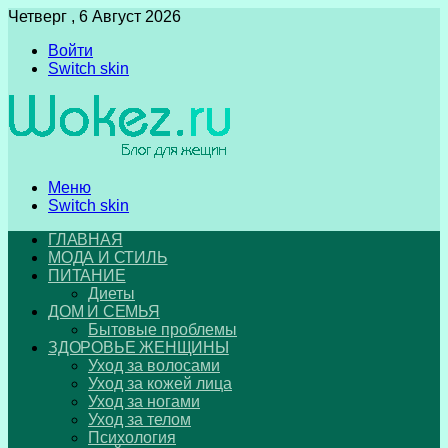
Четверг , 6 Август 2026
Войти
Switch skin
Меню
Switch skin
ГЛАВНАЯ
МОДА И СТИЛЬ
ПИТАНИЕ
Диеты
ДОМ И СЕМЬЯ
Бытовые проблемы
ЗДОРОВЬЕ ЖЕНЩИНЫ
Уход за волосами
Уход за кожей лица
Уход за ногами
Уход за телом
Психология