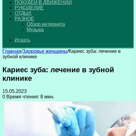
ПОХУДЕЙ В ДВИЖЕНИИ
РУКОДЕЛИЕ
ОТДЫХ
РАЗНОЕ
Обзор интернета
Музыка
Искать
Главная
/
Здоровье женщины
/
Кариес зуба: лечение в
зубной клинике
Кариес зуба: лечение в зубной
клинике
15.05.2023
0
Время чтения: 8 мин.