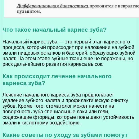
Что такое начальный кариес зуба?
Начальный кариес зуба — это первый этап кариесного
процесса, который происходит при наложении на зубной
эмали пищевых остатков и бактерий, образующих зубной
налет. На этом этапе зубные ткани еще не поражены, но
риск дальнейшего развития кариеса высок.
Как происходит лечение начального
кариеса зуба?
Лечение начального кариеса зуба предполагает
удаление зубного налета и профилактическую очистку
зубов. Кроме того, стоматолог может нанести на
поверхность зуба специальные лаки или гели,
содержащие фториды, которые повышают устойчивость
эмали к кислотному воздействию.
Какие советы по уходу за зубами помогут