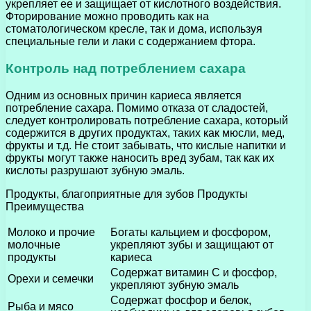
укрепляет ее и защищает от кислотного воздействия.
Фторирование можно проводить как на
стоматологическом кресле, так и дома, используя
специальные гели и лаки с содержанием фтора.
Контроль над потреблением сахара
Одним из основных причин кариеса является
потребление сахара. Помимо отказа от сладостей,
следует контролировать потребление сахара, который
содержится в других продуктах, таких как мюсли, мед,
фрукты и т.д. Не стоит забывать, что кислые напитки и
фрукты могут также наносить вред зубам, так как их
кислоты разрушают зубную эмаль.
Продукты, благоприятные для зубов Продукты
Преимущества
Молоко и прочие
Богаты кальцием и фосфором,
молочные
укрепляют зубы и защищают от
продукты
кариеса
Содержат витамин С и фосфор,
Орехи и семечки
укрепляют зубную эмаль
Содержат фосфор и белок,
Рыба и мясо