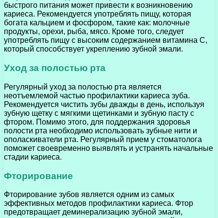
быстрого питания может привести к возникновению
кариеса. Рекомендуется употреблять пищу, которая
богата кальцием и фосфором, такие как: молочные
продукты, орехи, рыба, мясо. Кроме того, следует
употреблять пищу с высоким содержанием витамина С,
который способствует укреплению зубной эмали.
Уход за полостью рта
Регулярный уход за полостью рта является
неотъемлемой частью профилактики кариеса зуба.
Рекомендуется чистить зубы дважды в день, используя
зубную щетку с мягкими щетинками и зубную пасту с
фтором. Помимо этого, для поддержания здоровья
полости рта необходимо использовать зубные нити и
ополаскиватели рта. Регулярный прием у стоматолога
поможет своевременно выявлять и устранять начальные
стадии кариеса.
Фторирование
Фторирование зубов является одним из самых
эффективных методов профилактики кариеса. Фтор
предотвращает деминерализацию зубной эмали,