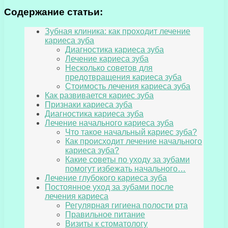
Содержание статьи:
Зубная клиника: как проходит лечение
кариеса зуба
Диагностика кариеса зуба
Лечение кариеса зуба
Несколько советов для
предотвращения кариеса зуба
Стоимость лечения кариеса зуба
Как развивается кариес зуба
Признаки кариеса зуба
Диагностика кариеса зуба
Лечение начального кариеса зуба
Что такое начальный кариес зуба?
Как происходит лечение начального
кариеса зуба?
Какие советы по уходу за зубами
помогут избежать начального…
Лечение глубокого кариеса зуба
Постоянное уход за зубами после
лечения кариеса
Регулярная гигиена полости рта
Правильное питание
Визиты к стоматологу