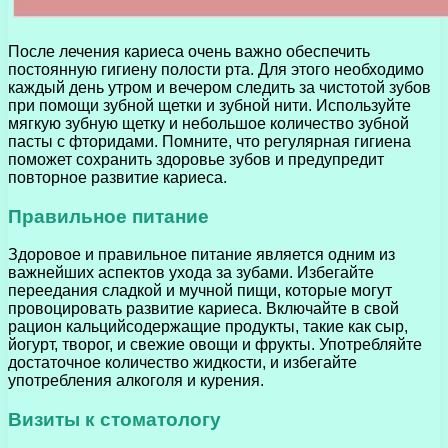
После лечения кариеса очень важно обеспечить
постоянную гигиену полости рта. Для этого необходимо
каждый день утром и вечером следить за чистотой зубов
при помощи зубной щетки и зубной нити. Используйте
мягкую зубную щетку и небольшое количество зубной
пасты с фторидами. Помните, что регулярная гигиена
поможет сохранить здоровье зубов и предупредит
повторное развитие кариеса.
Правильное питание
Здоровое и правильное питание является одним из
важнейших аспектов ухода за зубами. Избегайте
переедания сладкой и мучной пищи, которые могут
провоцировать развитие кариеса. Включайте в свой
рацион кальцийсодержащие продукты, такие как сыр,
йогурт, творог, и свежие овощи и фрукты. Употребляйте
достаточное количество жидкости, и избегайте
употребления алкоголя и курения.
Визиты к стоматологу