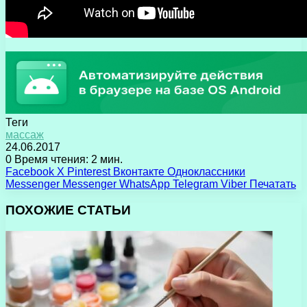
Теги
массаж
24.06.2017
0
Время чтения: 2 мин.
Facebook
X
Pinterest
Вконтакте
Одноклассники
Messenger
Messenger
WhatsApp
Telegram
Viber
Печатать
ПОХОЖИЕ СТАТЬИ