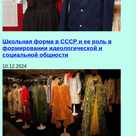
Школьная форма в СССР и ее роль в
формировании идеологической и
социальной общности
10.12.2024