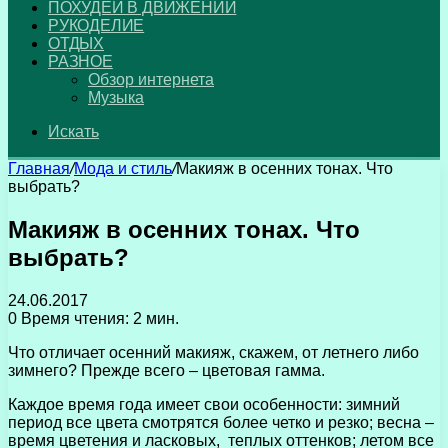
ПОХУДЕЙ В ДВИЖЕНИИ
РУКОДЕЛИЕ
ОТДЫХ
РАЗНОЕ
Обзор интернета
Музыка
Искать
Главная
/
Мода и стиль
/
Макияж в осенних тонах. Что
выбрать?
Макияж в осенних тонах. Что
выбрать?
24.06.2017
0
Время чтения: 2 мин.
Что отличает осенний макияж, скажем, от летнего либо
зимнего? Прежде всего – цветовая гамма.
Каждое время года имеет свои особенности: зимний
период все цвета смотрятся более четко и резко; весна –
время цветения и ласковых, теплых оттенков; летом все