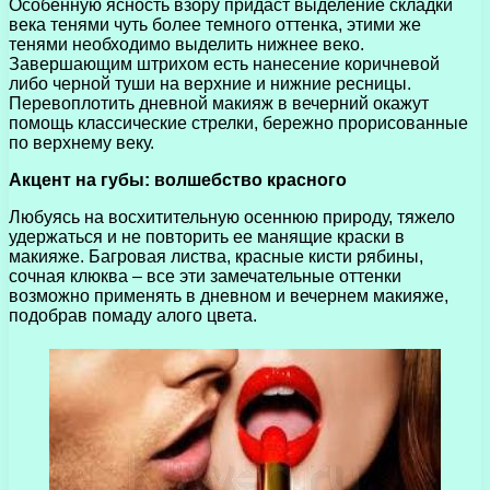
Особенную ясность взору придаст выделение складки
века тенями чуть более темного оттенка, этими же
тенями необходимо выделить нижнее веко.
Завершающим штрихом есть нанесение коричневой
либо черной туши на верхние и нижние ресницы.
Перевоплотить дневной макияж в вечерний окажут
помощь классические стрелки, бережно прорисованные
по верхнему веку.
Акцент на губы: волшебство красного
Любуясь на восхитительную осеннюю природу, тяжело
удержаться и не повторить ее манящие краски в
макияже. Багровая листва, красные кисти рябины,
сочная клюква – все эти замечательные оттенки
возможно применять в дневном и вечернем макияже,
подобрав помаду алого цвета.