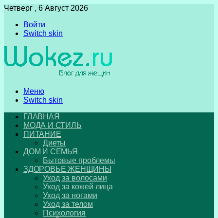
Четверг , 6 Август 2026
Войти
Switch skin
Меню
Switch skin
ГЛАВНАЯ
МОДА И СТИЛЬ
ПИТАНИЕ
Диеты
ДОМ И СЕМЬЯ
Бытовые проблемы
ЗДОРОВЬЕ ЖЕНЩИНЫ
Уход за волосами
Уход за кожей лица
Уход за ногами
Уход за телом
Психология