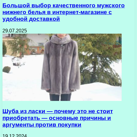
Большой выбор качественного мужского
нижнего белья в интернет-магазине с
удобной доставкой
29.07.2025
Шуба из ласки — почему это не стоит
приобретать — основные причины и
аргументы против покупки
19.12.2024