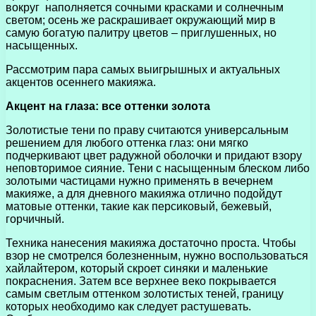
вокруг наполняется сочными красками и солнечным
светом; осень же раскрашивает окружающий мир в
самую богатую палитру цветов – приглушенных, но
насыщенных.
Рассмотрим пара самых выигрышных и актуальных
акцентов осеннего макияжа.
Акцент на глаза: все оттенки золота
Золотистые тени по праву считаются универсальным
решением для любого оттенка глаз: они мягко
подчеркивают цвет радужной оболочки и придают взору
неповторимое сияние. Тени с насыщенным блеском либо
золотыми частицами нужно применять в вечернем
макияже, а для дневного макияжа отлично подойдут
матовые оттенки, такие как персиковый, бежевый,
горчичный.
Техника нанесения макияжа достаточно проста. Чтобы
взор не смотрелся болезненным, нужно воспользоваться
хайлайтером, который скроет синяки и маленькие
покраснения. Затем все верхнее веко покрывается
самым светлым оттенком золотистых теней, границу
которых необходимо как следует растушевать.