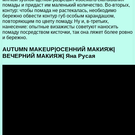
помады и придаст им маленький количество. Во-вторых,
контур: чтобы помада не растекалась, необходимо
бережно обвести контур губ особым карандашом,
повторяющим по цвету помаду. Ну и, в-третьих,
нанесение: опытные визажисты советуют наносить
помаду посредством кисточки, так она ляжет более ровно
и бережно.
AUTUMN MAKEUP|ОСЕННИЙ МАКИЯЖ|
ВЕЧЕРНИЙ МАКИЯЖ| Яна Русая