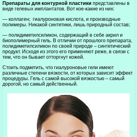
Препараты для контурной пластики
представлены в
виде гелевых имплантатов. Вот кое-какие из них:
— коллаген; гиалуроновая кислота, и производные
полимеры. Никакой синтетики, лишь природный состав;
— полидиметилсиликон, содержащий в себе акрил и
биополимерный гель. В отличии от прошлого препарата,
полидиметилсиликон по своей природе – синтетический
продукт. Исходя из этого его применяют реже, в связи с
тем, что он бывает отторгнут кожей.
Стоить подметить, что гиалуроновые гели имеют
различные степени вязкости, от которых зависит эффект
процедуры. Гель с самой высокой вязкостью – самый
дорогой, но самый действенный.