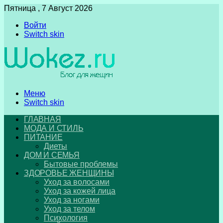
Пятница , 7 Август 2026
Войти
Switch skin
Меню
Switch skin
ГЛАВНАЯ
МОДА И СТИЛЬ
ПИТАНИЕ
Диеты
ДОМ И СЕМЬЯ
Бытовые проблемы
ЗДОРОВЬЕ ЖЕНЩИНЫ
Уход за волосами
Уход за кожей лица
Уход за ногами
Уход за телом
Психология