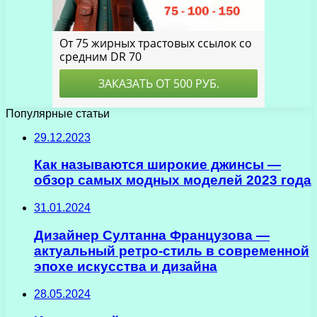
Популярные статьи
29.12.2023
Как называются широкие джинсы —
обзор самых модных моделей 2023 года
31.01.2024
Дизайнер Султанна Французова —
актуальный ретро-стиль в современной
эпохе искусства и дизайна
28.05.2024