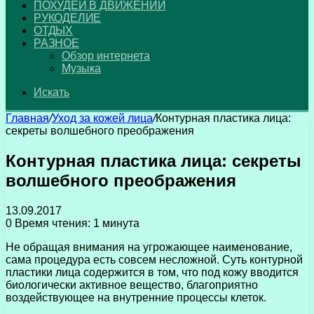
ПОХУДЕЙ В ДВИЖЕНИИ
РУКОДЕЛИЕ
ОТДЫХ
РАЗНОЕ
Обзор интернета
Музыка
Искать
Главная
/
Уход за кожей лица
/
Контурная пластика лица:
секреты волшебного преображения
Контурная пластика лица: секреты
волшебного преображения
13.09.2017
0
Время чтения: 1 минута
Не обращая внимания на угрожающее наименование,
сама процедура есть совсем несложной. Суть контурной
пластики лица содержится в том, что под кожу вводится
биологически активное вещество, благоприятно
воздействующее на внутренние процессы клеток.