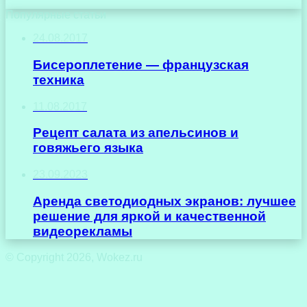
Популярные статьи
24.08.2017
Бисероплетение — французская
техника
11.08.2017
Рецепт салата из апельсинов и
говяжьего языка
23.09.2023
Аренда светодиодных экранов: лучшее
решение для яркой и качественной
видеорекламы
© Copyright 2026, Wokez.ru