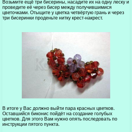
Возьмите ещё три бисерины, насадите их на одну леску и
проведите её через бисер между получившимися
цветочками. Отыщите у цветка четвёртую грань и через
три бисеринки проденьте нитку крест-накрест.
В итоге у Вас должно выйти пара красных цветков.
Оставшийся биконис пойдёт на создание голубых
цветков. Для этого Вам нужно опять последовать по
инструкции пятого пункта.