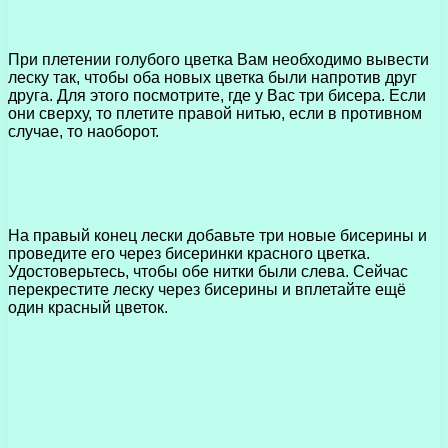
При плетении голубого цветка Вам необходимо вывести
леску так, чтобы оба новых цветка были напротив друг
друга. Для этого посмотрите, где у Вас три бисера. Если
они сверху, то плетите правой нитью, если в противном
случае, то наоборот.
На правый конец лески добавьте три новые бисерины и
проведите его через бисеринки красного цветка.
Удостоверьтесь, чтобы обе нитки были слева. Сейчас
перекрестите леску через бисерины и вплетайте ещё
один красный цветок.