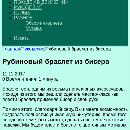
ПОХУДЕЙ В ДВИЖЕНИИ
РУКОДЕЛИЕ
ОТДЫХ
РАЗНОЕ
Обзор интернета
Музыка
Искать
Главная
/
Рукоделие
/
Рубиновый браслет из бисера
Рубиновый браслет из бисера
11.12.2017
0
Время чтения: 1 минута
Браслет есть одним из весьма популярных аксессуаров.
Исходя из этого мы решили сделать мастер-класс как
плести браслет, применяя бисер и свои руки.
Помимо этого, благодаря бисеру, Вы имеете возможность
создавать полностью уникальную бижутерию. Кроме того
по одной схеме, быть может, сделать совсем не похожие
поделки. Мы будем плести браслет с цветочным мотивом.