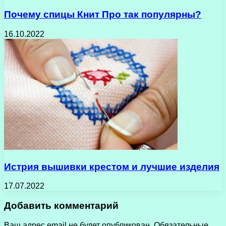
Почему спицы Книт Про так популярны?
16.10.2022
Истрия вышивки крестом и лучшие изделия
17.07.2022
Добавить комментарий
Ваш адрес email не будет опубликован.
Обязательные