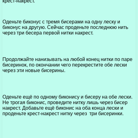
крест-накрест.
Оденьте биконус с тремя бисерами на одну леску и
биконус на другую. Сейчас проденьте последнюю нить
через три бесера первой нитки накрест.
Продолжайте нанизывать на любой конец нитки по паре
бисеринок, по окончании чего перекрестите обе лески
через эти новые бисерины.
Оденьте ещё по одному биконису и бисеру на обе лески.
Не трогая биконис, проведите нитку лишь через бисер
накрест. Добавьте ещё биконис на оба конца лески и
проденьте крест-накрест нитку через три бисеринки.