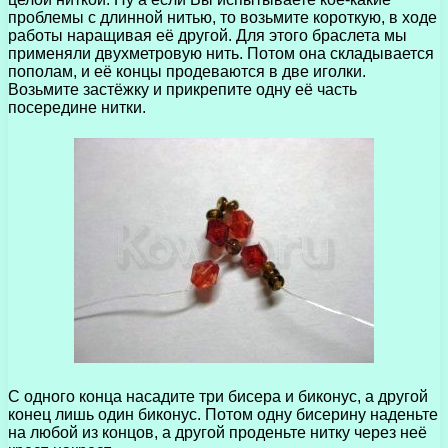
проблемы с длинной нитью, то возьмите короткую, в ходе
работы наращивая её другой. Для этого браслета мы
применяли двухметровую нить. Потом она складывается
пополам, и её концы продеваются в две иголки.
Возьмите застёжку и прикрепите одну её часть
посередине нитки.
С одного конца насадите три бисера и биконус, а другой
конец лишь один биконус. Потом одну бисерину наденьте
на любой из концов, а другой проденьте нитку через неё