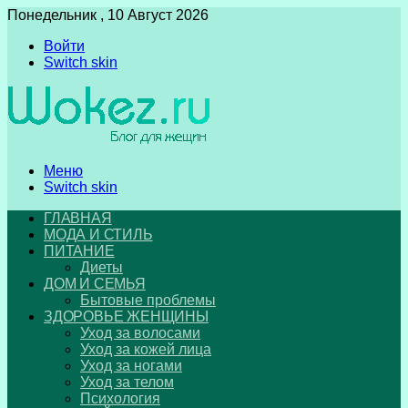
Понедельник , 10 Август 2026
Войти
Switch skin
Меню
Switch skin
ГЛАВНАЯ
МОДА И СТИЛЬ
ПИТАНИЕ
Диеты
ДОМ И СЕМЬЯ
Бытовые проблемы
ЗДОРОВЬЕ ЖЕНЩИНЫ
Уход за волосами
Уход за кожей лица
Уход за ногами
Уход за телом
Психология