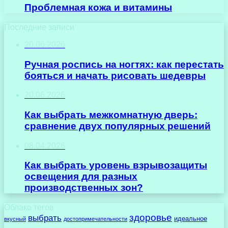
Проблемная кожа и витамины
Последние записи
20.06.2026
Ручная роспись на ногтях: как перестать
бояться и начать рисовать шедевры
20.06.2026
Как выбрать межкомнатную дверь:
сравнение двух популярных решений
08.04.2026
Как выбрать уровень взрывозащиты
освещения для разных
производственных зон?
Облако тегов
здоровье
выбрать
идеальное
вкусный
достопримечательности