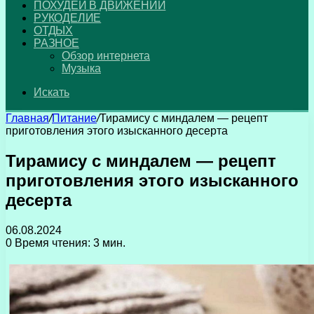
ПОХУДЕЙ В ДВИЖЕНИИ
РУКОДЕЛИЕ
ОТДЫХ
РАЗНОЕ
Обзор интернета
Музыка
Искать
Главная
/
Питание
/
Тирамису с миндалем — рецепт
приготовления этого изысканного десерта
Тирамису с миндалем — рецепт
приготовления этого изысканного
десерта
06.08.2024
0
Время чтения: 3 мин.