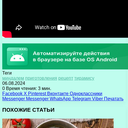
Теги
миндалем
приготовления
рецепт
тирамису
06.08.2024
0
Время чтения: 3 мин.
Facebook
X
Pinterest
Вконтакте
Одноклассники
Messenger
Messenger
WhatsApp
Telegram
Viber
Печатать
ПОХОЖИЕ СТАТЬИ