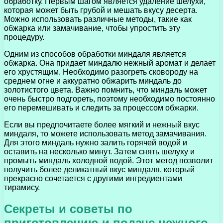
обработку. Первым шагом является удаление шелухи,
которая может быть грубой и мешать вкусу десерта.
Можно использовать различные методы, такие как
обжарка или замачивание, чтобы упростить эту
процедуру.
Одним из способов обработки миндаля является
обжарка. Она придает миндалю нежный аромат и делает
его хрустящим. Необходимо разогреть сковороду на
среднем огне и аккуратно обжарить миндаль до
золотистого цвета. Важно помнить, что миндаль может
очень быстро подгореть, поэтому необходимо постоянно
его перемешивать и следить за процессом обжарки.
Если вы предпочитаете более мягкий и нежный вкус
миндаля, то можете использовать метод замачивания.
Для этого миндаль нужно залить горячей водой и
оставить на несколько минут. Затем снять шелуху и
промыть миндаль холодной водой. Этот метод позволит
получить более деликатный вкус миндаля, который
прекрасно сочетается с другими ингредиентами
тирамису.
Секреты и советы по
приготовлению и подаче нежного