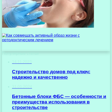
Популярные статьи
14.11.2023
Строительство домов под ключ:
надежно и качественно
31.01.2024
Бетонные блоки ФБС — особенности и
преимущества использования в
строительстве