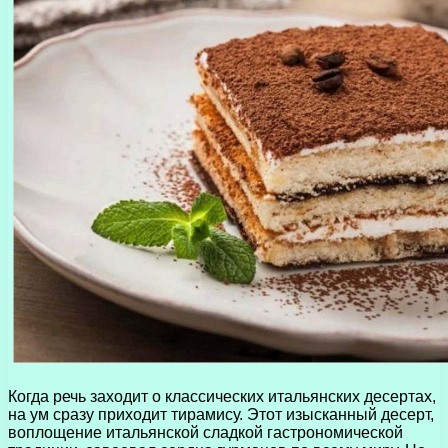
Когда речь заходит о классических итальянских десертах,
на ум сразу приходит тирамису. Этот изысканный десерт,
воплощение итальянской сладкой гастрономической