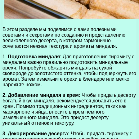
В этом разделе мы поделимся с вами полезными
советами и секретами по созданию и представлению
великолепного десерта, в котором гармонично
сочетаются нежная текстура и ароматы миндаля.
1. Подготовка миндаля:
Для приготовления тирамису с
миндалем важно правильно подготовить миндальные
орехи. Попробуйте обжарить миндаль на сухой
сковороде до золотистого оттенка, чтобы подчеркнуть его
аромат. Затем измельчите орехи в блендере или мелко
нарежьте ножом.
2. Добавление миндаля в крем:
Чтобы придать десерту
богатый вкус миндаля, рекомендуется добавить его в
крем. Помимо традиционных ингредиентов, таких как
маскарпоне и яйца, внесите в крем немного
измельченного миндаля. Это придаст десерту
уникальный оттенок и текстуру.
3. Декорирование десерта:
Чтобы придать тирамису с