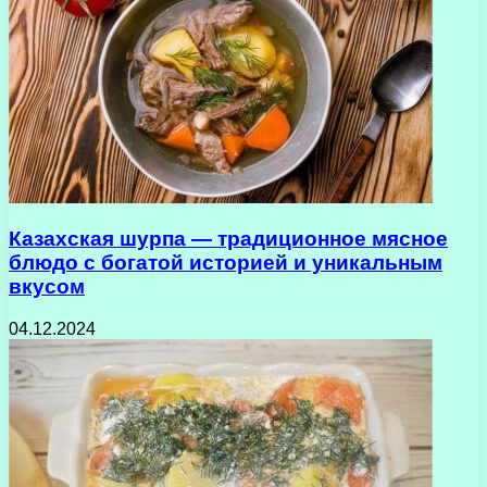
Казахская шурпа — традиционное мясное
блюдо с богатой историей и уникальным
вкусом
04.12.2024