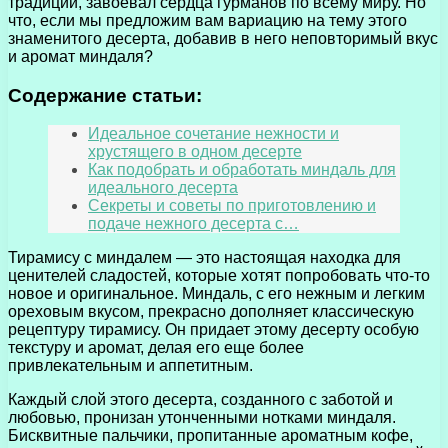
традиции, завоевал сердца гурманов по всему миру. Но
что, если мы предложим вам вариацию на тему этого
знаменитого десерта, добавив в него неповторимый вкус
и аромат миндаля?
Содержание статьи:
Идеальное сочетание нежности и
хрустящего в одном десерте
Как подобрать и обработать миндаль для
идеального десерта
Секреты и советы по приготовлению и
подаче нежного десерта с…
Тирамису с миндалем — это настоящая находка для
ценителей сладостей, которые хотят попробовать что-то
новое и оригинальное. Миндаль, с его нежным и легким
ореховым вкусом, прекрасно дополняет классическую
рецептуру тирамису. Он придает этому десерту особую
текстуру и аромат, делая его еще более
привлекательным и аппетитным.
Каждый слой этого десерта, созданного с заботой и
любовью, пронизан утонченными нотками миндаля.
Бисквитные пальчики, пропитанные ароматным кофе,