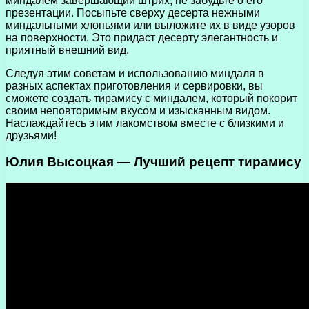
миндалем завершающий штрих, не забудьте о его
презентации. Посыпьте сверху десерта нежными
миндальными хлопьями или выложите их в виде узоров
на поверхности. Это придаст десерту элегантность и
приятный внешний вид.
Следуя этим советам и использованию миндаля в
разных аспектах приготовления и сервировки, вы
сможете создать тирамису с миндалем, который покорит
своим неповторимым вкусом и изысканным видом.
Наслаждайтесь этим лакомством вместе с близкими и
друзьями!
Юлия Высоцкая — Лучший рецепт тирамису