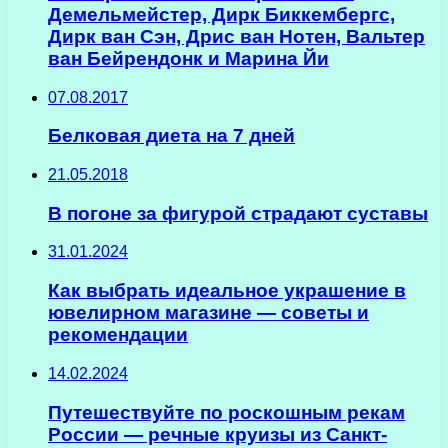
Демельмейстер, Дирк Биккембергс,
Дирк ван Сэн, Дрис ван Нотен, Вальтер
ван Бейрендонк и Марина Йи
07.08.2017
Белковая диета на 7 дней
21.05.2018
В погоне за фигурой страдают суставы
31.01.2024
Как выбрать идеальное украшение в
ювелирном магазине — советы и
рекомендации
14.02.2024
Путешествуйте по роскошным рекам
России — речные круизы из Санкт-