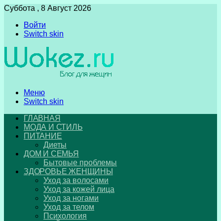
Суббота , 8 Август 2026
Войти
Switch skin
Меню
Switch skin
ГЛАВНАЯ
МОДА И СТИЛЬ
ПИТАНИЕ
Диеты
ДОМ И СЕМЬЯ
Бытовые проблемы
ЗДОРОВЬЕ ЖЕНЩИНЫ
Уход за волосами
Уход за кожей лица
Уход за ногами
Уход за телом
Психология