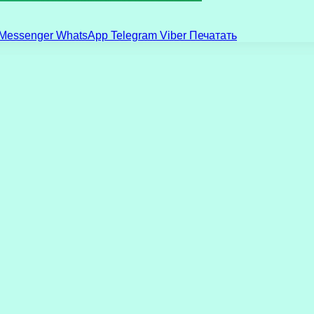
Messenger
WhatsApp
Telegram
Viber
Печатать