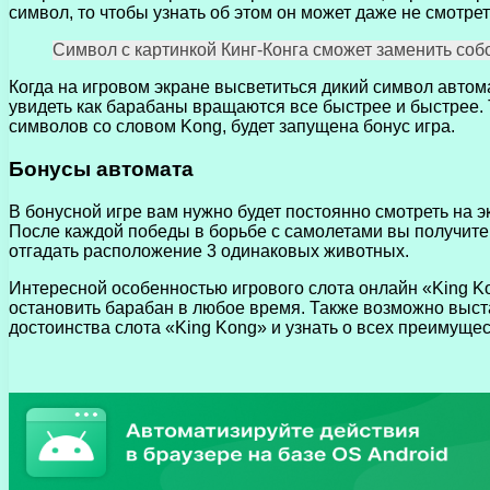
символ, то чтобы узнать об этом он может даже не смотре
Символ с картинкой Кинг-Конга сможет заменить соб
Когда на игровом экране высветиться дикий символ автом
увидеть как барабаны вращаются все быстрее и быстрее. 
символов со словом Kong, будет запущена бонус игра.
Бонусы автомата
В бонусной игре вам нужно будет постоянно смотреть на э
После каждой победы в борьбе с самолетами вы получите 
отгадать расположение 3 одинаковых животных.
Интересной особенностью игрового слота онлайн «King Kon
остановить барабан в любое время. Также возможно выстав
достоинства слота «King Kong» и узнать о всех преимуще