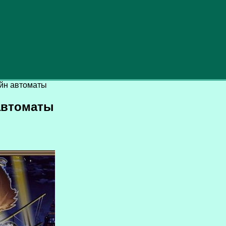
айн автоматы
 автоматы