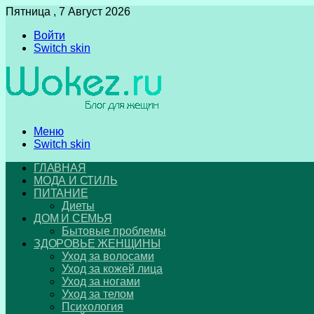
Пятница , 7 Август 2026
Войти
Switch skin
Меню
Switch skin
ГЛАВНАЯ
МОДА И СТИЛЬ
ПИТАНИЕ
Диеты
ДОМ И СЕМЬЯ
Бытовые проблемы
ЗДОРОВЬЕ ЖЕНЩИНЫ
Уход за волосами
Уход за кожей лица
Уход за ногами
Уход за телом
Психология