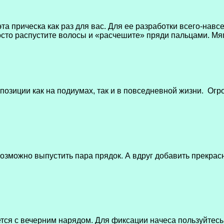
та прическа как раз для вас. Для ее разработки всего-навс
просто распустите волосы и «расчешите» пряди пальцами. М
позиции как на подиумах, так и в повседневной жизни. Ог
!
зможно выпустить пара прядок. А вдруг добавить прекрасну
тся с вечерним нарядом. Для фиксации начеса пользуйтесь