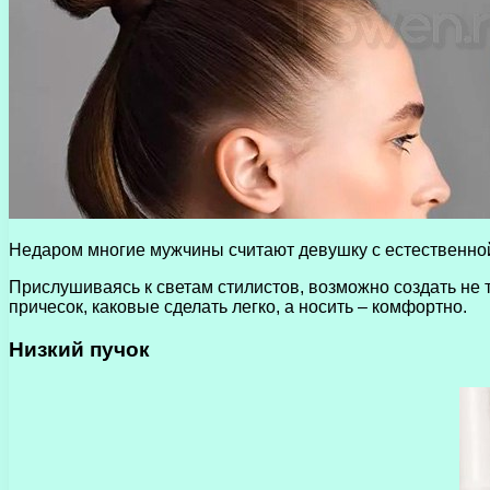
Недаром многие мужчины считают девушку с естественной 
Прислушиваясь к светам стилистов, возможно создать не 
причесок, каковые сделать легко, а носить – комфортно.
Низкий пучок