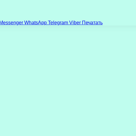
Messenger
WhatsApp
Telegram
Viber
Печатать