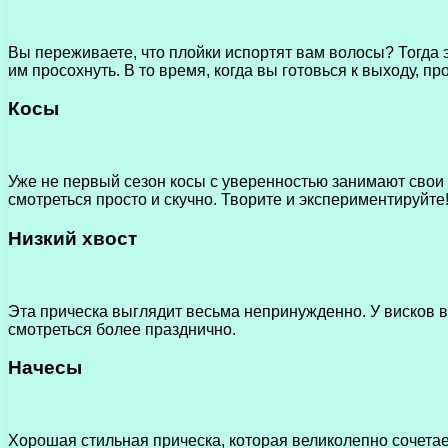
Вы переживаете, что плойки испортят вам волосы? Тогда э
им просохнуть. В то время, когда вы готовься к выходу, 
Косы
Уже не первый сезон косы с уверенностью занимают свои 
смотреться просто и скучно. Творите и экспериментируйте
Низкий хвост
Эта прическа выглядит весьма непринужденно. У висков во
смотреться более празднично.
Начесы
Хорошая стильная прическа, которая великолепно сочетае