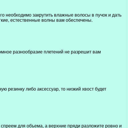
его необходимо закрутить влажные волосы в пучок и дать
ягкие, естественные волны вам обеспечены.
ромное разнообразие плетений не разрешит вам
ю резинку либо аксессуар, то низкий хвост будет
 спреем для объема, а верхние пряди разложите ровно и