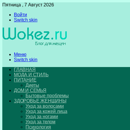
Пятница , 7 Август 2026
Войти
Switch skin
Меню
Switch skin
ГЛАВНАЯ
МОДА И СТИЛЬ
ПИТАНИЕ
Диеты
ДОМ И СЕМЬЯ
Бытовые проблемы
ЗДОРОВЬЕ ЖЕНЩИНЫ
Уход за волосами
Уход за кожей лица
Уход за ногами
Уход за телом
Психология