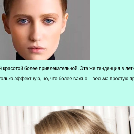
красотой более привлекательной. Эта же тенденция в летн
только эффектную, но, что более важно – весьма простую п