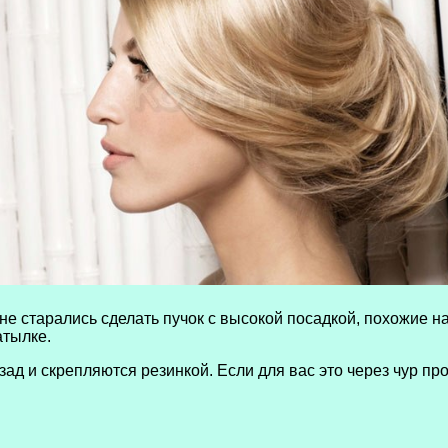
 старались сделать пучок с высокой посадкой, похожие на 
атылке.
ад и скрепляются резинкой. Если для вас это через чур пр