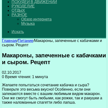
ПОХУДЕЙ В ДВИЖЕНИИ
РУКОДЕЛИЕ
ОТДЫХ
РАЗНОЕ
Обзор интернета
Музыка
Искать
Главная
/
Питание
/
Макароны, запеченные с кабачками и
сыром. Рецепт
Макароны, запеченные с кабачками
и сыром. Рецепт
02.10.2017
0
Время чтения: 1 минута
Желаете попытаться сочетание кабачка и сыра?
Поверьте это весьма вкусно! Особенно, если они
запекаются вместе с вашим любимым видом макарон.
Они же смогут быть любыми, как рожки, так и ракушки а
также наломанные спагетти либо лапша.