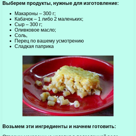
Выберем продукты, нужные для изготовление:
Макароны – 300 г;
Кабачок – 1 либо 2 маленьких;
Сыр – 300 г;
Оливковое масло;
Соль,
Перец по вашему усмотрению
Сладкая паприка
Возьмем эти ингредиенты и начнем готовить: