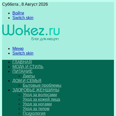
Суббота , 8 Август 2026
Войти
Switch skin
Меню
Switch skin
ГЛАВНАЯ
МОДА И СТИЛЬ
ПИТАНИЕ
Диеты
ДОМ И СЕМЬЯ
Бытовые проблемы
ЗДОРОВЬЕ ЖЕНЩИНЫ
Уход за волосами
Уход за кожей лица
Уход за ногами
Уход за телом
Психология