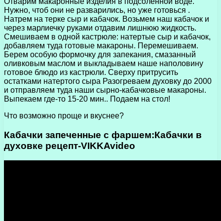
Отварим макаронные изделия в подсоленной воде.
Нужно, чтоб они не разварились, но уже готовься .
Натрем на терке сыр и кабачок. Возьмем наш кабачок и
через марлиечку руками отдавим лишнюю жидкость.
Смешиваем в одной кастрюле: натертые сыр и кабачок,
добавляем туда готовые макароны. Перемешиваем.
Берем особую формочку для запекания, смазанный
оливковым маслом и выкладываем наше наполовину
готовое блюдо из кастрюли. Сверху притрусить
остатками натертого сыра Разогреваем духовку до 2000
и отправляем туда наши сырно-кабачковые макароны.
Выпекаем где-то 15-20 мин.. Подаем на стол!
Что возможно проще и вкуснее?
Кабачки запеченные с фаршем:Кабачки в
духовке рецепт-VIKKAvideo