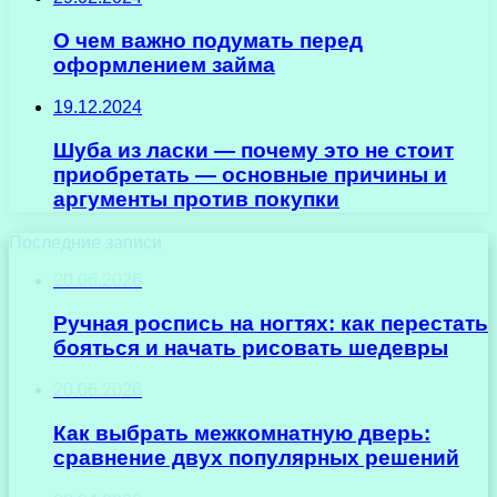
О чем важно подумать перед
оформлением займа
19.12.2024
Шуба из ласки — почему это не стоит
приобретать — основные причины и
аргументы против покупки
Последние записи
20.06.2026
Ручная роспись на ногтях: как перестать
бояться и начать рисовать шедевры
20.06.2026
Как выбрать межкомнатную дверь:
сравнение двух популярных решений