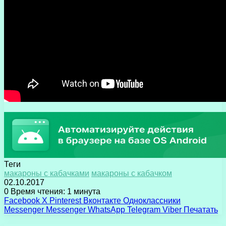
Теги
макароны с кабачками
макароны с кабачком
02.10.2017
0
Время чтения: 1 минута
Facebook
X
Pinterest
Вконтакте
Одноклассники
Messenger
Messenger
WhatsApp
Telegram
Viber
Печатать