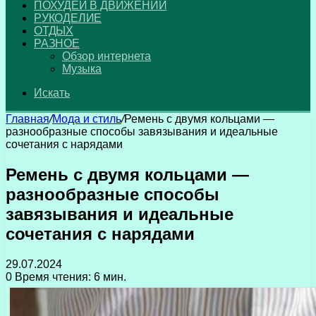
ПОХУДЕЙ В ДВИЖЕНИИ
РУКОДЕЛИЕ
ОТДЫХ
РАЗНОЕ
Обзор интернета
Музыка
Искать
Главная
/
Мода и стиль
/
Ремень с двумя кольцами —
разнообразные способы завязывания и идеальные
сочетания с нарядами
Ремень с двумя кольцами —
разнообразные способы
завязывания и идеальные
сочетания с нарядами
29.07.2024
0
Время чтения: 6 мин.