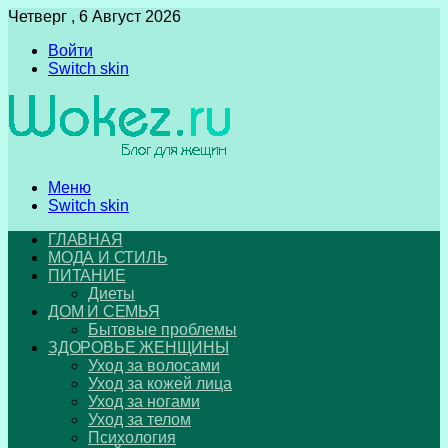
Четверг , 6 Август 2026
Войти
Switch skin
Меню
Switch skin
ГЛАВНАЯ
МОДА И СТИЛЬ
ПИТАНИЕ
Диеты
ДОМ И СЕМЬЯ
Бытовые проблемы
ЗДОРОВЬЕ ЖЕНЩИНЫ
Уход за волосами
Уход за кожей лица
Уход за ногами
Уход за телом
Психология