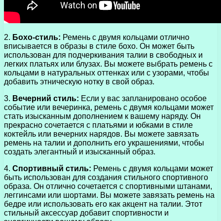
2.
Бохо-стиль:
Ремень с двумя кольцами отлично
вписывается в образы в стиле бохо. Он может быть
использован для подчеркивания талии в свободных и
легких платьях или блузах. Вы можете выбрать ремень с
кольцами в натуральных оттенках или с узорами, чтобы
добавить этническую нотку в свой образ.
3.
Вечерний стиль:
Если у вас запланировано особое
событие или вечеринка, ремень с двумя кольцами может
стать изысканным дополнением к вашему наряду. Он
прекрасно сочетается с платьями и юбками в стиле
коктейль или вечерних нарядов. Вы можете завязать
ремень на талии и дополнить его украшениями, чтобы
создать элегантный и изысканный образ.
4.
Спортивный стиль:
Ремень с двумя кольцами может
быть использован для создания стильного спортивного
образа. Он отлично сочетается с спортивными штанами,
леггинсами или шортами. Вы можете завязать ремень на
бедре или использовать его как акцент на талии. Этот
стильный аксессуар добавит спортивности и