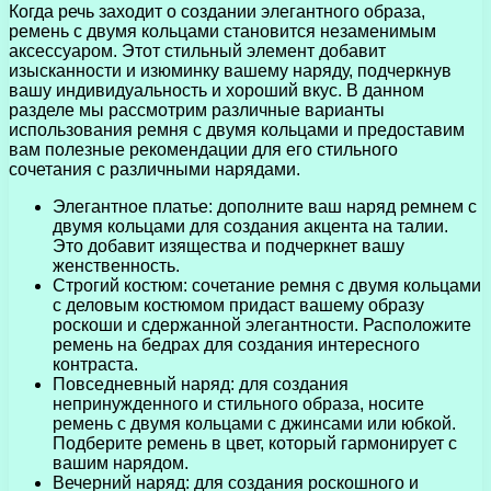
Когда речь заходит о создании элегантного образа,
ремень с двумя кольцами становится незаменимым
аксессуаром. Этот стильный элемент добавит
изысканности и изюминку вашему наряду, подчеркнув
вашу индивидуальность и хороший вкус. В данном
разделе мы рассмотрим различные варианты
использования ремня с двумя кольцами и предоставим
вам полезные рекомендации для его стильного
сочетания с различными нарядами.
Элегантное платье: дополните ваш наряд ремнем с
двумя кольцами для создания акцента на талии.
Это добавит изящества и подчеркнет вашу
женственность.
Строгий костюм: сочетание ремня с двумя кольцами
с деловым костюмом придаст вашему образу
роскоши и сдержанной элегантности. Расположите
ремень на бедрах для создания интересного
контраста.
Повседневный наряд: для создания
непринужденного и стильного образа, носите
ремень с двумя кольцами с джинсами или юбкой.
Подберите ремень в цвет, который гармонирует с
вашим нарядом.
Вечерний наряд: для создания роскошного и