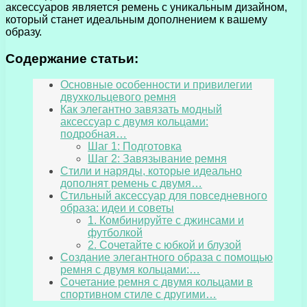
аксессуаров является ремень с уникальным дизайном,
который станет идеальным дополнением к вашему
образу.
Содержание статьи:
Основные особенности и привилегии
двухкольцевого ремня
Как элегантно завязать модный
аксессуар с двумя кольцами:
подробная…
Шаг 1: Подготовка
Шаг 2: Завязывание ремня
Стили и наряды, которые идеально
дополнят ремень с двумя…
Стильный аксессуар для повседневного
образа: идеи и советы
1. Комбинируйте с джинсами и
футболкой
2. Сочетайте с юбкой и блузой
Создание элегантного образа с помощью
ремня с двумя кольцами:…
Сочетание ремня с двумя кольцами в
спортивном стиле с другими…