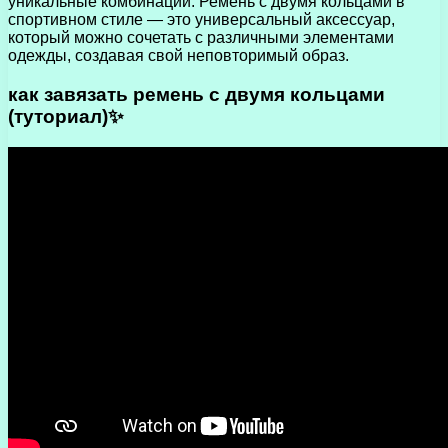
уникальные комбинации. Ремень с двумя кольцами в
спортивном стиле — это универсальный аксессуар,
который можно сочетать с различными элементами
одежды, создавая свой неповторимый образ.
как завязать ремень с двумя кольцами
(туториал)✨