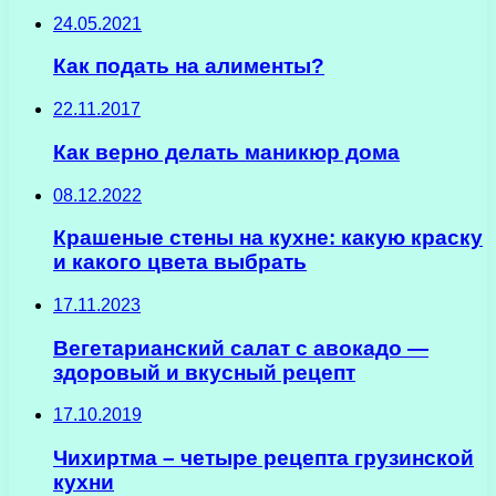
24.05.2021
Как подать на алименты?
22.11.2017
Как верно делать маникюр дома
08.12.2022
Крашеные стены на кухне: какую краску
и какого цвета выбрать
17.11.2023
Вегетарианский салат с авокадо —
здоровый и вкусный рецепт
17.10.2019
Чихиртма – четыре рецепта грузинской
кухни