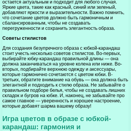
остается актуальным и подходит для любого случая.
Яркие цвета, такие как красный, синий или зеленый,
добавляют яркости и выразительности. Важно помнить,
что сочетание цветов должно быть гармоничным и
сбалансированным, чтобы не создавать
перегруженности и сохранить элегантность образа.
Советы стилистов
Для создания безупречного образа с юбкой-карандаш
стоит учесть несколько советов стилистов. Во-первых,
выбирайте юбку-карандаш правильной длины — она
должна заканчиваться на уровне колена или ниже. Во-
вторых, подбирайте верхнюю одежду и аксессуары,
которые гармонично сочетаются с цветом юбки. В-
третьих, обратите внимание на обувь — она должна быть
элегантной и подходить к стилю образа. Не забывайте о
правильном подборе белья, чтобы не создавать лишних
складок и бугров на юбке. И, наконец, не забывайте про
самое главное — уверенность и хорошее настроение,
которые добавят шарма вашему образу!
Игра цветов в образе с юбкой-
карандаш: гармония и