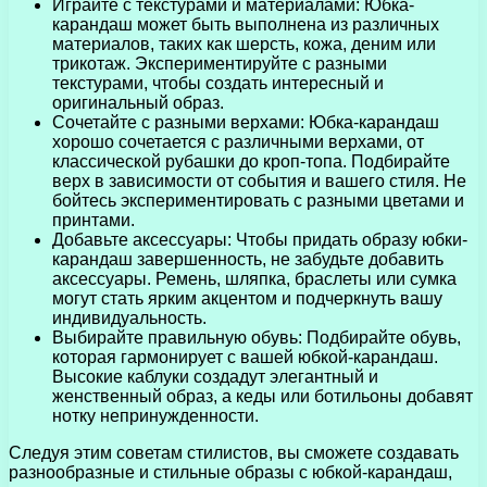
Играйте с текстурами и материалами: Юбка-
карандаш может быть выполнена из различных
материалов, таких как шерсть, кожа, деним или
трикотаж. Экспериментируйте с разными
текстурами, чтобы создать интересный и
оригинальный образ.
Сочетайте с разными верхами: Юбка-карандаш
хорошо сочетается с различными верхами, от
классической рубашки до кроп-топа. Подбирайте
верх в зависимости от события и вашего стиля. Не
бойтесь экспериментировать с разными цветами и
принтами.
Добавьте аксессуары: Чтобы придать образу юбки-
карандаш завершенность, не забудьте добавить
аксессуары. Ремень, шляпка, браслеты или сумка
могут стать ярким акцентом и подчеркнуть вашу
индивидуальность.
Выбирайте правильную обувь: Подбирайте обувь,
которая гармонирует с вашей юбкой-карандаш.
Высокие каблуки создадут элегантный и
женственный образ, а кеды или ботильоны добавят
нотку непринужденности.
Следуя этим советам стилистов, вы сможете создавать
разнообразные и стильные образы с юбкой-карандаш,