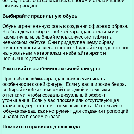
ее так, чтобы она сочеталась с цветом и стилем вашей
юбки-карандаш.
Выбирайте правильную обувь
Обувь играет важную роль в создании офисного образа.
Чтобы сделать образ с юбкой-карандаш стильным и
гармоничным, выбирайте классические туфли на
невысоком каблуке. Они придадут вашему образу
женственности и элегантности. Отдавайте предпочтение
натуральным материалам и избегайте ярких и
необычных деталей.
Учитывайте особенности своей фигуры
При выборе юбки-карандаш важно учитывать
особенности своей фигуры. Если у вас широкие бедра,
выбирайте юбки с высокой посадкой и темными
оттенками, чтобы создать визуальный эффект
утоньшения. Если у вас плоская или отсутствующая
талия, подчеркните ее с помощью пояса. Используйте
юбку-карандаш как инструмент для создания пропорций
и баланса в своем образе.
Помните о правилах дресс-кода