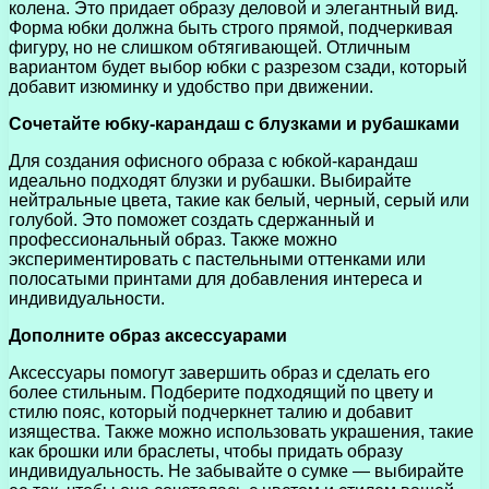
колена. Это придает образу деловой и элегантный вид.
Форма юбки должна быть строго прямой, подчеркивая
фигуру, но не слишком обтягивающей. Отличным
вариантом будет выбор юбки с разрезом сзади, который
добавит изюминку и удобство при движении.
Сочетайте юбку-карандаш с блузками и рубашками
Для создания офисного образа с юбкой-карандаш
идеально подходят блузки и рубашки. Выбирайте
нейтральные цвета, такие как белый, черный, серый или
голубой. Это поможет создать сдержанный и
профессиональный образ. Также можно
экспериментировать с пастельными оттенками или
полосатыми принтами для добавления интереса и
индивидуальности.
Дополните образ аксессуарами
Аксессуары помогут завершить образ и сделать его
более стильным. Подберите подходящий по цвету и
стилю пояс, который подчеркнет талию и добавит
изящества. Также можно использовать украшения, такие
как брошки или браслеты, чтобы придать образу
индивидуальность. Не забывайте о сумке — выбирайте