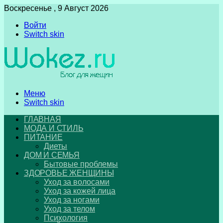
Воскресенье , 9 Август 2026
Войти
Switch skin
Меню
Switch skin
ГЛАВНАЯ
МОДА И СТИЛЬ
ПИТАНИЕ
Диеты
ДОМ И СЕМЬЯ
Бытовые проблемы
ЗДОРОВЬЕ ЖЕНЩИНЫ
Уход за волосами
Уход за кожей лица
Уход за ногами
Уход за телом
Психология