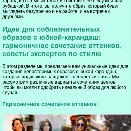
карандаш в темных тонах и сочетайте ее с блузкой или
рубашкой. В итоге, вы получите образ, который будет
выглядеть безупречно и на работе, и на встрече с
друзьями.
Идеи для соблазнительных
образов с юбкой-карандаш:
гармоничное сочетание оттенков,
советы экспертов по стилю
В этом разделе мы предлагаем вам уникальные идеи для
создания неповторимых образов с юбкой-карандаш,
которые подчеркнут вашу женственность и стиль. Мы
рассмотрим различные варианты сочетания цветов,
чтобы вы могли подобрать идеальный образ для любого
случая.
Гармоничное сочетание оттенков