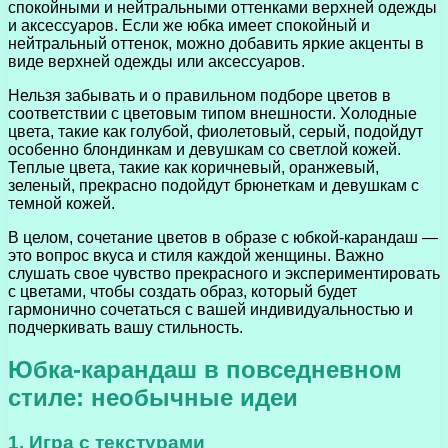
спокойными и нейтральными оттенками верхней одежды
и аксессуаров. Если же юбка имеет спокойный и
нейтральный оттенок, можно добавить яркие акценты в
виде верхней одежды или аксессуаров.
Нельзя забывать и о правильном подборе цветов в
соответствии с цветовым типом внешности. Холодные
цвета, такие как голубой, фиолетовый, серый, подойдут
особенно блондинкам и девушкам со светлой кожей.
Теплые цвета, такие как коричневый, оранжевый,
зеленый, прекрасно подойдут брюнеткам и девушкам с
темной кожей.
В целом, сочетание цветов в образе с юбкой-карандаш —
это вопрос вкуса и стиля каждой женщины. Важно
слушать свое чувство прекрасного и экспериментировать
с цветами, чтобы создать образ, который будет
гармонично сочетаться с вашей индивидуальностью и
подчеркивать вашу стильность.
Юбка-карандаш в повседневном
стиле: необычные идеи
1. Игра с текстурами