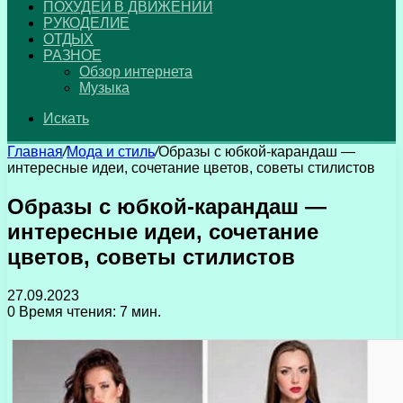
ПОХУДЕЙ В ДВИЖЕНИИ
РУКОДЕЛИЕ
ОТДЫХ
РАЗНОЕ
Обзор интернета
Музыка
Искать
Главная
/
Мода и стиль
/
Образы с юбкой-карандаш —
интересные идеи, сочетание цветов, советы стилистов
Образы с юбкой-карандаш —
интересные идеи, сочетание
цветов, советы стилистов
27.09.2023
0
Время чтения: 7 мин.