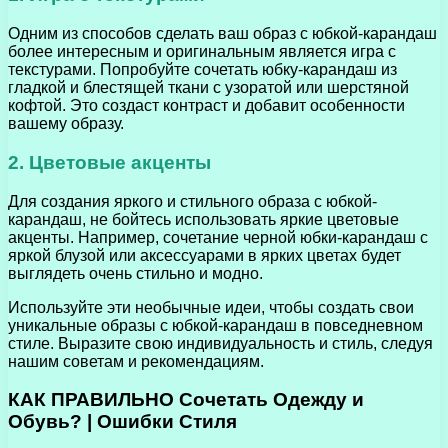
Одним из способов сделать ваш образ с юбкой-карандаш
более интересным и оригинальным является игра с
текстурами. Попробуйте сочетать юбку-карандаш из
гладкой и блестящей ткани с узоратой или шерстяной
кофтой. Это создаст контраст и добавит особенности
вашему образу.
2. Цветовые акценты
Для создания яркого и стильного образа с юбкой-
карандаш, не бойтесь использовать яркие цветовые
акценты. Например, сочетание черной юбки-карандаш с
яркой блузой или аксессуарами в ярких цветах будет
выглядеть очень стильно и модно.
Используйте эти необычные идеи, чтобы создать свои
уникальные образы с юбкой-карандаш в повседневном
стиле. Выразите свою индивидуальность и стиль, следуя
нашим советам и рекомендациям.
КАК ПРАВИЛЬНО Сочетать Одежду и
Обувь? | Ошибки Стиля