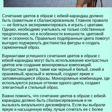
Сочетание цветов в образе с юбкой-карандаш должно
быть грамотным и сбалансированным. Главное правило
— не бояться экспериментировать и играть с цветами.
Однако, необходимо учитывать не только собственные
предпочтения, но и особенности внешности, цветовой
тип и сезонность. Правильно подобранные цвета помогут
выгодно подчеркнуть достоинства фигуры и создать
гармоничный образ.
Вариантами успешного сочетания цветов в образе с
юбкой-карандаш могут быть использование контрастных
цветов или создание монохромных композиций.
Контрастные цвета, такие как черный и белый, синий и
оранжевый, красный и зеленый, создают яркие и
запоминающиеся образы. Монохромные комбинации, где
используются разные оттенки одного цвета, создают
элегантный и стильный образ.
Важно помнить, что сочетание цветов в образе с юбкой-
карандаш должно быть сбалансированным и не
вызывать визуального дискомфорта. Если вы выбрали
яркую и насыщенную юбку, лучше сочетать ее с более