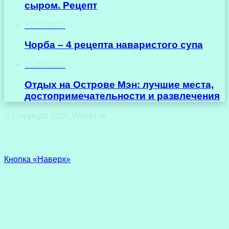
сыром. Рецепт
17.10.2019
Чорба – 4 рецепта наваристого супа
01.09.2023
Отдых на Острове Мэн: лучшие места,
достопримечательности и развлечения
© Copyright 2026, Wokez.ru
Кнопка «Наверх»