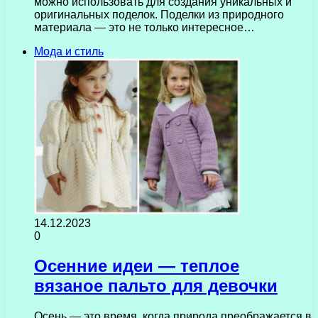
можно использовать для создания уникальных и
оригинальных поделок. Поделки из природного
материала — это не только интересное…
Мода и стиль
14.12.2023
0
Осенние идеи — теплое
вязаное пальто для девочки
Осень — это время, когда природа преображается в