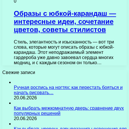
0
Образы с юбкой-карандаш —
интересные идеи, сочетание
цветов, советы стилистов
Стиль, элегантность и изысканность — вот три
слова, которые могут описать образы с юбкой-
карандаш. Этот неподражаемый элемент
гардероба уже давно завоевал сердца многих
модниц, и с каждым сезоном он только…
Свежие записи
Ручная роспись на ногтях: как перестать бояться и
начать рисовать…
20.06.2026
Как выбрать межкомнатную дверь: сравнение двух
популярных решений
20.06.2026
Как выбрать уровень взрывозащиты освещения для