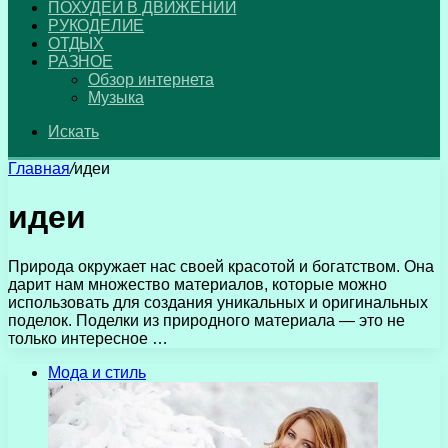
ПОХУДЕЙ В ДВИЖЕНИИ
РУКОДЕЛИЕ
ОТДЫХ
РАЗНОЕ
Обзор интернета
Музыка
Искать
Главная
/
идеи
идеи
Природа окружает нас своей красотой и богатством. Она
дарит нам множество материалов, которые можно
использовать для создания уникальных и оригинальных
поделок. Поделки из природного материала — это не
только интересное …
Мода и стиль