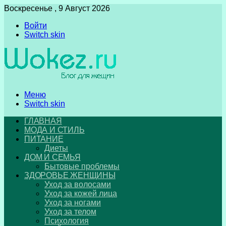
Воскресенье , 9 Август 2026
Войти
Switch skin
Меню
Switch skin
ГЛАВНАЯ
МОДА И СТИЛЬ
ПИТАНИЕ
Диеты
ДОМ И СЕМЬЯ
Бытовые проблемы
ЗДОРОВЬЕ ЖЕНЩИНЫ
Уход за волосами
Уход за кожей лица
Уход за ногами
Уход за телом
Психология