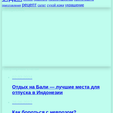
рецепт
украшение
сухой кожи
салат
приготовления
Интересное
Популярные статьи
02.02.2024
Отдых на Бали — лучшие места для
отпуска в Индонезии
26.06.2017
Как бороться с неврозом?