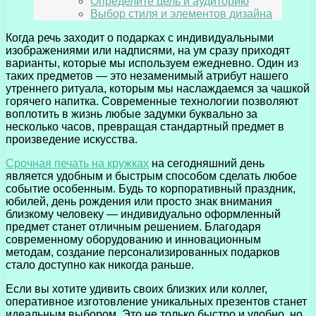
Определите цель и аудиторию
Выбор стиля и элементов дизайна
Когда речь заходит о подарках с индивидуальными
изображениями или надписями, на ум сразу приходят
варианты, которые мы используем ежедневно. Один из
таких предметов — это незаменимый атрибут нашего
утреннего ритуала, которым мы наслаждаемся за чашкой
горячего напитка. Современные технологии позволяют
воплотить в жизнь любые задумки буквально за
несколько часов, превращая стандартный предмет в
произведение искусства.
Срочная печать на кружках
на сегодняшний день
является удобным и быстрым способом сделать любое
событие особенным. Будь то корпоративный праздник,
юбилей, день рождения или просто знак внимания
близкому человеку — индивидуально оформленный
предмет станет отличным решением. Благодаря
современному оборудованию и инновационным
методам, создание персонализированных подарков
стало доступно как никогда раньше.
Если вы хотите удивить своих близких или коллег,
оперативное изготовление уникальных презентов станет
идеальным выбором. Это не только быстро и удобно, но