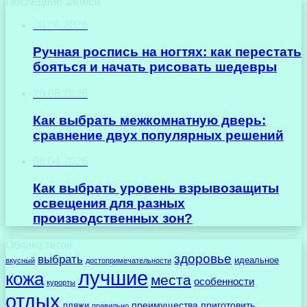
Последние записи
20.06.2026
Ручная роспись на ногтях: как перестать
бояться и начать рисовать шедевры
20.06.2026
Как выбрать межкомнатную дверь:
сравнение двух популярных решений
08.04.2026
Как выбрать уровень взрывозащиты
освещения для разных
производственных зон?
Облако тегов
здоровье
выбрать
идеальное
вкусный
достопримечательности
лучшие
кожа
места
особенности
курорты
отдых
преимущества
приготовить
пляжи
правильно