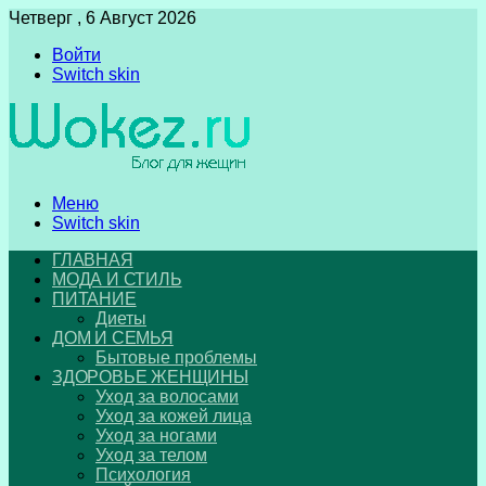
Четверг , 6 Август 2026
Войти
Switch skin
Меню
Switch skin
ГЛАВНАЯ
МОДА И СТИЛЬ
ПИТАНИЕ
Диеты
ДОМ И СЕМЬЯ
Бытовые проблемы
ЗДОРОВЬЕ ЖЕНЩИНЫ
Уход за волосами
Уход за кожей лица
Уход за ногами
Уход за телом
Психология