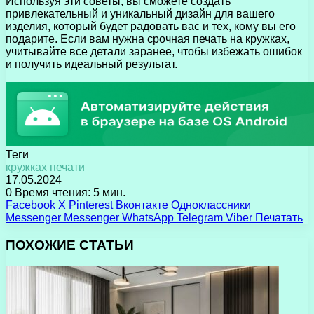
Используя эти советы, вы сможете создать
привлекательный и уникальный дизайн для вашего
изделия, который будет радовать вас и тех, кому вы его
подарите. Если вам нужна срочная печать на кружках,
учитывайте все детали заранее, чтобы избежать ошибок
и получить идеальный результат.
Теги
кружках
печати
17.05.2024
0
Время чтения: 5 мин.
Facebook
X
Pinterest
Вконтакте
Одноклассники
Messenger
Messenger
WhatsApp
Telegram
Viber
Печатать
ПОХОЖИЕ СТАТЬИ