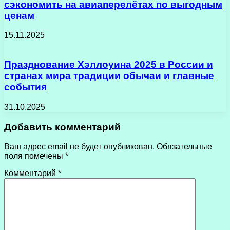
сэкономить на авиаперелётах по выгодным
ценам
15.11.2025
Празднование Хэллоуина 2025 в России и
странах мира традиции обычаи и главные
события
31.10.2025
Добавить комментарий
Ваш адрес email не будет опубликован.
Обязательные
поля помечены
*
Комментарий
*