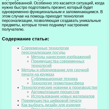
востребованной. Особенно это касается ситуаций, когда
нужно быстро подготовить презент, который будет
одновременно функциональным и запоминающимся. В
этом случае на помощь приходит технология
персонализации, позволяющая создавать уникальные
предметы, которые точно поднимут настроение
получателю.
Содержание статьи:
Современные технологии
персонализации посуды
Методы нанесения изображений
Преимущества современных
технологий
Методы и оборудование для срочной
печати на кружках
Сублимационная техника
Технология термотрансфера
Технологические новинки в производстве
Автоматизация процессов
Использование новых материалов
Преимущества цифровой печати
Как выбрать дизайн для изделия