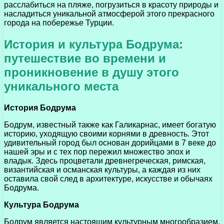
расслабиться на пляже, погрузиться в красоту природы и
насладиться уникальной атмосферой этого прекрасного
города на побережье Турции.
История и культура Бодрума:
путешествие во времени и
проникновение в душу этого
уникального места
История Бодрума
Бодрум, известный также как Галикарнас, имеет богатую
историю, уходящую своими корнями в древность. Этот
удивительный город был основан дорийцами в 7 веке до
нашей эры и с тех пор пережил множество эпох и
владык. Здесь процветали древнегреческая, римская,
византийская и османская культуры, а каждая из них
оставила свой след в архитектуре, искусстве и обычаях
Бодрума.
Культура Бодрума
Бодрум является настоящим культурным многообразием.