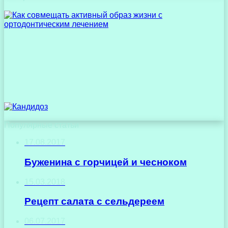
Популярные статьи
17.08.2017
Буженина с горчицей и чесноком
15.03.2018
Рецепт салата с сельдереем
06.07.2017