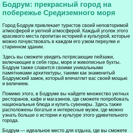
Бодрум: прекрасный город на
побережье Средиземного моря
Город Бодрум привлекает туристов своей неповторимой
атмосферой и уютной атмосферой. Каждый уголок этого
красивого места пропитан историей и культурой, которые
можно почувствовать в каждом его узком переулке и
старинном здании.
Здесь вы сможете увидеть потрясающие пейзажи,
включающие в себя горы, море и живописные бухты.
Бодрум также славится своими уникальными
памятниками архитектуры, такими как знаменитый
Бодрумский замок, который впечатлит вас своей мощью
и величием.
Помимо этого, в Бодруме вы найдете множество уютных
ресторанов, кафе и магазинов, где сможете попробовать
национальные блюда и купить сувениры. Здесь также
расположены богатые и интересные музеи, где можно
узнать больше о истории и культуре этого удивительного
города.
Бодрум — идеальное место для отдыха, где вы сможете