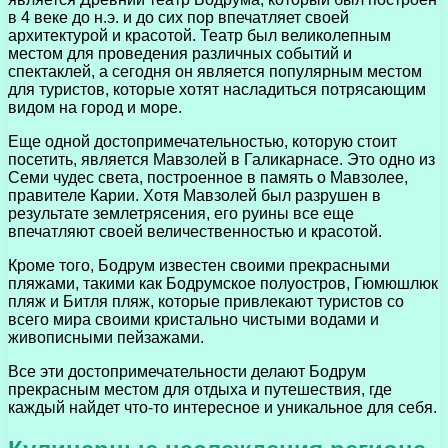
в 4 веке до н.э. и до сих пор впечатляет своей
архитектурой и красотой. Театр был великолепным
местом для проведения различных событий и
спектаклей, а сегодня он является популярным местом
для туристов, которые хотят насладиться потрясающим
видом на город и море.
Еще одной достопримечательностью, которую стоит
посетить, является Мавзолей в Галикарнасе. Это одно из
Семи чудес света, построенное в память о Мавзолее,
правителе Карии. Хотя Мавзолей был разрушен в
результате землетрясения, его руины все еще
впечатляют своей величественностью и красотой.
Кроме того, Бодрум известен своими прекрасными
пляжами, такими как Бодрумское полуостров, Гюмюшлюк
пляж и Битля пляж, которые привлекают туристов со
всего мира своими кристально чистыми водами и
живописными пейзажами.
Все эти достопримечательности делают Бодрум
прекрасным местом для отдыха и путешествия, где
каждый найдет что-то интересное и уникальное для себя.