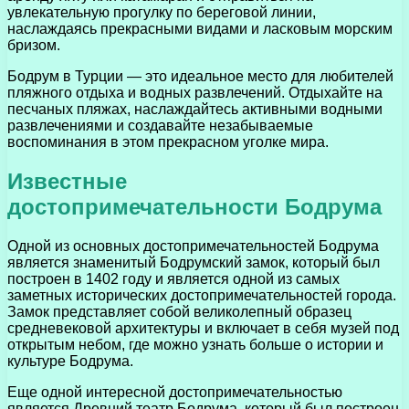
увлекательную прогулку по береговой линии,
наслаждаясь прекрасными видами и ласковым морским
бризом.
Бодрум в Турции — это идеальное место для любителей
пляжного отдыха и водных развлечений. Отдыхайте на
песчаных пляжах, наслаждайтесь активными водными
развлечениями и создавайте незабываемые
воспоминания в этом прекрасном уголке мира.
Известные
достопримечательности Бодрума
Одной из основных достопримечательностей Бодрума
является знаменитый Бодрумский замок, который был
построен в 1402 году и является одной из самых
заметных исторических достопримечательностей города.
Замок представляет собой великолепный образец
средневековой архитектуры и включает в себя музей под
открытым небом, где можно узнать больше о истории и
культуре Бодрума.
Еще одной интересной достопримечательностью
является Древний театр Бодрума, который был построен