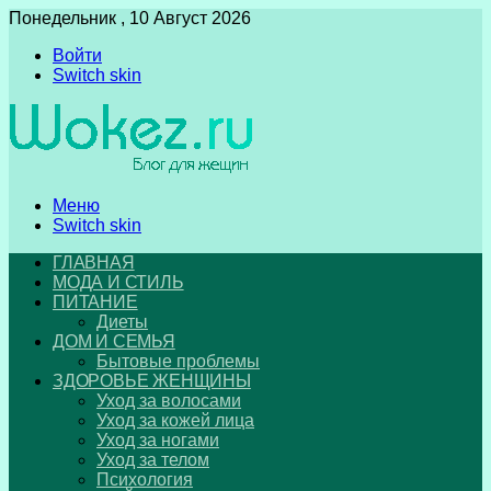
Понедельник , 10 Август 2026
Войти
Switch skin
Меню
Switch skin
ГЛАВНАЯ
МОДА И СТИЛЬ
ПИТАНИЕ
Диеты
ДОМ И СЕМЬЯ
Бытовые проблемы
ЗДОРОВЬЕ ЖЕНЩИНЫ
Уход за волосами
Уход за кожей лица
Уход за ногами
Уход за телом
Психология