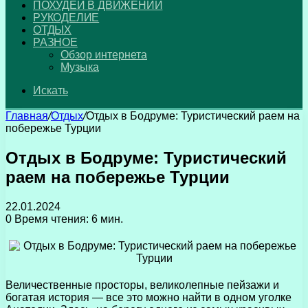
ПОХУДЕЙ В ДВИЖЕНИИ
РУКОДЕЛИЕ
ОТДЫХ
РАЗНОЕ
Обзор интернета
Музыка
Искать
Главная
/
Отдых
/
Отдых в Бодруме: Туристический раем на
побережье Турции
Отдых в Бодруме: Туристический
раем на побережье Турции
22.01.2024
0
Время чтения: 6 мин.
Величественные просторы, великолепные пейзажи и
богатая история — все это можно найти в одном уголке