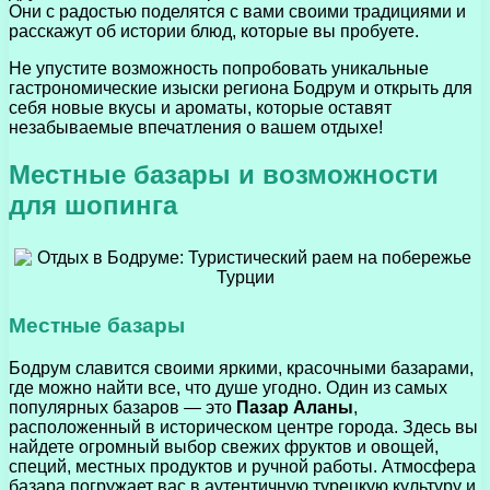
Они с радостью поделятся с вами своими традициями и
расскажут об истории блюд, которые вы пробуете.
Не упустите возможность попробовать уникальные
гастрономические изыски региона Бодрум и открыть для
себя новые вкусы и ароматы, которые оставят
незабываемые впечатления о вашем отдыхе!
Местные базары и возможности
для шопинга
Местные базары
Бодрум славится своими яркими, красочными базарами,
где можно найти все, что душе угодно. Один из самых
популярных базаров — это
Пазар Аланы
,
расположенный в историческом центре города. Здесь вы
найдете огромный выбор свежих фруктов и овощей,
специй, местных продуктов и ручной работы. Атмосфера
базара погружает вас в аутентичную турецкую культуру и