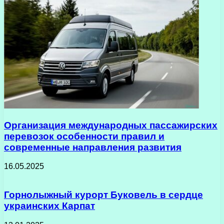
Организация международных пассажирских
перевозок особенности правил и
современные направления развития
16.05.2025
Горнолыжный курорт Буковель в сердце
украинских Карпат