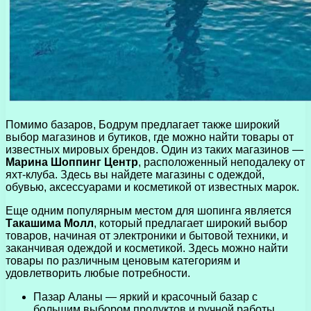
Помимо базаров, Бодрум предлагает также широкий
выбор магазинов и бутиков, где можно найти товары от
известных мировых брендов. Один из таких магазинов —
Марина Шоппинг Центр
, расположенный неподалеку от
яхт-клуба. Здесь вы найдете магазины с одеждой,
обувью, аксессуарами и косметикой от известных марок.
Еще одним популярным местом для шопинга является
Такашима Молл
, который предлагает широкий выбор
товаров, начиная от электроники и бытовой техники, и
заканчивая одеждой и косметикой. Здесь можно найти
товары по различным ценовым категориям и
удовлетворить любые потребности.
Пазар Аланы — яркий и красочный базар с
большим выбором продуктов и ручной работы.