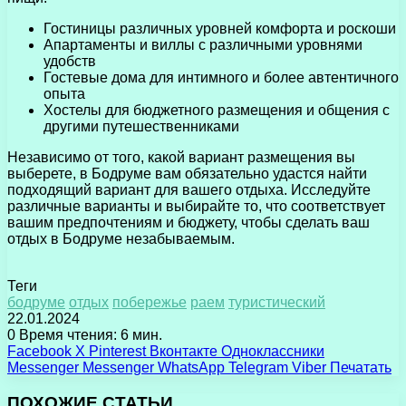
Гостиницы различных уровней комфорта и роскоши
Апартаменты и виллы с различными уровнями
удобств
Гостевые дома для интимного и более автентичного
опыта
Хостелы для бюджетного размещения и общения с
другими путешественниками
Независимо от того, какой вариант размещения вы
выберете, в Бодруме вам обязательно удастся найти
подходящий вариант для вашего отдыха. Исследуйте
различные варианты и выбирайте то, что соответствует
вашим предпочтениям и бюджету, чтобы сделать ваш
отдых в Бодруме незабываемым.
Теги
бодруме
отдых
побережье
раем
туристический
22.01.2024
0
Время чтения: 6 мин.
Facebook
X
Pinterest
Вконтакте
Одноклассники
Messenger
Messenger
WhatsApp
Telegram
Viber
Печатать
ПОХОЖИЕ СТАТЬИ