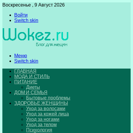
Воскресенье , 9 Август 2026
Войти
Switch skin
Меню
Switch skin
ГЛАВНАЯ
МОДА И СТИЛЬ
ПИТАНИЕ
Диеты
ДОМ И СЕМЬЯ
Бытовые проблемы
ЗДОРОВЬЕ ЖЕНЩИНЫ
Уход за волосами
Уход за кожей лица
Уход за ногами
Уход за телом
Психология