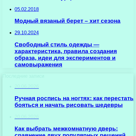
05.02.2018
Модный вязаный берет – хит сезона
29.10.2024
Свободный стиль одежды —
характеристика, правила создания
образа, идеи для экспериментов и
самовыражения
Последние записи
20.06.2026
Ручная роспись на ногтях: как перестать
бояться и начать рисовать шедевры
20.06.2026
Как выбрать межкомнатную дверь:
сравнение двух популярных решений