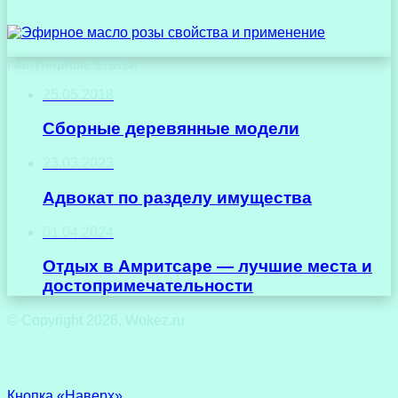
Популярные статьи
25.05.2018
Сборные деревянные модели
23.03.2023
Адвокат по разделу имущества
01.04.2024
Отдых в Амритсаре — лучшие места и
достопримечательности
© Copyright 2026, Wokez.ru
Кнопка «Наверх»