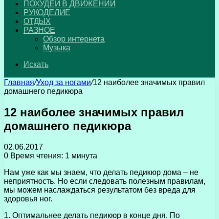
ПОХУДЕЙ В ДВИЖЕНИИ
РУКОДЕЛИЕ
ОТДЫХ
РАЗНОЕ
Обзор интернета
Музыка
Искать
Главная
/
Уход за ногами
/
12 наиболее значимых правил
домашнего педикюра
12 наиболее значимых правил
домашнего педикюра
02.06.2017
0
Время чтения: 1 минута
Нам уже как мы знаем, что делать педикюр дома – не
неприятность. Но если следовать полезным правилам,
мы можем наслаждаться результатом без вреда для
здоровья ног.
1. Оптимальнее делать педикюр в конце дня. По