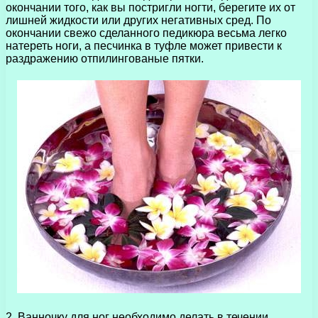
окончании того, как вы постригли ногти, берегите их от
лишней жидкости или других негативных сред. По
окончании свежо сделанного педикюра весьма легко
натереть ноги, а песчинка в туфле может привести к
раздражению отпилингованые пятки.
2. Ванночку для ног необходимо делать в течении