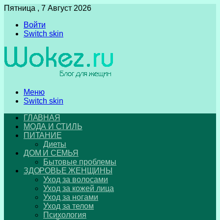
Пятница , 7 Август 2026
Войти
Switch skin
Меню
Switch skin
ГЛАВНАЯ
МОДА И СТИЛЬ
ПИТАНИЕ
Диеты
ДОМ И СЕМЬЯ
Бытовые проблемы
ЗДОРОВЬЕ ЖЕНЩИНЫ
Уход за волосами
Уход за кожей лица
Уход за ногами
Уход за телом
Психология