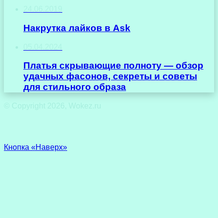
24.06.2019
Накрутка лайков в Ask
05.04.2024
Платья скрывающие полноту — обзор
удачных фасонов, секреты и советы
для стильного образа
© Copyright 2026, Wokez.ru
Кнопка «Наверх»