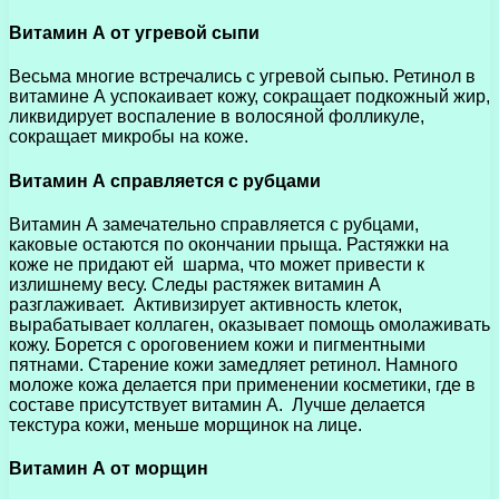
Витамин А от угревой сыпи
Весьма многие встречались с угревой сыпью. Ретинол в
витамине А успокаивает кожу, сокращает подкожный жир,
ликвидирует воспаление в волосяной фолликуле,
сокращает микробы на коже.
Витамин А справляется с рубцами
Витамин А замечательно справляется с рубцами,
каковые остаются по окончании прыща. Растяжки на
коже не придают ей шарма, что может привести к
излишнему весу. Следы растяжек витамин А
разглаживает. Активизирует активность клеток,
вырабатывает коллаген, оказывает помощь омолаживать
кожу. Борется с ороговением кожи и пигментными
пятнами. Старение кожи замедляет ретинол. Намного
моложе кожа делается при применении косметики, где в
составе присутствует витамин А. Лучше делается
текстура кожи, меньше морщинок на лице.
Витамин А от морщин