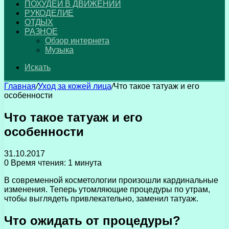
ПОХУДЕЙ В ДВИЖЕНИИ
РУКОДЕЛИЕ
ОТДЫХ
РАЗНОЕ
Обзор интернета
Музыка
Искать
Главная
/
Уход за кожей лица
/
Что такое татуаж и его
особенности
Что такое татуаж и его
особенности
31.10.2017
0
Время чтения: 1 минута
В современной косметологии произошли кардинальные
изменения. Теперь утомляющие процедуры по утрам,
чтобы выглядеть привлекательно, заменил татуаж.
Что ожидать от процедуры?