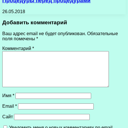
Процедуры перед процедурами
26.05.2018
Добавить комментарий
Ваш адрес email не будет опубликован.
Обязательные
поля помечены
*
Комментарий
*
Имя
*
Email
*
Сайт
Уведомить меня о новых комментариях по email.