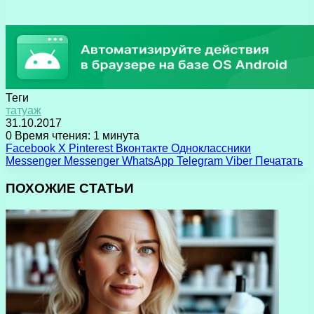
Теги
татуаж
31.10.2017
0
Время чтения: 1 минута
Facebook
X
Pinterest
Вконтакте
Одноклассники
Messenger
Messenger
WhatsApp
Telegram
Viber
Печатать
ПОХОЖИЕ СТАТЬИ