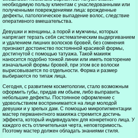
необходимую пользу клиентам с унаследованными или
полученными повреждениями лица: врожденные
дефекты, патологическое выпадение волос, следствие
оперативного вмешательства.
Девушки и женщины, а порой и мужчины, которых
напрягает терзать себя систематическим выдергиванием
и удалением лишних волосков бровей, без сомнения
признают достоинство постоянной красивой формы,
достигнутой с помощью татуажа. Такой макияж
наносится подобно тонкой линии или иметь повторение
изначальной формы бровей, при этом все волоски
вырисовывается по отдельности. Форма и размер
выбираются по типаж лица.
Сегодня, с развитием косметологии, стало возможным
оформить губы, придав им объем, либо выправить
небольшие дефекты. Постоянное оформление с
удовольствием воспринимается на лице молодой
девушки и у зрелых дам. С помощью микропигментации
мастер перманентного макияжа стремится достичь
эффекта, который индивидуален для конкретного лица. У
каждого есть отличительная черта, неповторимость.
Поэтому мастер должен обладать знаниями стиля.