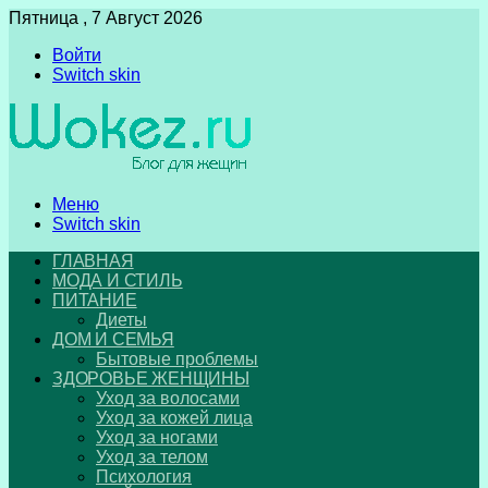
Пятница , 7 Август 2026
Войти
Switch skin
Меню
Switch skin
ГЛАВНАЯ
МОДА И СТИЛЬ
ПИТАНИЕ
Диеты
ДОМ И СЕМЬЯ
Бытовые проблемы
ЗДОРОВЬЕ ЖЕНЩИНЫ
Уход за волосами
Уход за кожей лица
Уход за ногами
Уход за телом
Психология