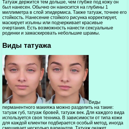
Татуаж держится тем дольше, чем глубже под кожу он
был нанесен. Обычно он наносится на глубины 1
миллиметра в слой эпидермиса. Также татуаж, точнее его
стойкость. Нанесение стойкого рисунка корректирует,
маскирует изъяны или подчеркивает красивые
очертания. Есть возможность нанести сексуальные
родинки и замаскировать небольшие шрамы.
Виды татуажа
Виды
перманентного макияжа можно разделить на такие:
татуаж губ, татуаж бровей, татуаж век. Для каждого вида
используется своя техника. В зависимости от типа кожи
для каждой клиентки подбирается особый метод, иногда
смешивает несколько вариантов. Татуаж окажет