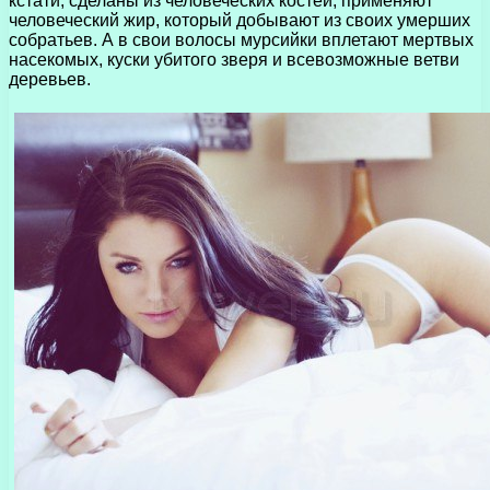
кстати, сделаны из человеческих костей, применяют
человеческий жир, который добывают из своих умерших
собратьев. А в свои волосы мурсийки вплетают мертвых
насекомых, куски убитого зверя и всевозможные ветви
деревьев.