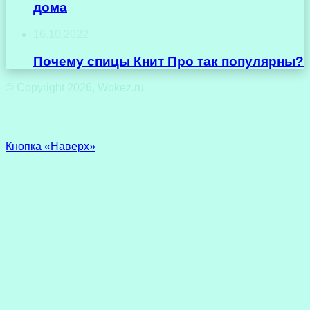
дома
16.10.2022
Почему спицы Книт Про так популярны?
© Copyright 2026, Wokez.ru
Кнопка «Наверх»