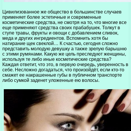
Цивилизованное же общество в большинстве случаев
применяет более эстетичные и современные
косметические средства, не смотря на то, что многие все
еще применяют средства своих прабабушек. Толкут в
ступе травы, фрукты и овощи с добавлением сливок,
меда и других ингредиентов. Вспомнить хотя бы
натирание щек свеклой… К счастью, сегодня сложно
представить молодую девушку а также зрелую барышню
с этими румянами. Какую же цель преследуют женщины,
используя те либо иные косметические средства?
Каждая ответит, что это, в первую очередь, уверенность в
себе. Несложно догадаться, что произойдёт, если кто-то
смажет ее накрашенные губы в публичном транспорте
либо сумкой заденет уложенные ею волосы.