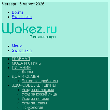
Четверг , 6 Август 2026
Войти
Switch skin
Меню
Switch skin
ГЛАВНАЯ
МОДА И СТИЛЬ
ПИТАНИЕ
Диеты
ДОМ И СЕМЬЯ
Бытовые проблемы
ЗДОРОВЬЕ ЖЕНЩИНЫ
Уход за волосами
Уход за кожей лица
Уход за ногами
Уход за телом
Психология