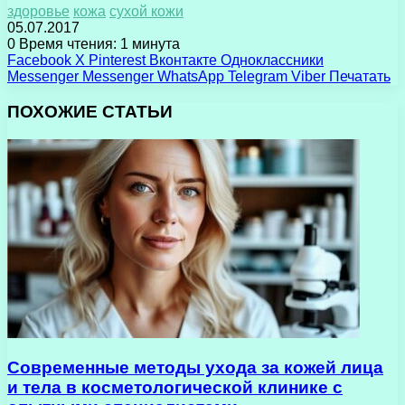
здоровье
кожа
сухой кожи
05.07.2017
0
Время чтения: 1 минута
Facebook
X
Pinterest
Вконтакте
Одноклассники
Messenger
Messenger
WhatsApp
Telegram
Viber
Печатать
ПОХОЖИЕ СТАТЬИ
Современные методы ухода за кожей лица
и тела в косметологической клинике с