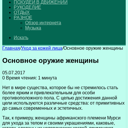
ПОХУДЕЙ В ДВИЖЕНИИ
РУКОДЕЛИЕ
ОТДЫХ
РАЗНОЕ
Обзор интернета
Музыка
Искать
Главная
/
Уход за кожей лица
/
Основное оружие женщины
Основное оружие женщины
05.07.2017
0
Время чтения: 1 минута
Нет в мире существа, которое бы не стремилось стать
более ярким и привлекательным для особи
противоположного пола. С целью достижения данной
цели используются различные средства: от примитивных
до самых современных и эстетичных.
Так, к примеру, женщины африканского племени Мурси
для ухода за телом и своими украшениями, каковые,