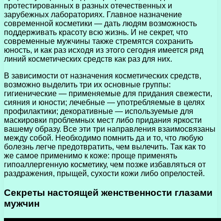
протестированных в разных отечественных и
зарубежных лабораториях. Главное назначение
современной косметики — дать людям возможность
поддерживать красоту всю жизнь. И не секрет, что
современные мужчины также стремятся сохранить
юность, и как раз исходя из этого сегодня имеется ряд
линий косметических средств как раз для них.
В зависимости от назначения косметических средств,
возможно выделить три их основные группы:
гигиенические — применяемые для придания свежести,
сияния и юности; лечебные — употребляемые в целях
профилактики; декоративные — используемые для
маскировки проблемных мест либо придания яркости
вашему образу. Все эти три направления взаимосвязаны
между собой. Необходимо помнить да и то, что любую
болезнь легче предотвратить, чем вылечить. Так как то
же самое применимо к коже: проще применять
гипоаллергенную косметику, чем позже избавляться от
раздражения, прыщей, сухости кожи либо опрелостей.
Секреты настоящей женственности глазами
мужчин