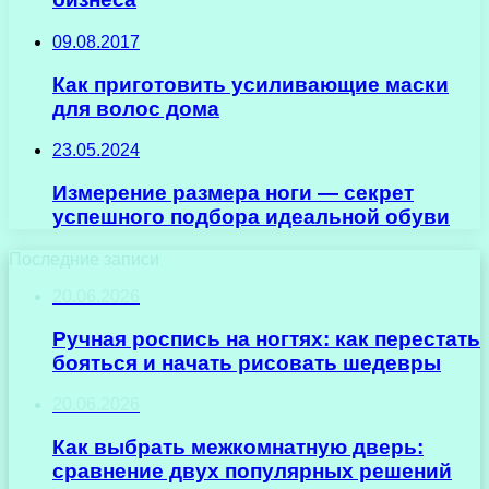
09.08.2017
Как приготовить усиливающие маски
для волос дома
23.05.2024
Измерение размера ноги — секрет
успешного подбора идеальной обуви
Последние записи
20.06.2026
Ручная роспись на ногтях: как перестать
бояться и начать рисовать шедевры
20.06.2026
Как выбрать межкомнатную дверь:
сравнение двух популярных решений