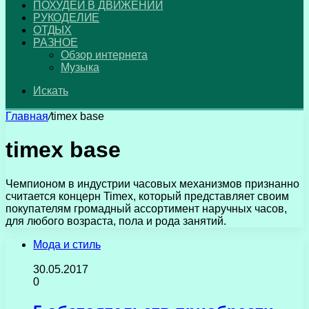
ПОХУДЕЙ В ДВИЖЕНИИ
РУКОДЕЛИЕ
ОТДЫХ
РАЗНОЕ
Обзор интернета
Музыка
Искать
Главная
/
timex base
timex base
Чемпионом в индустрии часовых механизмов признанно
считается концерн Timex, который представляет своим
покупателям громадный ассортимент наручных часов,
для любого возраста, пола и рода занятий.
Мода и стиль
30.05.2017
0