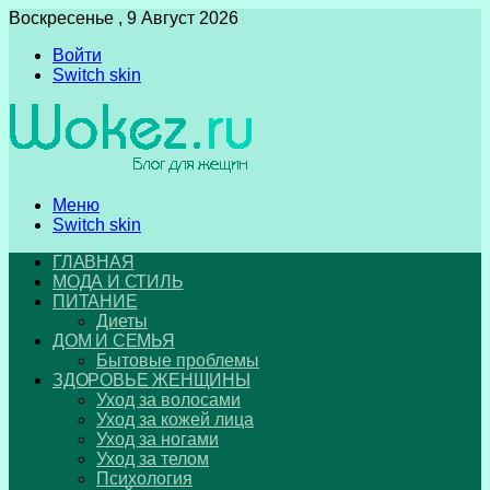
Воскресенье , 9 Август 2026
Войти
Switch skin
Меню
Switch skin
ГЛАВНАЯ
МОДА И СТИЛЬ
ПИТАНИЕ
Диеты
ДОМ И СЕМЬЯ
Бытовые проблемы
ЗДОРОВЬЕ ЖЕНЩИНЫ
Уход за волосами
Уход за кожей лица
Уход за ногами
Уход за телом
Психология