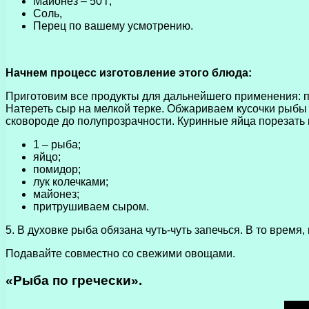
Майонез – 50 г;
Соль,
Перец по вашему усмотрению.
Начнем процесс изготовление этого блюда:
Приготовим все продукты для дальнейшего применения: по
Натереть сыр на мелкой терке. Обжариваем кусочки рыбы 
сковороде до полупрозрачности. Куринные яйца порезать
1 – рыба;
яйцо;
помидор;
лук колечками;
майонез;
притрушиваем сыром.
5. В духовке рыба обязана чуть-чуть запечься. В то время
Подавайте совместно со свежими овощами.
«Рыба по гречески».