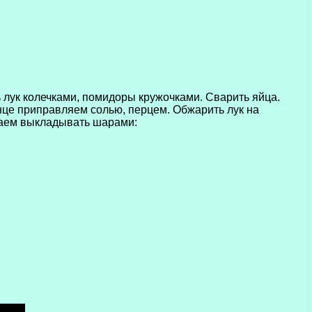
 лук колечками, помидоры кружочками. Сварить яйца.
нце приправляем солью, перцем. Обжарить лук на
наем выкладывать шарами: