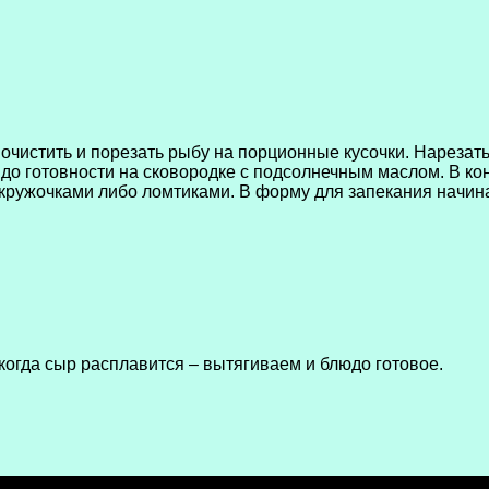
чистить и порезать рыбу на порционные кусочки. Нарезать
до готовности на сковородке с подсолнечным маслом. В ко
 кружочками либо ломтиками. В форму для запекания начи
, когда сыр расплавится – вытягиваем и блюдо готовое.