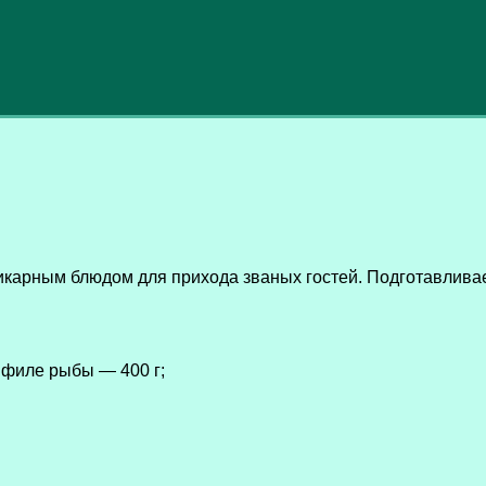
арным блюдом для прихода званых гостей. Подготавливаетс
 филе рыбы — 400 г;