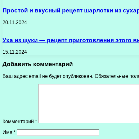
Простой и вкусный рецепт шарлотки из суха
20.11.2024
Уха из щуки — рецепт приготовления этого в
15.11.2024
Добавить комментарий
Ваш адрес email не будет опубликован.
Обязательные пол
Комментарий
*
Имя
*