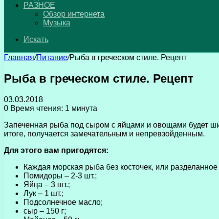
РАЗНОЕ
Обзор интернета
Музыка
Искать
Главная
/
Питание
/
Рыба в греческом стиле. Рецепт
Рыба в греческом стиле. Рецепт
03.03.2018
0
Время чтения: 1 минута
Запеченная рыба под сыром с яйцами и овощами будет шик
итоге, получается замечательным и непревзойденным.
Для этого вам пригодятся:
Каждая морская рыба без косточек, или разделанное
Помидоры – 2-3 шт.;
Яйца – 3 шт.;
Лук – 1 шт.;
Подсолнечное масло;
сыр – 150 г;