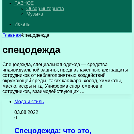
РАЗНОЕ
Обзор интернета
Музыка
Искать
Главная
/
спецодежда
спецодежда
Спецодежда, специальная одежда — средства
индивидуальной защиты, предназначенные для защиты
сотрудников от неблагоприятных воздействий
окружающей среды, таких как жара, холод, химикаты,
масло, искры и т.д. Униформа спортсменов и
сотрудников, взаимодействующих …
Мода и стиль
03.08.2022
0
Спецодежда: что это,