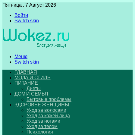
Пятница , 7 Август 2026
Войти
Switch skin
Меню
Switch skin
ГЛАВНАЯ
МОДА И СТИЛЬ
ПИТАНИЕ
Диеты
ДОМ И СЕМЬЯ
Бытовые проблемы
ЗДОРОВЬЕ ЖЕНЩИНЫ
Уход за волосами
Уход за кожей лица
Уход за ногами
Уход за телом
Психология