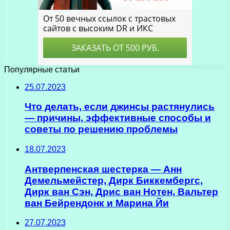
Популярные статьи
25.07.2023
Что делать, если джинсы растянулись
— причины, эффективные способы и
советы по решению проблемы
18.07.2023
Антверпенская шестерка — Анн
Демельмейстер, Дирк Биккембергс,
Дирк ван Сэн, Дрис ван Нотен, Вальтер
ван Бейрендонк и Марина Йи
27.07.2023