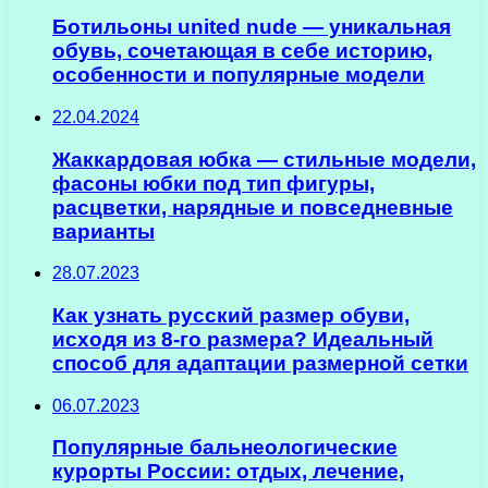
Ботильоны united nude — уникальная
обувь, сочетающая в себе историю,
особенности и популярные модели
22.04.2024
Жаккардовая юбка — стильные модели,
фасоны юбки под тип фигуры,
расцветки, нарядные и повседневные
варианты
28.07.2023
Как узнать русский размер обуви,
исходя из 8-го размера? Идеальный
способ для адаптации размерной сетки
06.07.2023
Популярные бальнеологические
курорты России: отдых, лечение,