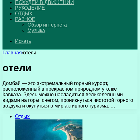
ПОХУДЕЙ В ДВИЖЕНИИ
РУКОДЕЛИЕ
ОТДЫХ
РАЗНОЕ
Обзор интернета
Музыка
Искать
Главная
/
отели
отели
Домбай — это экстремальный горный курорт,
расположенный в прекрасном природном уголке
Кавказа. Здесь можно насладиться великолепными
видами на горы, снегом, проникнуться чистотой горного
воздуха и окунуться в мир активного туризма. …
Отдых