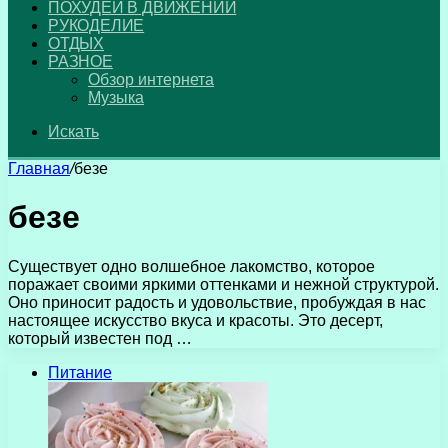
ПОХУДЕЙ В ДВИЖЕНИИ
РУКОДЕЛИЕ
ОТДЫХ
РАЗНОЕ
Обзор интернета
Музыка
Искать
Главная
/
безе
безе
Существует одно волшебное лакомство, которое
поражает своими яркими оттенками и нежной структурой.
Оно приносит радость и удовольствие, пробуждая в нас
настоящее искусство вкуса и красоты. Это десерт,
который известен под …
Питание