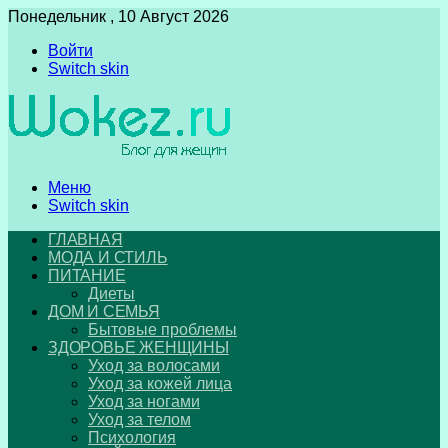
Понедельник , 10 Август 2026
Войти
Switch skin
Меню
Switch skin
ГЛАВНАЯ
МОДА И СТИЛЬ
ПИТАНИЕ
Диеты
ДОМ И СЕМЬЯ
Бытовые проблемы
ЗДОРОВЬЕ ЖЕНЩИНЫ
Уход за волосами
Уход за кожей лица
Уход за ногами
Уход за телом
Психология