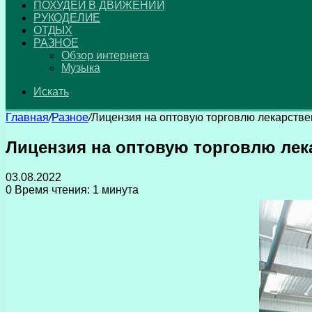
ПОХУДЕЙ В ДВИЖЕНИИ
РУКОДЕЛИЕ
ОТДЫХ
РАЗНОЕ
Обзор интернета
Музыка
Искать
Главная
/
Разное
/
Лицензия на оптовую торговлю лекарств
Лицензия на оптовую торговлю ле
03.08.2022
0
Время чтения: 1 минута