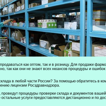
продаваться как оптом, так и в розницу. Для продажи фарм
о, так как они не знают всех нюансов процедуры и ошибок
 склада в любой части России? За помощью обратитесь в 
чению лицензии Росздравнадзора.
 проведут процедуры проверки склада и документов вашей
е остальные услуги предоставляются дистанционно и по дос