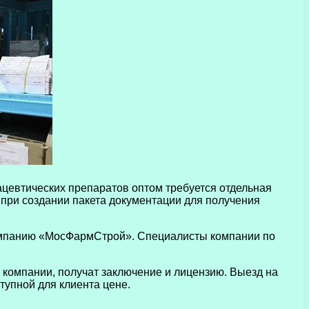
ацевтических препаратов оптом требуется отдельная
 при создании пакета документации для получения
компанию «МосФармСтрой». Специалисты компании по
 компании, получат заключение и лицензию. Выезд на
тупной для клиента цене.