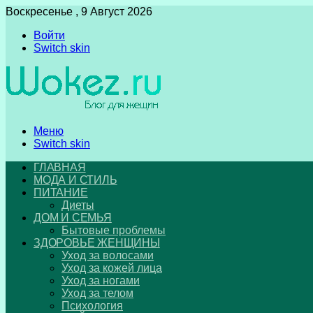
Воскресенье , 9 Август 2026
Войти
Switch skin
Меню
Switch skin
ГЛАВНАЯ
МОДА И СТИЛЬ
ПИТАНИЕ
Диеты
ДОМ И СЕМЬЯ
Бытовые проблемы
ЗДОРОВЬЕ ЖЕНЩИНЫ
Уход за волосами
Уход за кожей лица
Уход за ногами
Уход за телом
Психология