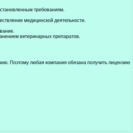
установленным требованиям.
ествление медицинской деятельности.
вание.
ранением ветеринарных препаратов.
нию. Поэтому любая компания обязана получить лицензию