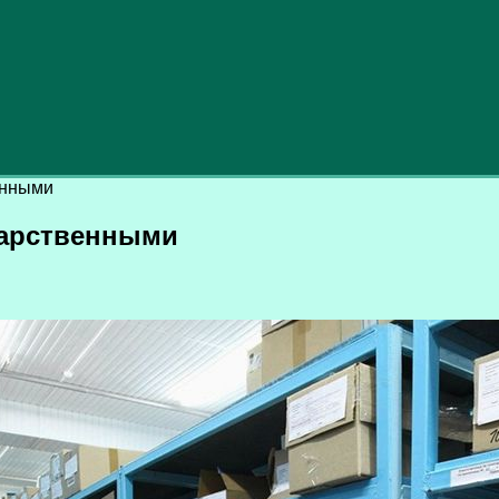
енными
карственными