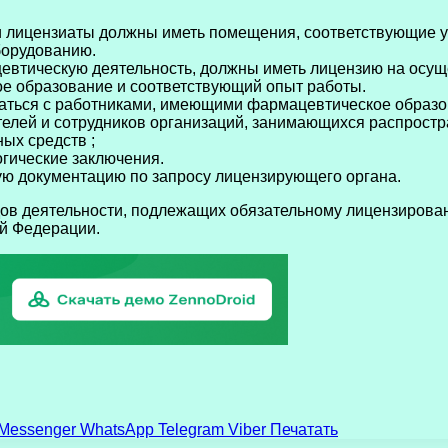
и лицензиаты должны иметь помещения, соответствующие 
борудованию.
втическую деятельность, должны иметь лицензию на осущ
 образование и соответствующий опыт работы.
аться с работниками, имеющими фармацевтическое образо
телей и сотрудников организаций, занимающихся распрост
ых средств ;
гические заключения.
ю документацию по запросу лицензирующего органа.
дов деятельности, подлежащих обязательному лицензирова
ой Федерации.
Messenger
WhatsApp
Telegram
Viber
Печатать