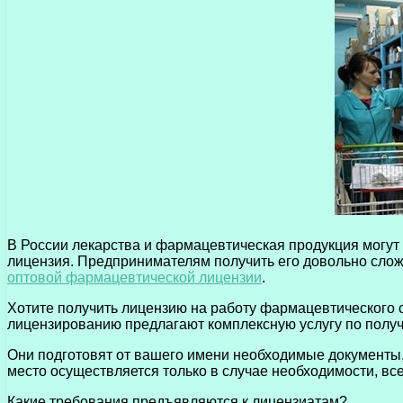
В России лекарства и фармацевтическая продукция могут 
лицензия. Предпринимателям получить его довольно сложн
оптовой фармацевтической лицензии
.
Хотите получить лицензию на работу фармацевтического
лицензированию предлагают комплексную услугу по полу
Они подготовят от вашего имени необходимые документы,
место осуществляется только в случае необходимости, вс
Какие требования предъявляются к лицензиатам?