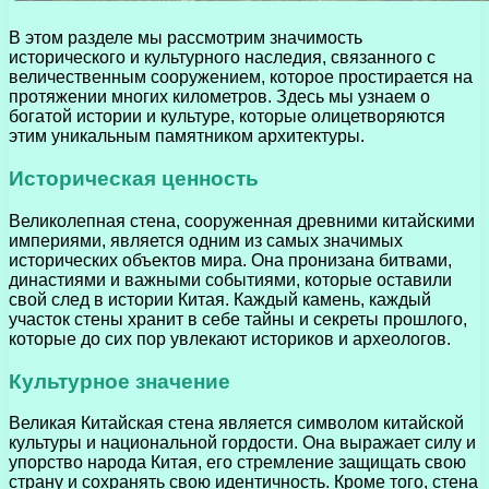
В этом разделе мы рассмотрим значимость
исторического и культурного наследия, связанного с
величественным сооружением, которое простирается на
протяжении многих километров. Здесь мы узнаем о
богатой истории и культуре, которые олицетворяются
этим уникальным памятником архитектуры.
Историческая ценность
Великолепная стена, сооруженная древними китайскими
империями, является одним из самых значимых
исторических объектов мира. Она пронизана битвами,
династиями и важными событиями, которые оставили
свой след в истории Китая. Каждый камень, каждый
участок стены хранит в себе тайны и секреты прошлого,
которые до сих пор увлекают историков и археологов.
Культурное значение
Великая Китайская стена является символом китайской
культуры и национальной гордости. Она выражает силу и
упорство народа Китая, его стремление защищать свою
страну и сохранять свою идентичность. Кроме того, стена