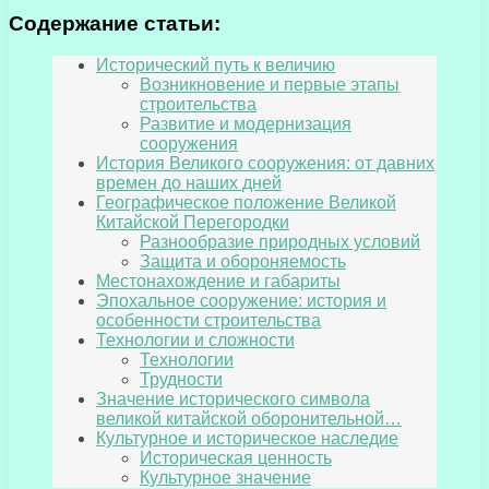
Содержание статьи:
Исторический путь к величию
Возникновение и первые этапы
строительства
Развитие и модернизация
сооружения
История Великого сооружения: от давних
времен до наших дней
Географическое положение Великой
Китайской Перегородки
Разнообразие природных условий
Защита и обороняемость
Местонахождение и габариты
Эпохальное сооружение: история и
особенности строительства
Технологии и сложности
Технологии
Трудности
Значение исторического символа
великой китайской оборонительной…
Культурное и историческое наследие
Историческая ценность
Культурное значение