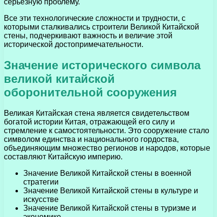
серьезную проблему.
Все эти технологические сложности и трудности, с
которыми сталкивались строители Великой Китайской
стены, подчеркивают важность и величие этой
исторической достопримечательности.
Значение исторического символа
великой китайской
оборонительной сооружения
Великая Китайская стена является свидетельством
богатой истории Китая, отражающей его силу и
стремление к самостоятельности. Это сооружение стало
символом единства и национального гордоства,
объединяющим множество регионов и народов, которые
составляют Китайскую империю.
Значение Великой Китайской стены в военной
стратегии
Значение Великой Китайской стены в культуре и
искусстве
Значение Великой Китайской стены в туризме и
экономике