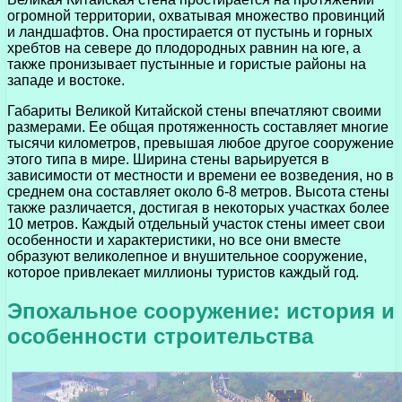
огромной территории, охватывая множество провинций
и ландшафтов. Она простирается от пустынь и горных
хребтов на севере до плодородных равнин на юге, а
также пронизывает пустынные и гористые районы на
западе и востоке.
Габариты Великой Китайской стены впечатляют своими
размерами. Ее общая протяженность составляет многие
тысячи километров, превышая любое другое сооружение
этого типа в мире. Ширина стены варьируется в
зависимости от местности и времени ее возведения, но в
среднем она составляет около 6-8 метров. Высота стены
также различается, достигая в некоторых участках более
10 метров. Каждый отдельный участок стены имеет свои
особенности и характеристики, но все они вместе
образуют великолепное и внушительное сооружение,
которое привлекает миллионы туристов каждый год.
Эпохальное сооружение: история и
особенности строительства