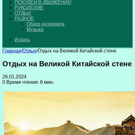
ПОХУДЕЙ В ДВИЖЕНИИ
РУКОДЕЛИЕ
ОТДЫХ
РАЗНОЕ
Обзор интернета
Музыка
Искать
Главная
/
Отдых
/
Отдых на Великой Китайской стене
Отдых на Великой Китайской стене
26.01.2024
0
Время чтения: 6 мин.