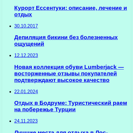
Курорт Ессентуки: описание, лечение и
отдых
30.10.2017
Депиляция бикини без болезненных
ощущений
12.12.2023
Новая коллекция обуви Lumberjack —
восторженные отзывы покупателей
подтверждают высокое качество
22.01.2024
Отдых в Бодруме: Туристический раем
на побережье Турции
24.11.2023
Лучшие места для отдыха в Лос-