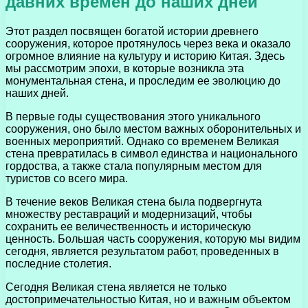
давних времен до наших дней
Этот раздел посвящен богатой истории древнего
сооружения, которое протянулось через века и оказало
огромное влияние на культуру и историю Китая. Здесь
мы рассмотрим эпохи, в которые возникла эта
монументальная стена, и проследим ее эволюцию до
наших дней.
В первые годы существования этого уникального
сооружения, оно было местом важных оборонительных и
военных мероприятий. Однако со временем Великая
стена превратилась в символ единства и национального
гордоства, а также стала популярным местом для
туристов со всего мира.
В течение веков Великая стена была подвергнута
множеству реставраций и модернизаций, чтобы
сохранить ее величественность и историческую
ценность. Большая часть сооружения, которую мы видим
сегодня, является результатом работ, проведенных в
последние столетия.
Сегодня Великая стена является не только
достопримечательностью Китая, но и важным объектом