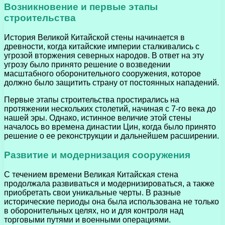
Возникновение и первые этапы
строительства
История Великой Китайской стены начинается в
древности, когда китайские империи сталкивались с
угрозой вторжения северных народов. В ответ на эту
угрозу было принято решение о возведении
масштабного оборонительного сооружения, которое
должно было защитить страну от постоянных нападений.
Первые этапы строительства простирались на
протяжении нескольких столетий, начиная с 7-го века до
нашей эры. Однако, истинное величие этой стены
началось во времена династии Цин, когда было принято
решение о ее реконструкции и дальнейшем расширении.
Развитие и модернизация сооружения
С течением времени Великая Китайская стена
продолжала развиваться и модернизироваться, а также
приобретать свои уникальные черты. В разные
исторические периоды она была использована не только
в оборонительных целях, но и для контроля над
торговыми путями и военными операциями.