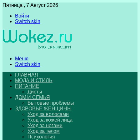
Пятница , 7 Август 2026
Войти
Switch skin
Меню
Switch skin
ГЛАВНАЯ
МОДА И СТИЛЬ
ПИТАНИЕ
Диеты
ДОМ И СЕМЬЯ
Бытовые проблемы
ЗДОРОВЬЕ ЖЕНЩИНЫ
Уход за волосами
Уход за кожей лица
Уход за ногами
Уход за телом
Психология