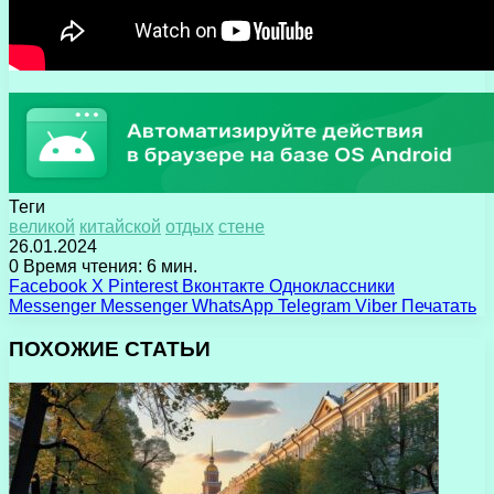
Теги
великой
китайской
отдых
стене
26.01.2024
0
Время чтения: 6 мин.
Facebook
X
Pinterest
Вконтакте
Одноклассники
Messenger
Messenger
WhatsApp
Telegram
Viber
Печатать
ПОХОЖИЕ СТАТЬИ