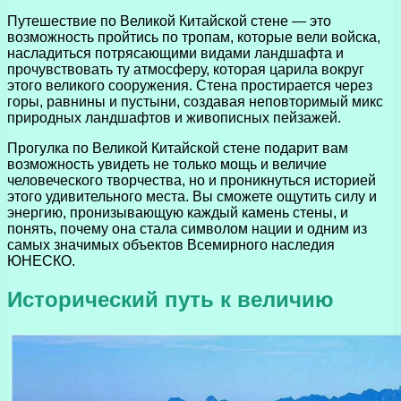
Путешествие по Великой Китайской стене — это
возможность пройтись по тропам, которые вели войска,
насладиться потрясающими видами ландшафта и
прочувствовать ту атмосферу, которая царила вокруг
этого великого сооружения. Стена простирается через
горы, равнины и пустыни, создавая неповторимый микс
природных ландшафтов и живописных пейзажей.
Прогулка по Великой Китайской стене подарит вам
возможность увидеть не только мощь и величие
человеческого творчества, но и проникнуться историей
этого удивительного места. Вы сможете ощутить силу и
энергию, пронизывающую каждый камень стены, и
понять, почему она стала символом нации и одним из
самых значимых объектов Всемирного наследия
ЮНЕСКО.
Исторический путь к величию