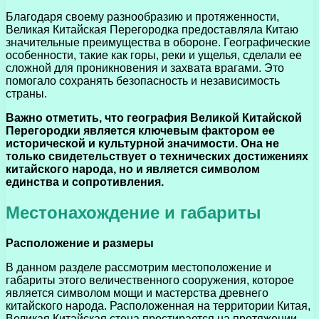
Благодаря своему разнообразию и протяженности,
Великая Китайская Перегородка предоставляла Китаю
значительные преимущества в обороне. Географические
особенности, такие как горы, реки и ущелья, сделали ее
сложной для проникновения и захвата врагами. Это
помогало сохранять безопасность и независимость
страны.
Важно отметить, что география Великой Китайской
Перегородки является ключевым фактором ее
исторической и культурной значимости. Она не
только свидетельствует о технических достижениях
китайского народа, но и является символом
единства и сопротивления.
Местонахождение и габариты
Расположение и размеры
В данном разделе рассмотрим местоположение и
габариты этого величественного сооружения, которое
является символом мощи и мастерства древнего
китайского народа. Расположенная на территории Китая,
Великая Китайская стена простирается на протяжении