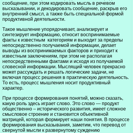
сообщение, при этом кодировать мысль в речевом
высказывании, и декодировать сообщение, раскрыв его
внутренний смысл, а также быть специальной формой
продуктивной деятельности.
Такое мышление упорядочивает, анализирует и
синтезирует информацию, относит воспринимаемые
факты к известным категориям и выходит за пределы
непосредственно получаемой информации, делает
выводы из воспринимаемых факторов и приходит к
известным заключениям, при этом не располагая
непосредственными фактами и исходя из получаемой
словесной информации. Мыслящий человек прекрасно
может рассуждать и решать логические задачи, не
включая процесс решения в практическую деятельность.
То есть, процесс мышления носит продуктивный
характер.
При процессе формирования понятий, можно сказать,
какую роль здесь играет слово. Это слово — продукт
общественно – исторического развития, имеет сложное
смысловое строение и становится объективной
матрицей, которая формирует наши понятия. В процессе
формирования высказывания, заметим, что перевод от
свернутой мысли к развернутому суждению