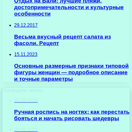
Отдых на Бали: лучшие пляжи,
достопримечательности и культурные
особенности
29.12.2017
Весьма вкусный рецепт салата из
фасоли. Рецепт
15.11.2023
Основные размерные признаки типовой
фигуры женщин — подробное описание
и точные параметры
Последние записи
20.06.2026
Ручная роспись на ногтях: как перестать
бояться и начать рисовать шедевры
20.06.2026