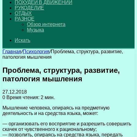
ПОХУДЕЙ В ДВИЖЕНИИ
РУКОДЕЛИЕ
ОТДЫХ
РАЗНОЕ
Обзор интернета
Музыка
Искать
Главная
/
Психология
/
Проблема, структура, развитие,
патология мышления
Проблема, структура, развитие,
патология мышления
27.12.2018
0
Время чтения: 2 мин.
Мышление человека, опираясь на предметную
деятельность и на средства языка, может:
— организовать его восприятие и разрешить совершить
скачек от чувственного к рациональному;
— позволить, опираясь на средства языка, передать