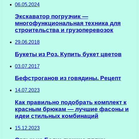
06.05.2024
Экскаватор погрузчик —
многофункциональная техника для
строительства и грузоперевозок
29.06.2018
Букеты из Роз. Купить букет цветов
03.07.2017
Бефстроганов из говядины. Рецепт
14.07.2023
Как правильно подобрать комплект к
красным брюкам — лучшие фасоны и
идеи стильных комбинаций
15.12.2023