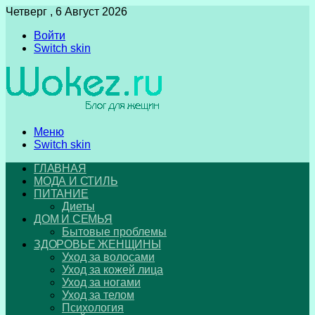
Четверг , 6 Август 2026
Войти
Switch skin
Меню
Switch skin
ГЛАВНАЯ
МОДА И СТИЛЬ
ПИТАНИЕ
Диеты
ДОМ И СЕМЬЯ
Бытовые проблемы
ЗДОРОВЬЕ ЖЕНЩИНЫ
Уход за волосами
Уход за кожей лица
Уход за ногами
Уход за телом
Психология