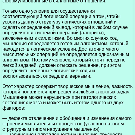
сформулированные в силлогизме отношения.
Только одно условие для осуществления
соответствующей логической операции в том, чтобы
усвоить данную структуру логических отношений и
сделать определенный вывод, который в любом случае
определяется системой операций (алгоритм),
заключенным в силлогизме. Во многих случаях ход
мышления определяется готовым алгоритмом, который
находится в логическом условии. Достаточно много
мыслительных операций не определяется однозначным
алгоритмом. Поэтому человек, который стоит перед не
легкой задачей, должен отыскать решение, при этом
определить неверные логические ходы и
воспользоваться, определив, верными.
Этот характер содержит творческое мышление, важность
которой появляется при решении любых сложных задач.
Мышление может нарушиться при патологических
состояниях мозга и может быть итогом одного из двух
факторов:
— дефекта отвлечения и обобщения и изменения самого
строения мыслительных процессов (условно назовем
структурным типом нарушения мышления);
— нарушения направленности мышления, трудности