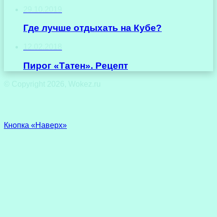
29.10.2019
Где лучше отдыхать на Кубе?
12.02.2018
Пирог «Татен». Рецепт
© Copyright 2026, Wokez.ru
Кнопка «Наверх»