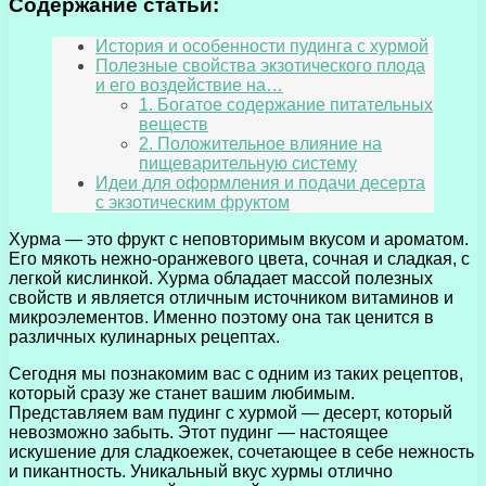
Содержание статьи:
История и особенности пудинга с хурмой
Полезные свойства экзотического плода
и его воздействие на…
1. Богатое содержание питательных
веществ
2. Положительное влияние на
пищеварительную систему
Идеи для оформления и подачи десерта
с экзотическим фруктом
Хурма — это фрукт с неповторимым вкусом и ароматом.
Его мякоть нежно-оранжевого цвета, сочная и сладкая, с
легкой кислинкой. Хурма обладает массой полезных
свойств и является отличным источником витаминов и
микроэлементов. Именно поэтому она так ценится в
различных кулинарных рецептах.
Сегодня мы познакомим вас с одним из таких рецептов,
который сразу же станет вашим любимым.
Представляем вам пудинг с хурмой — десерт, который
невозможно забыть. Этот пудинг — настоящее
искушение для сладкоежек, сочетающее в себе нежность
и пикантность. Уникальный вкус хурмы отлично