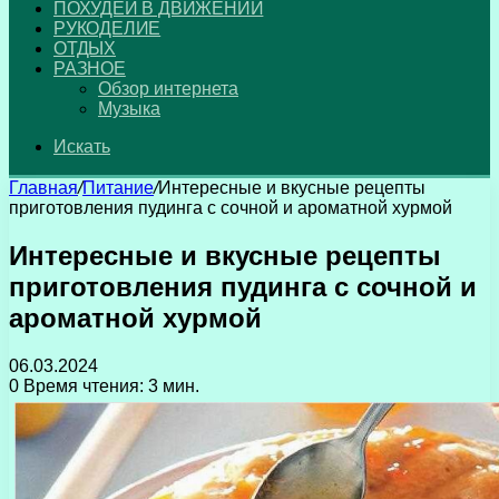
ПОХУДЕЙ В ДВИЖЕНИИ
РУКОДЕЛИЕ
ОТДЫХ
РАЗНОЕ
Обзор интернета
Музыка
Искать
Главная
/
Питание
/
Интересные и вкусные рецепты
приготовления пудинга с сочной и ароматной хурмой
Интересные и вкусные рецепты
приготовления пудинга с сочной и
ароматной хурмой
06.03.2024
0
Время чтения: 3 мин.