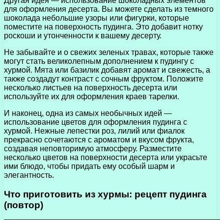
Другая идея — использование шоколадных элементов
для оформления десерта. Вы можете сделать из темного
шоколада небольшие узоры или фигурки, которые
поместите на поверхность пудинга. Это добавит нотку
роскоши и утонченности к вашему десерту.
Не забывайте и о свежих зеленых травах, которые также
могут стать великолепным дополнением к пудингу с
хурмой. Мята или базилик добавят аромат и свежесть, а
также создадут контраст с сочным фруктом. Положите
несколько листьев на поверхность десерта или
используйте их для оформления краев тарелки.
И наконец, одна из самых необычных идей —
использование цветов для оформления пудинга с
хурмой. Нежные лепестки роз, лилий или фиалок
прекрасно сочетаются с ароматом и вкусом фрукта,
создавая неповторимую атмосферу. Разместите
несколько цветов на поверхности десерта или украсьте
ими блюдо, чтобы придать ему особый шарм и
элегантность.
Что приготовить из хурмы: рецепт пудинга
(повтор)