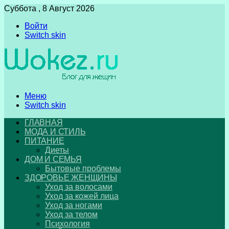
Суббота , 8 Август 2026
Войти
Switch skin
Меню
Switch skin
ГЛАВНАЯ
МОДА И СТИЛЬ
ПИТАНИЕ
Диеты
ДОМ И СЕМЬЯ
Бытовые проблемы
ЗДОРОВЬЕ ЖЕНЩИНЫ
Уход за волосами
Уход за кожей лица
Уход за ногами
Уход за телом
Психология