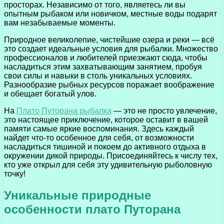
просторах. Независимо от того, являетесь ли вы
опытным рыбаком или новичком, местные воды подарят
вам незабываемые моменты.
Природное великолепие, чистейшие озера и реки — всё
это создает идеальные условия для рыбалки. Множество
профессионалов и любителей приезжают сюда, чтобы
насладиться этим захватывающим занятием, пробуя
свои силы и навыки в столь уникальных условиях.
Разнообразие рыбных ресурсов поражает воображение
и обещает богатый улов.
На
Плато Путорана рыбалка
— это не просто увлечение,
это настоящее приключение, которое оставит в вашей
памяти самые яркие воспоминания. Здесь каждый
найдет что-то особенное для себя, от возможности
насладиться тишиной и покоем до активного отдыха в
окружении дикой природы. Присоединяйтесь к числу тех,
кто уже открыл для себя эту удивительную рыболовную
точку!
Уникальные природные
особенности плато Путорана