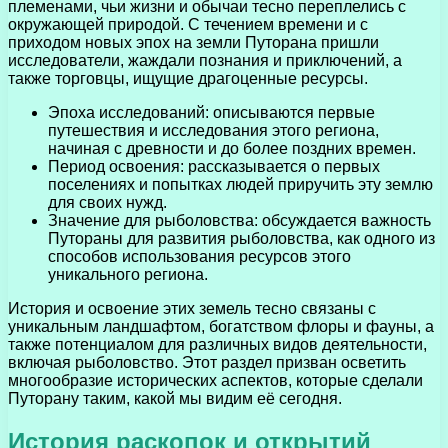
племенами, чьи жизни и обычаи тесно переплелись с
окружающей природой. С течением времени и с
приходом новых эпох на земли Путорана пришли
исследователи, жаждали познания и приключений, а
также торговцы, ищущие драгоценные ресурсы.
Эпоха исследований: описываются первые
путешествия и исследования этого региона,
начиная с древности и до более поздних времен.
Период освоения: рассказывается о первых
поселениях и попытках людей приручить эту землю
для своих нужд.
Значение для рыболовства: обсуждается важность
Путораны для развития рыболовства, как одного из
способов использования ресурсов этого
уникального региона.
История и освоение этих земель тесно связаны с
уникальным ландшафтом, богатством флоры и фауны, а
также потенциалом для различных видов деятельности,
включая рыболовство. Этот раздел призван осветить
многообразие исторических аспектов, которые сделали
Путорану таким, какой мы видим её сегодня.
История раскопок и открытий