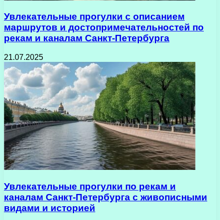
Увлекательные прогулки с описанием
маршрутов и достопримечательностей по
рекам и каналам Санкт-Петербурга
21.07.2025
Увлекательные прогулки по рекам и
каналам Санкт-Петербурга с живописными
видами и историей