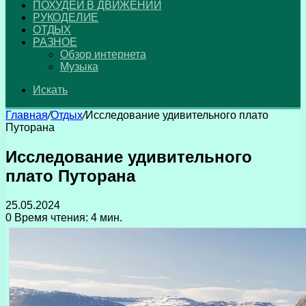
ПОХУДЕЙ В ДВИЖЕНИИ
РУКОДЕЛИЕ
ОТДЫХ
РАЗНОЕ
Обзор интернета
Музыка
Искать
Главная
/
Отдых
/
Исследование удивительного плато
Путорана
Исследование удивительного
плато Путорана
25.05.2024
0
Время чтения: 4 мин.