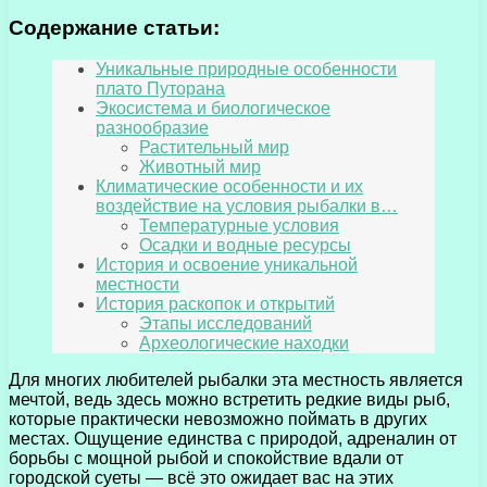
Содержание статьи:
Уникальные природные особенности
плато Путорана
Экосистема и биологическое
разнообразие
Растительный мир
Животный мир
Климатические особенности и их
воздействие на условия рыбалки в…
Температурные условия
Осадки и водные ресурсы
История и освоение уникальной
местности
История раскопок и открытий
Этапы исследований
Археологические находки
Для многих любителей рыбалки эта местность является
мечтой, ведь здесь можно встретить редкие виды рыб,
которые практически невозможно поймать в других
местах. Ощущение единства с природой, адреналин от
борьбы с мощной рыбой и спокойствие вдали от
городской суеты — всё это ожидает вас на этих