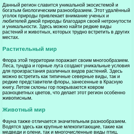
Данный регион славится уникальной экосистемой и
богатым биологическим разнообразием. Этот удалённый
уголок природы привлекает внимание ученых и
любителей дикой природы благодаря своей нетронутости
и уникальности. Здесь можно найти редкие виды
растений и животных, которых трудно встретить в других
местах.
Растительный мир
Флора этой территории поражает своим многообразием.
Леса, тундра и горные луга создают уникальные условия
для произрастания различных видов растений. Здесь
можно встретить как типичные северные виды, так и
редкие представители флоры, занесенные в Красную
книгу. Летом склоны гор покрываются ковром
разноцветных цветов, что делает этот регион особенно
живописным.
Животный мир
Фауна также отличается значительным разнообразием.
Водятся здесь как крупные млекопитающие, такие как
медведи и олени, так и многочисленные виды птиц,