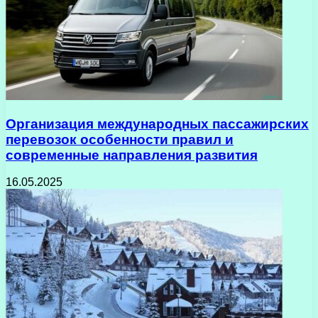
Организация международных пассажирских
перевозок особенности правил и
современные направления развития
16.05.2025