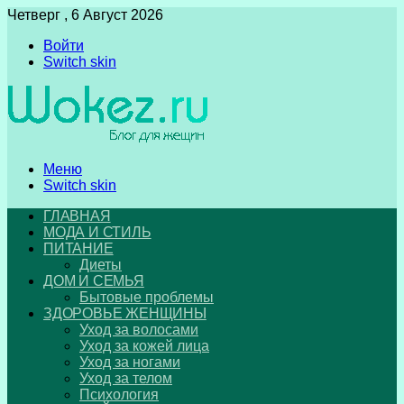
Четверг , 6 Август 2026
Войти
Switch skin
Меню
Switch skin
ГЛАВНАЯ
МОДА И СТИЛЬ
ПИТАНИЕ
Диеты
ДОМ И СЕМЬЯ
Бытовые проблемы
ЗДОРОВЬЕ ЖЕНЩИНЫ
Уход за волосами
Уход за кожей лица
Уход за ногами
Уход за телом
Психология