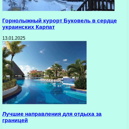
Горнолыжный курорт Буковель в сердце
украинских Карпат
13.01.2025
Лучшие направления для отдыха за
границей