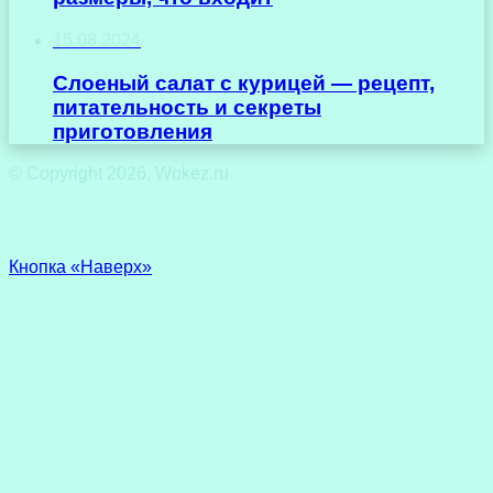
15.08.2024
Слоеный салат с курицей — рецепт,
питательность и секреты
приготовления
© Copyright 2026, Wokez.ru
Кнопка «Наверх»